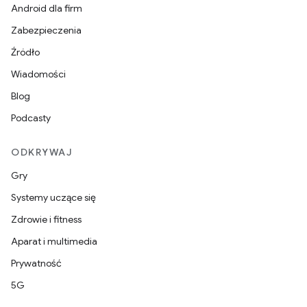
Android dla firm
Zabezpieczenia
Źródło
Wiadomości
Blog
Podcasty
ODKRYWAJ
Gry
Systemy uczące się
Zdrowie i fitness
Aparat i multimedia
Prywatność
5G