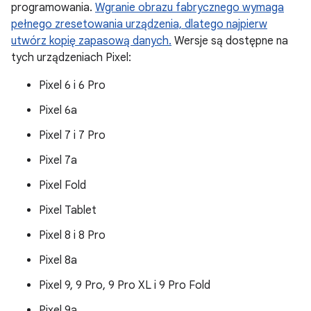
programowania.
Wgranie obrazu fabrycznego wymaga
pełnego zresetowania urządzenia, dlatego najpierw
utwórz kopię zapasową danych.
Wersje są dostępne na
tych urządzeniach Pixel:
Pixel 6 i 6 Pro
Pixel 6a
Pixel 7 i 7 Pro
Pixel 7a
Pixel Fold
Pixel Tablet
Pixel 8 i 8 Pro
Pixel 8a
Pixel 9, 9 Pro, 9 Pro XL i 9 Pro Fold
Pixel 9a