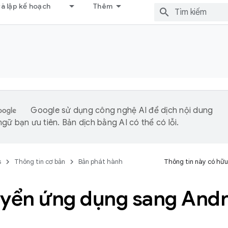
và lập kế hoạch
Thêm
Google sử dụng công nghệ AI để dịch nội dung
gữ bạn ưu tiên. Bản dịch bằng AI có thể có lỗi.
s
Thông tin cơ bản
Bản phát hành
Thông tin này có hữu
uyển ứng dụng sang Andr