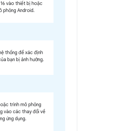
16 vào thiết bị hoặc
mô phỏng Android.
hệ thống để xác định
của bạn bị ảnh hưởng.
 hoặc trình mô phỏng
ng vào các thay đổi về
ồng ứng dụng.