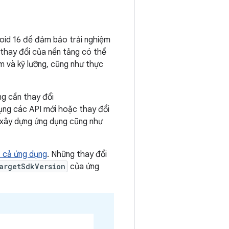
roid 16 để đảm bảo trải nghiệm
 thay đổi của nền tảng có thể
m và kỹ lưỡng, cũng như thực
ng cần thay đổi
ụng các API mới hoặc thay đổi
 xây dựng ứng dụng cũng như
ất cả ứng dụng
. Những thay đổi
argetSdkVersion
của ứng