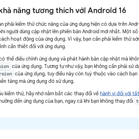
hả năng tương thích với Android 16
ạn phải kiểm thử chức năng của ứng dụng hiện có dựa trên And
khi người dùng cập nhật lên phiên bản Android mới nhất. Một số
ách hoạt động của ứng dụng. Vì vậy, bạn cần phải kiểm thử sớ
ỉnh cần thiết đối với ứng dụng.
có thể điều chỉnh ứng dụng và phát hành bản cập nhật mà khô
sion
của ứng dụng. Tương tự như vậy, bạn không cần phải sử d
rsion
của ứng dụng, tuy điều này còn tuỳ thuộc vào cách bạn
nền tảng mà ứng dụng đó sử dụng.
ầu kiểm thử, hãy nhớ nắm bắt các thay đổi về
hành vi đối với t
hưởng đến ứng dụng của bạn, ngay cả khi bạn không thay đổi
t