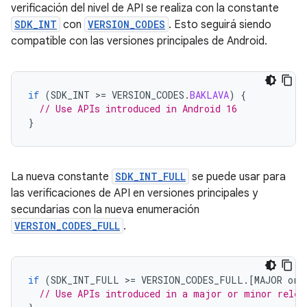
verificación del nivel de API se realiza con la constante
SDK_INT
con
VERSION_CODES
. Esto seguirá siendo
compatible con las versiones principales de Android.
if
(
SDK_INT
>
=
VERSION_CODES
.
BAKLAVA
)
{
// Use APIs introduced in Android 16
}
La nueva constante
SDK_INT_FULL
se puede usar para
las verificaciones de API en versiones principales y
secundarias con la nueva enumeración
VERSION_CODES_FULL
.
if
(
SDK_INT_FULL
>
=
VERSION_CODES_FULL
.
[
MAJOR
or
// Use APIs introduced in a major or minor relea