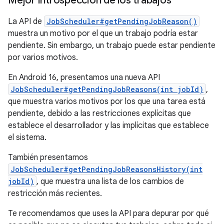
Mejor introspección de los trabajos
La API de
JobScheduler#getPendingJobReason()
muestra un motivo por el que un trabajo podría estar
pendiente. Sin embargo, un trabajo puede estar pendiente
por varios motivos.
En Android 16, presentamos una nueva API
JobScheduler#getPendingJobReasons(int jobId)
,
que muestra varios motivos por los que una tarea está
pendiente, debido a las restricciones explícitas que
establece el desarrollador y las implícitas que establece
el sistema.
También presentamos
JobScheduler#getPendingJobReasonsHistory(int
jobId)
, que muestra una lista de los cambios de
restricción más recientes.
Te recomendamos que uses la API para depurar por qué