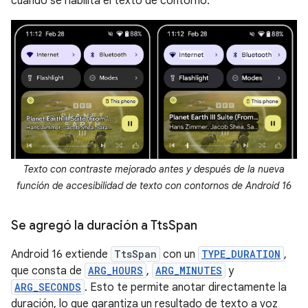
cuándo se habilita el texto de contorno.
Texto con contraste mejorado antes y después de la nueva
función de accesibilidad de texto con contornos de Android 16
Se agregó la duración a Tts
Span
Android 16 extiende
TtsSpan
con un
TYPE_DURATION
,
que consta de
ARG_HOURS
,
ARG_MINUTES
y
ARG_SECONDS
. Esto te permite anotar directamente la
duración, lo que garantiza un resultado de texto a voz