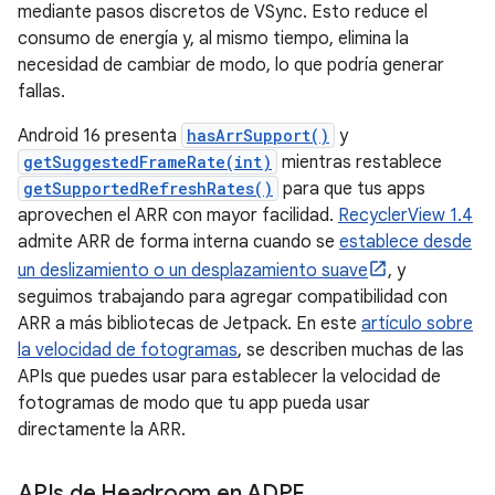
mediante pasos discretos de VSync. Esto reduce el
consumo de energía y, al mismo tiempo, elimina la
necesidad de cambiar de modo, lo que podría generar
fallas.
Android 16 presenta
hasArrSupport()
y
getSuggestedFrameRate(int)
mientras restablece
getSupportedRefreshRates()
para que tus apps
aprovechen el ARR con mayor facilidad.
RecyclerView 1.4
admite ARR de forma interna cuando se
establece desde
un deslizamiento o un desplazamiento suave
, y
seguimos trabajando para agregar compatibilidad con
ARR a más bibliotecas de Jetpack. En este
artículo sobre
la velocidad de fotogramas
, se describen muchas de las
APIs que puedes usar para establecer la velocidad de
fotogramas de modo que tu app pueda usar
directamente la ARR.
APIs de Headroom en ADPF