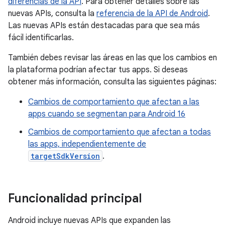
diferencias de la API
. Para obtener detalles sobre las
nuevas APIs, consulta la
referencia de la API de Android
.
Las nuevas APIs están destacadas para que sea más
fácil identificarlas.
También debes revisar las áreas en las que los cambios en
la plataforma podrían afectar tus apps. Si deseas
obtener más información, consulta las siguientes páginas:
Cambios de comportamiento que afectan a las
apps cuando se segmentan para Android 16
Cambios de comportamiento que afectan a todas
las apps, independientemente de
targetSdkVersion
.
Funcionalidad principal
Android incluye nuevas APIs que expanden las