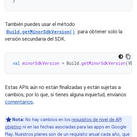
}
También puedes usar el método
Build.getMinorSdkVersion()
para obtener solo la
versión secundaria del SDK.
val
minorSdkVersion
=
Build
.
getMinorSdkVersion
(
VER
Estas APIs aún no están finalizadas y están sujetas a
cambios, por lo que, si tienes alguna inquietud, envíanos
comentarios
.
Nota:
No hay cambios en los
requisitos de nivel de API
objetivo
ni en las fechas asociadas para las apps en Google
Play. Nuestros planes son de un requisito anual cada año, que