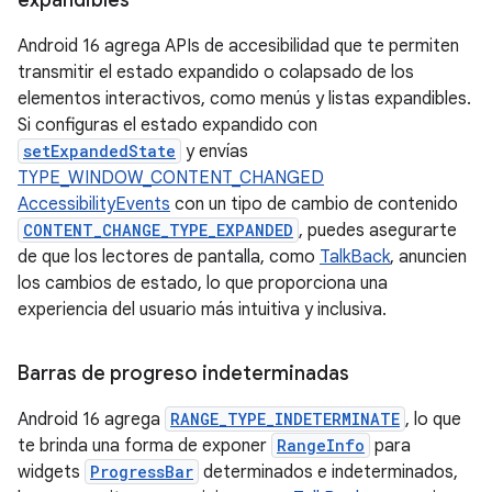
Android 16 agrega APIs de accesibilidad que te permiten
transmitir el estado expandido o colapsado de los
elementos interactivos, como menús y listas expandibles.
Si configuras el estado expandido con
setExpandedState
y envías
TYPE_WINDOW_CONTENT_CHANGED
AccessibilityEvents
con un tipo de cambio de contenido
CONTENT_CHANGE_TYPE_EXPANDED
, puedes asegurarte
de que los lectores de pantalla, como
TalkBack
, anuncien
los cambios de estado, lo que proporciona una
experiencia del usuario más intuitiva y inclusiva.
Barras de progreso indeterminadas
Android 16 agrega
RANGE_TYPE_INDETERMINATE
, lo que
te brinda una forma de exponer
RangeInfo
para
widgets
ProgressBar
determinados e indeterminados,