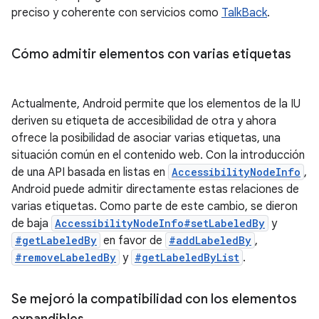
preciso y coherente con servicios como
TalkBack
.
Cómo admitir elementos con varias etiquetas
Actualmente, Android permite que los elementos de la IU
deriven su etiqueta de accesibilidad de otra y ahora
ofrece la posibilidad de asociar varias etiquetas, una
situación común en el contenido web. Con la introducción
de una API basada en listas en
AccessibilityNodeInfo
,
Android puede admitir directamente estas relaciones de
varias etiquetas. Como parte de este cambio, se dieron
de baja
AccessibilityNodeInfo#setLabeledBy
y
#getLabeledBy
en favor de
#addLabeledBy
,
#removeLabeledBy
y
#getLabeledByList
.
Se mejoró la compatibilidad con los elementos
expandibles