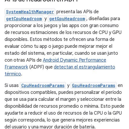
SystemHealthManager
presenta las APIs de
getCpuHeadroom
y
getGpuHeadroom
, diseñadas para
proporcionar a los juegos y las apps con gran consumo
de recursos estimaciones de los recursos de CPU y GPU
disponibles. Estos métodos te ofrecen una forma de
evaluar cómo tu app o juego puede mejorar mejor el
estado del sistema, en particular, cuando se usan junto
con otras APIs de
Android Dynamic Performance
Framework
(ADPF) que
detectan el estrangulamiento
térmico
.
Si usas
CpuHeadroomParams
y
GpuHeadroomParams
en
dispositivos compatibles, puedes personalizar el período
que se usa para calcular el margen y seleccionar entre la
disponibilidad de recursos promedio o mínima. Esto puede
ayudarte a reducir el uso de recursos de la CPU o la GPU
según corresponda, lo que genera mejores experiencias
del usuario y una mayor duración de batería.