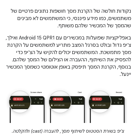
נקודות חולשה של הקרנת מסך חושפות נתונים פרטיים של
משתמשים, כמו מידע פיננסי, כי המשתמשים לא מבינים
שהמסך של המכשיר שלהם משותף.
באפליקציות שפועלות במכשירים עם Android 15 QPR1 ואילך,
צ'יפ גדול ובולט בסרגל המצב מתריע למשתמשים על הקרנת
מסך מתמשכת. המשתמשים יכולים להקיש על הצ'יפ כדי
להפסיק את השיתוף, ההעברה או הצילום של המסך שלהם.
בנוסף, הקרנת המסך תיפסק באופן אוטומטי כשמסך המכשיר
יינעל.
צ'יפ בשורת הסטטוס לשיתוף מסך, להעברה (cast) ולהקלטה.