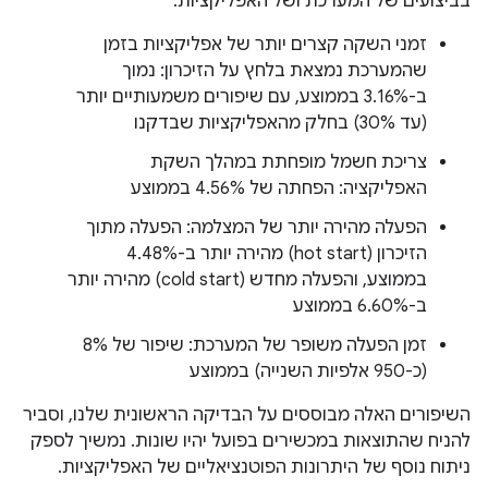
בביצועים של המערכת ושל האפליקציות:
זמני השקה קצרים יותר של אפליקציות בזמן
שהמערכת נמצאת בלחץ על הזיכרון: נמוך
ב-3.16% בממוצע, עם שיפורים משמעותיים יותר
(עד 30%) בחלק מהאפליקציות שבדקנו
צריכת חשמל מופחתת במהלך השקת
האפליקציה: הפחתה של 4.56% בממוצע
הפעלה מהירה יותר של המצלמה: הפעלה מתוך
הזיכרון (hot start) מהירה יותר ב-4.48%
בממוצע, והפעלה מחדש (cold start) מהירה יותר
ב-6.60% בממוצע
זמן הפעלה משופר של המערכת: שיפור של 8%
(כ-950 אלפיות השנייה) בממוצע
השיפורים האלה מבוססים על הבדיקה הראשונית שלנו, וסביר
להניח שהתוצאות במכשירים בפועל יהיו שונות. נמשיך לספק
ניתוח נוסף של היתרונות הפוטנציאליים של האפליקציות.