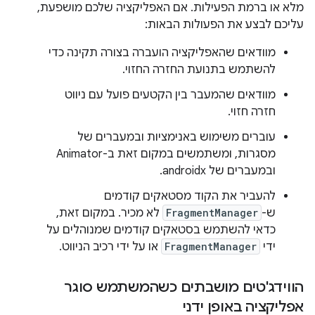
מלא או ברמת הפעילות. אם האפליקציה שלכם מושפעת,
עליכם לבצע את הפעולות הבאות:
מוודאים שהאפליקציה הועברה בצורה תקינה כדי
להשתמש בתנועת החזרה החזוי.
מוודאים שהמעבר בין הקטעים פועל עם ניווט
חזרה חזוי.
עוברים משימוש באנימציות ובמעברים של
מסגרות, ומשתמשים במקום זאת ב-Animator
ובמעברים של androidx.
להעביר את הקוד מסטאקים קודמים
ש-
FragmentManager
לא מכיר. במקום זאת,
כדאי להשתמש בסטאקים קודמים שמנוהלים על
ידי
FragmentManager
או על ידי רכיב הניווט.
הווידג'טים מושבתים כשהמשתמש סוגר
אפליקציה באופן ידני