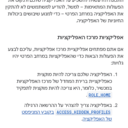
התכונה הזו עשויה להשפיע על האפליקציה שלכם ולנקוט את
הפעולות המתאימות – למשל, להודיע למשתמשים לא להתקין
את האפליקציה במרחב הפרטי – כדי למנוע שיבושים ביכולות
החיוניות של האפליקציה.
אפליקציות מרכז האפליקציות
אם אתם מפתחים אפליקציית מרכז אפליקציות, עליכם לבצע
את הפעולות הבאות כדי שהאפליקציות במרחב הפרטי יהיו
גלויות:
האפליקציה שלכם צריכה להיות מוקצית
כאפליקציית ברירת המחדל של מרכז האפליקציות
במכשיר, כלומר, היא צריכה להיות מוקצית לתפקיד
.
ROLE_HOME
באפליקציה צריך להצהיר על ההרשאה הרגילה
ACCESS_HIDDEN_PROFILES
בקובץ המניפסט
של האפליקציה
.