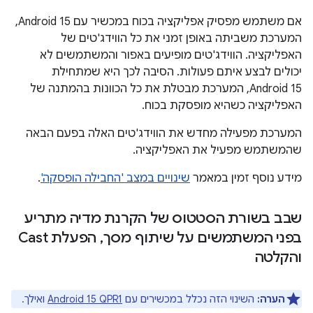
אם משתמש מפסיק אפליקציה בכוח במכשיר עם Android 15,
המערכת משביתה באופן זמני את כל הווידג'טים של
האפליקציה. הווידג'טים מופיעים באפור והמשתמשים לא
יכולים לבצע איתם פעולות. הסיבה לכך היא שמתחילת
Android 15, המערכת מבטלת את כל הכוונות בהמתנה של
האפליקציה כשהיא מופסקת בכוח.
המערכת מפעילה מחדש את הווידג'טים האלה בפעם הבאה
שהמשתמש מפעיל את האפליקציה.
מידע נוסף זמין במאמר
שינויים במצב 'החבילה הופסקה'
.
שבב בשורת הסטטוס של הקרנת מדיה מתריע
בפני המשתמשים על שיתוף מסך
,
הפעלת Cast
והקלטה
הערה:
השינוי הזה נכלל במכשירים עם
Android 15 QPR1
ואילך.