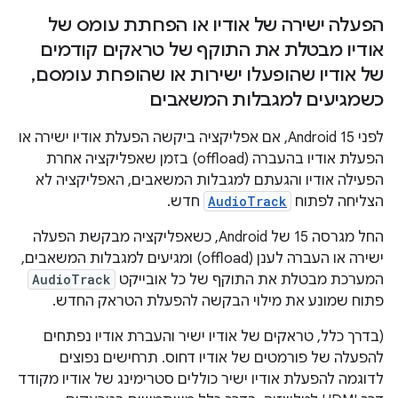
הפעלה ישירה של אודיו או הפחתת עומס של
אודיו מבטלת את התוקף של טראקים קודמים
של אודיו שהופעלו ישירות או שהופחת עומסם
,
כשמגיעים למגבלות המשאבים
לפני Android 15, אם אפליקציה ביקשה הפעלת אודיו ישירה או
הפעלת אודיו בהעברה (offload) בזמן שאפליקציה אחרת
הפעילה אודיו והגעתם למגבלות המשאבים, האפליקציה לא
הצליחה לפתוח
AudioTrack
חדש.
החל מגרסה 15 של Android, כשאפליקציה מבקשת הפעלה
ישירה או העברה לענן (offload) ומגיעים למגבלות המשאבים,
המערכת מבטלת את התוקף של כל אובייקט
AudioTrack
פתוח שמונע את מילוי הבקשה להפעלת הטראק החדש.
(בדרך כלל, טראקים של אודיו ישיר והעברת אודיו נפתחים
להפעלה של פורמטים של אודיו דחוס. תרחישים נפוצים
לדוגמה להפעלת אודיו ישיר כוללים סטרימינג של אודיו מקודד