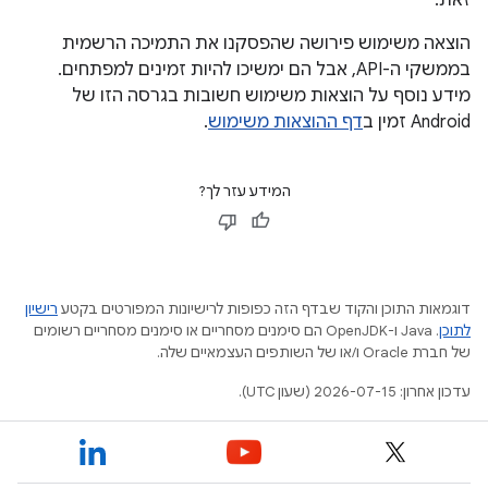
הוצאה משימוש פירושה שהפסקנו את התמיכה הרשמית
בממשקי ה-API, אבל הם ימשיכו להיות זמינים למפתחים.
מידע נוסף על הוצאות משימוש חשובות בגרסה הזו של
Android זמין ב
דף ההוצאות משימוש
.
המידע עזר לך?
דוגמאות התוכן והקוד שבדף הזה כפופות לרישיונות המפורטים בקטע
רישיון
לתוכן
.‏ Java ו-OpenJDK הם סימנים מסחריים או סימנים מסחריים רשומים
של חברת Oracle ו/או של השותפים העצמאיים שלה.
עדכון אחרון: 2026-07-15 (שעון UTC).