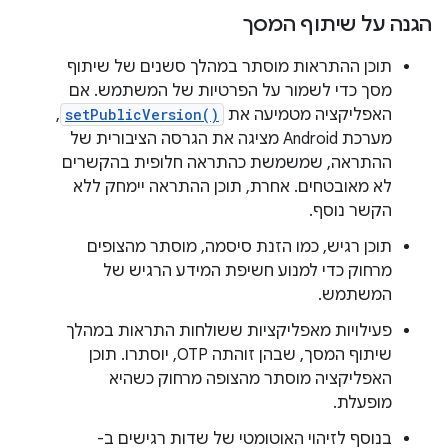
הגנה על שיתוף המסך
תוכן ההתראות מוסתר במהלך סשנים של שיתוף
מסך כדי לשמור על הפרטיות של המשתמש. אם
האפליקציה מטמיעה את
setPublicVersion()
,
מערכת Android מציגה את הגרסה הציבורית של
ההתראה, שמשמשת כהתראה חלופית בהקשרים
לא מאובטחים. אחרת, תוכן ההתראה יימחק ללא
הקשר נוסף.
תוכן רגיש, כמו הזנת סיסמה, מוסתר מהצופים
מרחוק כדי למנוע חשיפת המידע הרגיש של
המשתמש.
פעילויות מאפליקציות ששולחות התראות במהלך
שיתוף המסך, שבהן זוהתה OTP, יוסתרו. תוכן
האפליקציה מוסתר מהצופה מרחוק כשהיא
מופעלת.
בנוסף לזיהוי האוטומטי של שדות רגישים ב-