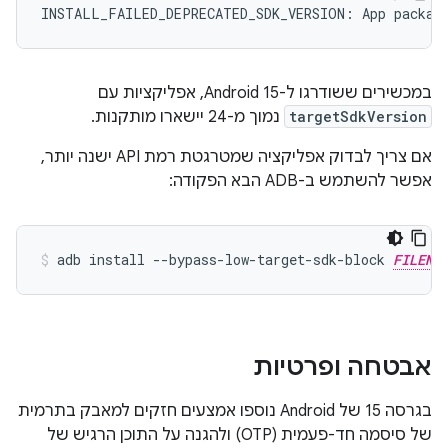
במכשירים ששודרגו ל-Android 15, אפליקציות עם
targetSdkVersion
נמוך מ-24 יישארו מותקנות.
אם צריך לבדוק אפליקציה שמטרגטת רמת API ישנה יותר,
אפשר להשתמש ב-ADB הבא הפקודה:
adb install --bypass-low-target-sdk-block 
FILENA
אבטחה ופרטיות
בגרסה 15 של Android נוספו אמצעים חזקים למאבק בתרמית
של סיסמה חד-פעמית (OTP) ולהגנה על התוכן הרגיש של