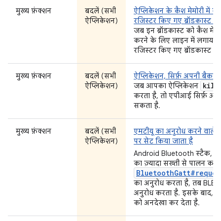
मुख्य फ़ंक्शन
बदलें (सभी
ऐप्लिकेशन के कैश मेमोरी में सेव
ऐप्लिकेशन)
रजिस्टर किए गए ब्रॉडकास्ट को
जब इन ब्रॉडकास्ट को कैश मेमो
करने के लिए लाइन में लगाया जा
रजिस्टर किए गए ब्रॉडकास्ट को
मुख्य फ़ंक्शन
बदलें (सभी
ऐप्लिकेशन, सिर्फ़ अपनी बैकग्राउ
kill
ऐप्लिकेशन)
जब आपका ऐप्लिकेशन
करता है, तो एपीआई सिर्फ़ आपक
सकता है.
मुख्य फ़ंक्शन
बदलें (सभी
एमटीयू का अनुरोध करने वाले 
ऐप्लिकेशन)
पर सेट किया जाता है
Android Bluetooth स्टैक,
Bl
का ज़्यादा सख्ती से पालन कर
BluetoothGatt#reques
का अनुरोध करता है, तब BLE 
अनुरोध करता है. इसके बाद, उ
को अनदेखा कर देता है.