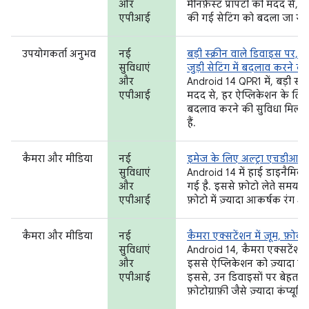
और
मेनिफ़ेस्ट प्रॉपर्टी की मदद स
एपीआई
की गई सेटिंग को बदला जा सक
उपयोगकर्ता अनुभव
नई
बड़ी स्क्रीन वाले डिवाइस पर, 
सुविधाएं
जुड़ी सेटिंग में बदलाव करने की
और
Android 14 QPR1 में, बड़ी स्क्र
एपीआई
मदद से, हर ऐप्लिकेशन के लिए यू
बदलाव करने की सुविधा मिलती
हैं.
कैमरा और मीडिया
नई
इमेज के लिए अल्ट्रा एचडीआर
सुविधाएं
Android 14 में हाई डाइनैमिक
और
गई है. इससे फ़ोटो लेते समय से
एपीआई
फ़ोटो में ज़्यादा आकर्षक रंग और 
कैमरा और मीडिया
नई
कैमरा एक्सटेंशन में ज़ूम, फ़ोकस
सुविधाएं
Android 14, कैमरा एक्सटेंशन क
और
इससे ऐप्लिकेशन को ज़्यादा सम
एपीआई
इससे, उन डिवाइसों पर बेहतर इ
फ़ोटोग्राफ़ी जैसे ज़्यादा कंप्यू