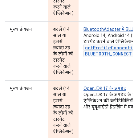
टारगेट
करने वाले
ऐप्लिकेशन)
मुख्य फ़ंक्शन
बदलें (14
BluetoothAdapter में BLU
साल या
Android 14, Android 14 (एप
इससे
टारगेट करने वाले ऐप्लिकेशन
getProfileConnection
ज़्यादा उम्र
BLUETOOTH_CONNECT
के लोगों को
अन
टारगेट
करने वाले
ऐप्लिकेशन)
मुख्य फ़ंक्शन
बदलें (14
OpenJDK 17 के अपडेट
साल या
OpenJDK 17 के अपडेट के तहत
इससे
ऐप्लिकेशन की कंपैटिबिलिटी पर
ज़्यादा उम्र
और यूयूआईडी हैंडलिंग में बदल
के लोगों को
टारगेट
करने वाले
ऐप्लिकेशन)