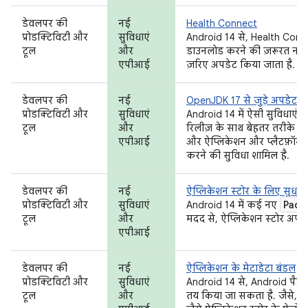
डेवलपर की
नई
Health Connect
प्रोडक्टिविटी और
सुविधाएं
Android 14 से, Health Connec
टूल
और
डाउनलोड करने की ज़रूरत नहीं
एपीआई
ज़रिए अपडेट किया जाता है.
डेवलपर की
नई
OpenJDK 17 से जुड़े अपडेट
प्रोडक्टिविटी और
सुविधाएं
Android 14 में ऐसी सुविधाएं
टूल
और
रिलीज़ के साथ बेहतर तरीके से क
एपीआई
और ऐप्लिकेशन और प्लैटफ़ॉर्म
करने की सुविधा शामिल है.
डेवलपर की
नई
ऐप्लिकेशन स्टोर के लिए सुधार
Pack
प्रोडक्टिविटी और
सुविधाएं
Android 14 में कई नए
टूल
और
मदद से, ऐप्लिकेशन स्टोर अपने
एपीआई
डेवलपर की
नई
ऐप्लिकेशन के मेटाडेटा बंडल
प्रोडक्टिविटी और
सुविधाएं
Android 14 से, Android पैकेज
टूल
और
तय किया जा सकता है. जैसे, डेट