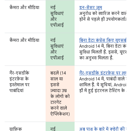
कैमरा और मीडिया
नई
इन-सेंसर ज़ूम
सुविधाएं
अनुरोध को खारिज करने वाले कंट
और
होने से पहले ही उपयोगकर्ताओं 
एपीआई
कैमरा और मीडिया
नई
बिना डेटा कंप्रेस किए यूएसबी
सुविधाएं
Android 14 में, बिना डेटा कंप्
और
सुविधा मिलती है. इससे, यूएस
एपीआई
का अनुभव मिलता है.
गैर-एसडीके
बदलें (14
गैर-एसडीके इंटरफ़ेस पर लगी पा
इंटरफ़ेस के
साल या
Android 14 में, पाबंदी वाले 
इस्तेमाल पर
इससे
शामिल हैं. ये सूचियां, Andr
पाबंदियां
ज़्यादा उम्र
ही में हुई इंटरनल टेस्टिंग के 
के लोगों को
टारगेट
करने वाले
ऐप्लिकेशन)
ग्राफ़िक
नई
अब पाथ के बारे में क्वेरी की 