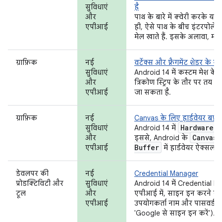
सुविधाएं
है
और
पाथ के बारे में क्वेरी करके य
एपीआई
ही, ऐसे पाथ के बीच इंटरपोलेट 
मेल खाते हैं. इसके अलावा, मॉर्फ
ग्राफ़िक
नई
वर्टेक्स और फ़्रैगमेंट शेडर के 
सुविधाएं
Android 14 में कस्टम मेश के लि
और
त्रिकोण स्ट्रिप के तौर पर तय क
एपीआई
जा सकता है.
ग्राफ़िक
नई
Canvas के लिए हार्डवेयर बफ़र 
Hardware
Bu
सुविधाएं
Android 14 में
Canvas
और
इससे, Android के
Buffer
एपीआई
में हार्डवेयर ऐक्सलरे
डेवलपर की
नई
Credential Manager
प्रोडक्टिविटी और
सुविधाएं
Android 14 में Credential M
टूल
और
एपीआई में, साइन इन करने के 
एपीआई
उपयोगकर्ता नाम और पासवर्ड, 
'Google से साइन इन करें').