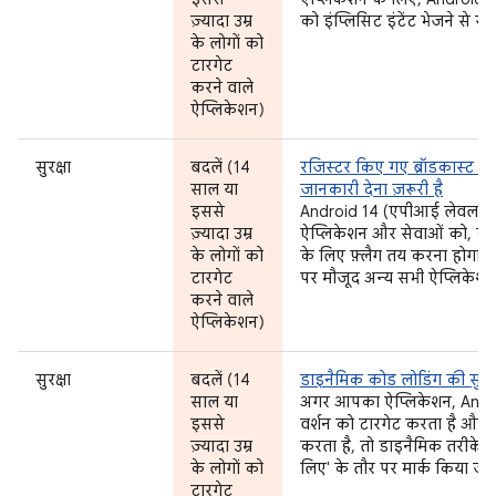
ज़्यादा उम्र
को इंप्लिसिट इंटेंट भेजने से रो
के लोगों को
टारगेट
करने वाले
ऐप्लिकेशन)
सुरक्षा
बदलें (14
रजिस्टर किए गए ब्रॉडकास्ट रिस
साल या
जानकारी देना ज़रूरी है
इससे
Android 14 (एपीआई लेवल 34) 
ज़्यादा उम्र
ऐप्लिकेशन और सेवाओं को, कॉन्
के लोगों को
के लिए फ़्लैग तय करना होगा.
टारगेट
पर मौजूद अन्य सभी ऐप्लिकेशन म
करने वाले
ऐप्लिकेशन)
सुरक्षा
बदलें (14
डाइनैमिक कोड लोडिंग की सुविधा
साल या
अगर आपका ऐप्लिकेशन, Andro
इससे
वर्शन को टारगेट करता है और 
ज़्यादा उम्र
करता है, तो डाइनैमिक तरीके से
के लोगों को
लिए' के तौर पर मार्क किया जा
टारगेट