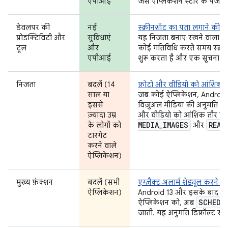
एपीआई
जैसे ऐप्लिकेशन स्टोर के पेजो
डेवलपर की
नई
स्क्रीनशॉट का पता लगाने की स
प्रोडक्टिविटी और
सुविधाएं
यह निजता बनाए रखने वाला एक
टूल
और
कोई गतिविधि करते समय स्क्
एपीआई
शुरू करता है और एक सूचना दि
निजता
बदलें (14
फ़ोटो और वीडियो को आंशिक त
साल या
जब कोई ऐप्लिकेशन, Android 
इससे
विज़ुअल मीडिया की अनुमति का 
ज़्यादा उम्र
और वीडियो को आंशिक तौर पर 
MEDIA
_
IMAGES
READ
के लोगों को
और
टारगेट
करने वाले
ऐप्लिकेशन)
मुख्य फ़ंक्शन
बदलें (सभी
एग्ज़ैक्ट अलार्म शेड्यूल करने क
ऐप्लिकेशन)
Android 13 और इसके बाद के व
SCHEDU
ऐप्लिकेशन को, अब
जाती. यह अनुमति डिफ़ॉल्ट रूप स