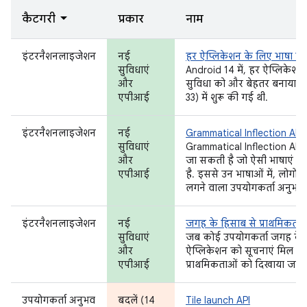
कैटगरी
प्रकार
नाम
इंटरनैशनलाइजेशन
नई
हर ऐप्लिकेशन के लिए भाषा की 
सुविधाएं
Android 14 में, हर ऐप्लिकेशन
और
सुविधा को और बेहतर बनाया ग
एपीआई
33) में शुरू की गई थी.
इंटरनैशनलाइजेशन
नई
Grammatical Inflection API
सुविधाएं
Grammatical Inflection API 
और
जा सकती है जो ऐसी भाषाएं बोलत
एपीआई
है. इससे उन भाषाओं में, लोगो
लगने वाला उपयोगकर्ता अनुभव 
इंटरनैशनलाइजेशन
नई
जगह के हिसाब से प्राथमिकताएं
सुविधाएं
जब कोई उपयोगकर्ता जगह के हि
और
ऐप्लिकेशन को सूचनाएं मिल सकत
एपीआई
प्राथमिकताओं को दिखाया जा स
उपयोगकर्ता अनुभव
बदलें (14
Tile launch API