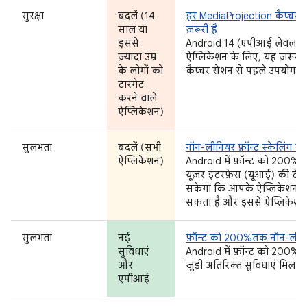
सुरक्षा
बदलें (14
हर MediaProjection कैप्चर 
साल या
ज़रूरी है
इससे
Android 14 (एपीआई लेवल 34) 
ज़्यादा उम्र
ऐप्लिकेशन के लिए, यह ज़रूरी 
के लोगों को
कैप्चर सेशन से पहले उपयोगकर्त
टारगेट
करने वाले
ऐप्लिकेशन)
सुलभता
बदलें (सभी
नॉन-लीनियर फ़ॉन्ट स्केलिंग की
ऐप्लिकेशन)
Android में फ़ॉन्ट को 200%
यूज़र इंटरफ़ेस (यूआई) की टे
सकेगा कि आपके ऐप्लिकेशन में 
सकता है और इससे ऐप्लिकेशन क
सुलभता
नई
फ़ॉन्ट को 200%तक नॉन-लीनिय
सुविधाएं
Android में फ़ॉन्ट को 200% 
और
जुड़ी अतिरिक्त सुविधाएं मिलती 
एपीआई