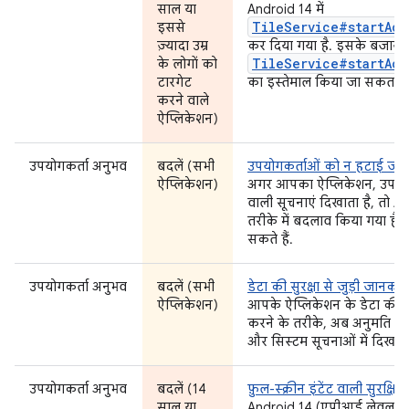
साल या
Android 14 में
TileService#startAct
इससे
ज़्यादा उम्र
कर दिया गया है. इसके बजाय,
TileService#startAct
के लोगों को
टारगेट
का इस्तेमाल किया जा सकता है
करने वाले
ऐप्लिकेशन)
उपयोगकर्ता अनुभव
बदलें (सभी
उपयोगकर्ताओं को न हटाई जा स
ऐप्लिकेशन)
अगर आपका ऐप्लिकेशन, उपयोगकर
वाली सूचनाएं दिखाता है, तो A
तरीके में बदलाव किया गया है
सकते हैं.
उपयोगकर्ता अनुभव
बदलें (सभी
डेटा की सुरक्षा से जुड़ी जानक
ऐप्लिकेशन)
आपके ऐप्लिकेशन के डेटा की सुर
करने के तरीके, अब अनुमति के 
और सिस्टम सूचनाओं में दिखती 
उपयोगकर्ता अनुभव
बदलें (14
फ़ुल-स्क्रीन इंटेंट वाली सुरक्षित
साल या
Android 14 (एपीआई लेवल 34) 