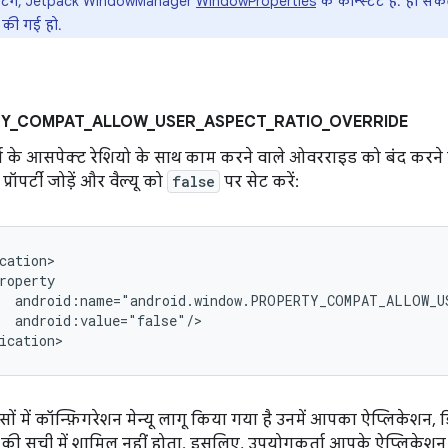
्टी टैग, Jetpack WindowManager
WindowProperties
के कॉन्स्टैंट हैं. हो 
 की गई हो.
Y_COMPAT_ALLOW_USER_ASPECT_RATIO_OVERRIDE
 के आसपेक्ट रेशियो के साथ काम करने वाले ओवरराइड को बंद करने 
ं प्रॉपर्टी जोड़ें और वैल्यू को
false
पर सेट करें:
android:value="false"/>

ों में कॉन्फ़िगरेशन मेन्यू लागू किया गया है उनमें आपका ऐप्लिकेशन, ड
 की सूची में शामिल नहीं होता. इसलिए, उपयोगकर्ता आपके ऐप्लिकेश