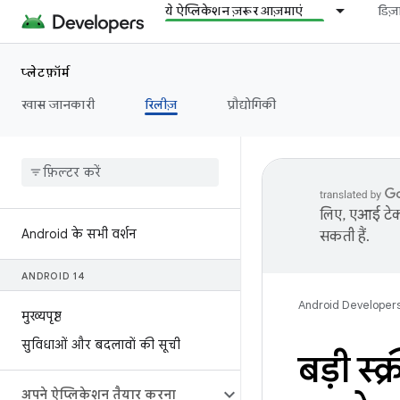
ये ऐप्लिकेशन ज़रूर आज़माएं
डिज
प्लेटफ़ॉर्म
खास जानकारी
रिलीज़
प्रौद्योगिकी
लिए, एआई टेक्
Android के सभी वर्शन
सकती हैं.
ANDROID 14
Android Developer
मुख्यपृष्ठ
सुविधाओं और बदलावों की सूची
बड़ी स्
अपने ऐप्लिकेशन तैयार करना