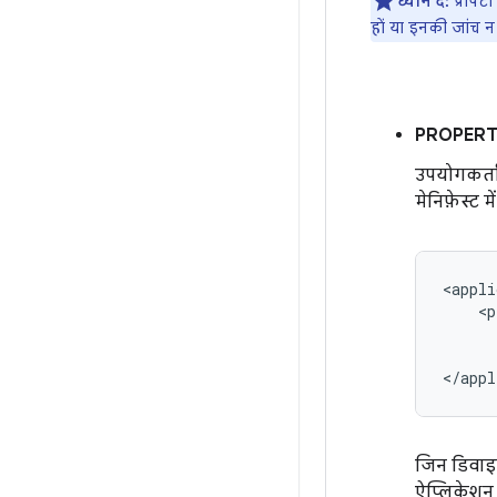
ध्यान दें:
प्रॉपर
हों या इनकी जांच न
PROPERT
उपयोगकर्ता
मेनिफ़ेस्ट मे
जिन डिवाइस
ऐप्लिकेशन