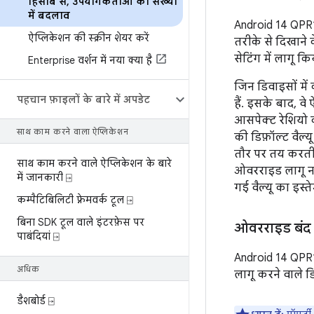
हिसाब से
,
उपयोगकर्ताओं की संख्या
में बदलाव
Android 14 QPR1 
ऐप्लिकेशन की स्क्रीन शेयर करें
तरीके से दिखाने क
सेटिंग में लागू कि
Enterprise वर्शन में नया क्या है
जिन डिवाइसों में 
पहचान फ़ाइलों के बारे में अपडेट
हैं. इसके बाद, वे
आसपेक्ट रेशियो क
साथ काम करने वाला ऐप्लिकेशन
की डिफ़ॉल्ट वैल्
तौर पर तय करती ह
साथ काम करने वाले ऐप्लिकेशन के बारे
ओवरराइड लागू नही
में जानकारी ⍈
गई वैल्यू का इस्
कम्पैटिबिलिटी फ़्रेमवर्क टूल ⍈
बिना SDK टूल वाले इंटरफ़ेस पर
ओवरराइड बंद
पाबंदियां ⍈
Android 14 QPR1 
अधिक
लागू करने वाले ड
डैशबोर्ड ⍈