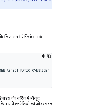
सकता है कि ये सभी डिवाइसों पर उपलब्ध न
के लिए, अपने ऐप्लिकेशन के
िवाइस की सेटिंग में मौजूद
न के आसपेक्ट रेशियो को ओवरराइड