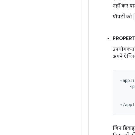
नहीं कर पात
प्रॉपर्टी को
PROPERT
उपयोगकर्ता
अपने ऐप्लिके
जिन डिवाइसो