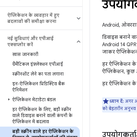
उपयोगकर
ऐप्लिकेशन के व्यवहार में हुए
बदलावों की समीक्षा करना
Android, ओवरराइ
डिवाइस बनाने वाल
नई सुविधाएं और एपीआई
Android 14 QPR1 
एक्सप्लोर करें
जाकर ऐप्लिकेशन
खास जानकारी
हर ऐप्लिकेशन के 
ग्रैमैटिकल इंफ़्लेक्शन एपीआई
ऐप्लिकेशन, कुछ 
स्क्रीनशॉट लेने का पता लगाना
हर ऐप्लिकेशन के 
इन-ऐप्लिकेशन प्रिडिक्टिव बैक
ऐनिमेशन
ऐप्लिकेशन मेटाडेटा बंडल
ध्यान दें:
अगर आप
को बेहतरीन अनुभव द
हर ऐप्लिकेशन के लिए
,
बड़ी स्क्रीन
वाले डिवाइस बनाने वाली कंपनी के
ऐप्लिकेशन में बदलाव
बड़ी स्क्रीन वाले हर ऐप्लिकेशन के
उपयोगकर्त