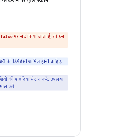
प्लिकेशन पर फ़ुल‑स्क्रीन
ो
पर सेट किया जाता है, तो इस
false
रेरी की डिपेंडेंसी शामिल होनी चाहिए.
ियो की पाबंदियां सेट न करें. उपलब्ध
माल करें.