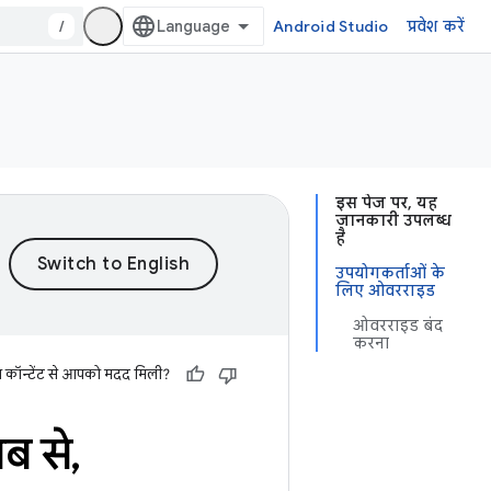
/
Android Studio
प्रवेश करें
इस पेज पर, यह
जानकारी उपलब्ध
है
उपयोगकर्ताओं के
लिए ओवरराइड
ओवरराइड बंद
करना
स कॉन्टेंट से आपको मदद मिली?
ाब से
,