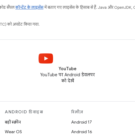
 कोड सैंपल
कॉन्टेंट के लाइसेंस
में बताए गए लाइसेंस के हिसाब से हैं. Java और OpenJDK, Ora
C) को अपडेट किया गया.
YouTube
YouTube पर Android डेवलपर
को देखें
ANDROID डिवाइस
रिलीज़
बड़ी स्क्रीन
Android 17
Wear OS
Android 16