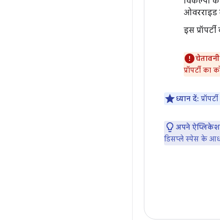
विकल्पों क
ओवरराइड ला
इस प्रॉपर्ट
चेतावनी
प्रॉपर्टी का
ध्यान दें:
प्रॉपर्
अपने ऐप्लिकेश
डिसप्ले स्पेस के