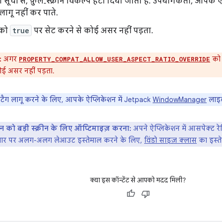
ी सूची से, फ़ुल‑स्क्रीन विकल्प हटा दिया जाता है. उपयोगकर्ता, आपके ऐ
गू नहीं कर पाते.
ी को
true
पर सेट करने से कोई असर नहीं पड़ता.
:
अगर
क
PROPERTY_COMPAT_ALLOW_USER_ASPECT_RATIO_OVERRIDE
 कोई असर नहीं पड़ता.
टी टैग लागू करने के लिए, आपके ऐप्लिकेशन में Jetpack
WindowManager
लाइब्
न को बड़ी स्क्रीन के लिए ऑप्टिमाइज़ करना:
अपने ऐप्लिकेशन में आसपेक्ट रेश
 आधार पर अलग-अलग लेआउट इस्तेमाल करने के लिए,
विंडो साइज़ क्लास
का इस्ते
क्या इस कॉन्टेंट से आपको मदद मिली?