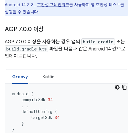
Android 14 기기,
호환성 프레임워크
를 사용하여 앱 호환성 테스트를
실행할 수 있습니다.
AGP 7
.
0
.
0 이상
AGP 7.0.0 이상을 사용하는 경우 앱의
build.gradle
또는
build.gradle.kts
파일을 다음과 같은 Android 14 값으로
업데이트합니다.
Groovy
Kotlin
android
{
compileSdk
34
...
defaultConfig
{
targetSdk
34
}
}