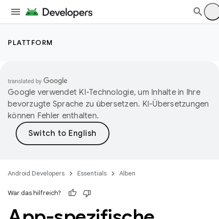
PLATTFORM
Google verwendet KI-Technologie, um Inhalte in Ihre
bevorzugte Sprache zu übersetzen. KI-Übersetzungen
können Fehler enthalten.
Android Developers
Essentials
Alben
War das hilfreich?
App-spezifische