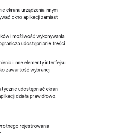
ie ekranu urządzenia innym
wać okno aplikacji zamiast
ników i możliwość wykonywania
 ogranicza udostępnianie treści
enia i inne elementy interfejsu
lko zawartość wybranej
tycznie udostępniać ekran
aplikacji działa prawidłowo.
wrotnego rejestrowania
: