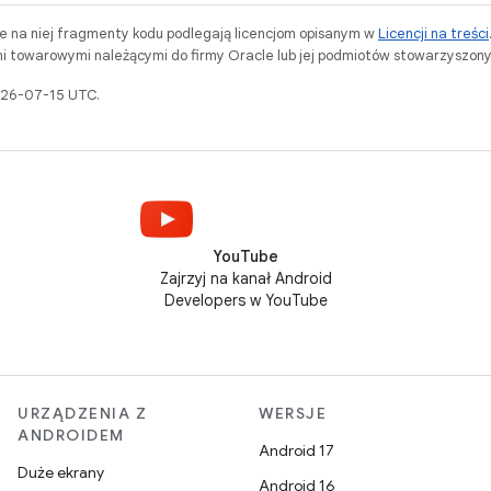
ne na niej fragmenty kodu podlegają licencjom opisanym w
Licencji na treści
i towarowymi należącymi do firmy Oracle lub jej podmiotów stowarzyszony
2026-07-15 UTC.
YouTube
Zajrzyj na kanał Android
Developers w YouTube
URZĄDZENIA Z
WERSJE
ANDROIDEM
Android 17
Duże ekrany
Android 16