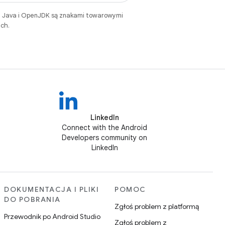
. Java i OpenJDK są znakami towarowymi
ch.
LinkedIn
Connect with the Android
Developers community on
LinkedIn
DOKUMENTACJA I PLIKI
POMOC
DO POBRANIA
Zgłoś problem z platformą
Przewodnik po Android Studio
Zgłoś problem z