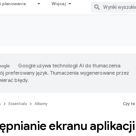
i planowanie
Więcej
Google używa technologii AI do tłumaczenia
wój preferowany język. Tłumaczenia wygenerowane przez
ierać błędy.
s
Essentials
Albumy
Czy te
pnianie ekranu aplikacji