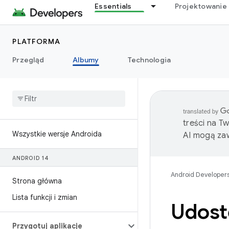
Essentials
Projektowanie 
PLATFORMA
Przegląd
Albumy
Technologia
treści na T
Wszystkie wersje Androida
AI mogą zaw
ANDROID 14
Android Developer
Strona główna
Lista funkcji i zmian
Udostę
Przygotuj aplikacje