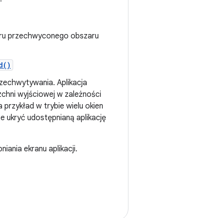
aru przechwyconego obszaru
d()
rzechwytywania. Aplikacja
chni wyjściowej w zależności
 przykład w trybie wielu okien
że ukryć udostępnianą aplikację
nia ekranu aplikacji.