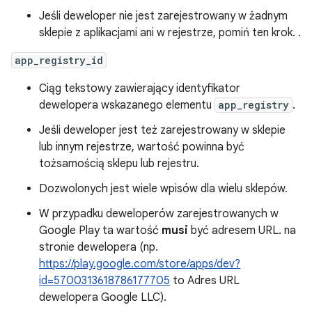
Jeśli deweloper nie jest zarejestrowany w żadnym
sklepie z aplikacjami ani w rejestrze, pomiń ten krok. .
app_registry_id
Ciąg tekstowy zawierający identyfikator
dewelopera wskazanego elementu
app_registry
.
Jeśli deweloper jest też zarejestrowany w sklepie
lub innym rejestrze, wartość powinna być
tożsamością sklepu lub rejestru.
Dozwolonych jest wiele wpisów dla wielu sklepów.
W przypadku deweloperów zarejestrowanych w
Google Play ta wartość
musi
być adresem URL. na
stronie dewelopera (np.
https://play.google.com/store/apps/dev?
id=5700313618786177705
to Adres URL
dewelopera Google LLC).