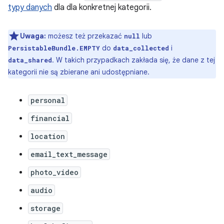
typy danych
dla dla konkretnej kategorii.
Uwaga:
możesz też przekazać
lub
null
do
i
PersistableBundle.EMPTY
data_collected
. W takich przypadkach zakłada się, że dane z tej
data_shared
kategorii nie są zbierane ani udostępniane.
personal
financial
location
email_text_message
photo_video
audio
storage