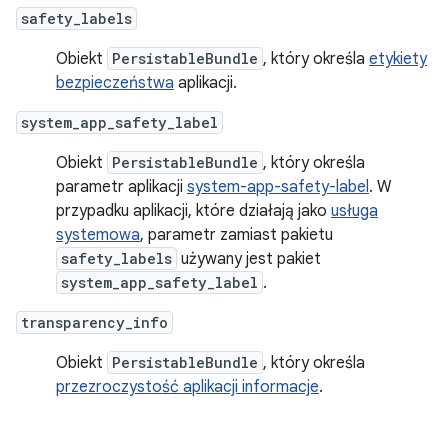
safety_labels
Obiekt
PersistableBundle
, który określa
etykiety
bezpieczeństwa
aplikacji.
system_app_safety_label
Obiekt
PersistableBundle
, który określa
parametr aplikacji
system-app-safety-label
. W
przypadku aplikacji, które działają jako
usługa
systemowa
, parametr zamiast pakietu
safety_labels
używany jest pakiet
system_app_safety_label
.
transparency_info
Obiekt
PersistableBundle
, który określa
przezroczystość aplikacji informacje
.