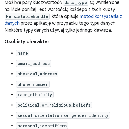
Możliwe pary klucz/wartość
data_type
są wymienione
na liście poniżej. jest wartością każdego z tych kluczy
PersistableBundle
, która opisuje
metod korzystania z
danych
przez aplikację w przypadku tego typu danych.
Niektóre typy danych używaj tylko jednego klawisza.
Osobisty charakter
name
email_address
physical_address
phone_number
race_ethnicity
political_or_religious_beliefs
sexual_orientation_or_gender_identity
personal_identifiers