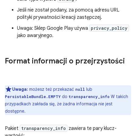
Jeśli nie został podany, za pomocą adresu URL
polityki prywatności kreacji zastępczej.
Uwaga: Sklep Google Play używa
privacy_policy
jako awaryjnego.
Format informacji o przejrzystości
Uwaga:
możesz też przekazać
lub
null
do
W takich
PersistableBundle.EMPTY
transparency_info
przypadkach zakłada się, że żadna informacja nie jest
dostępne.
Pakiet
transparency_info
zawiera te pary klucz-
wartość: