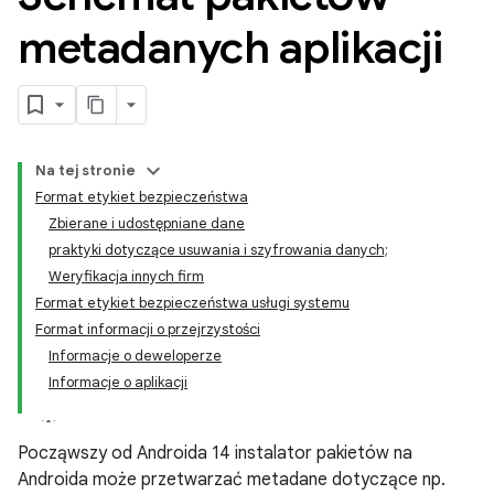
metadanych aplikacji
Na tej stronie
Format etykiet bezpieczeństwa
Zbierane i udostępniane dane
praktyki dotyczące usuwania i szyfrowania danych;
Weryfikacja innych firm
Format etykiet bezpieczeństwa usługi systemu
Format informacji o przejrzystości
Informacje o deweloperze
Informacje o aplikacji
Począwszy od Androida 14 instalator pakietów na
Androida może przetwarzać metadane dotyczące np.