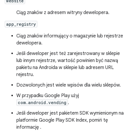
website
Ciąg znaków z adresem witryny dewelopera.
app_registry
Ciąg znaków informujący o magazynie lub rejestrze
dewelopera.
Jeśli deweloper jest też zarejestrowany w sklepie
lub innym rejestrze, wartość powinien być nazwą
pakietu na Androida w sklepie lub adresem URL
rejestru.
Dozwolonych jest wiele wpisów dla wielu sklepów.
W przypadku Google Play użyj
com.android.vending
.
Jeśli deweloper jest pakietem SDK wymienionym na
platformie Google Play SDK Index, pomiń tę
informację .