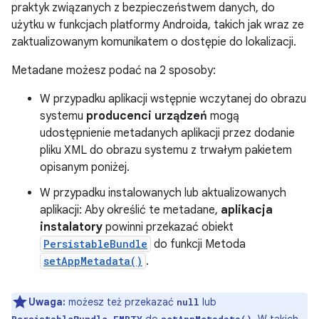
praktyk związanych z bezpieczeństwem danych, do
użytku w funkcjach platformy Androida, takich jak wraz ze
zaktualizowanym komunikatem o dostępie do lokalizacji.
Metadane możesz podać na 2 sposoby:
W przypadku aplikacji wstępnie wczytanej do obrazu
systemu
producenci urządzeń
mogą
udostępnienie metadanych aplikacji przez dodanie
pliku XML do obrazu systemu z trwałym pakietem
opisanym poniżej.
W przypadku instalowanych lub aktualizowanych
aplikacji: Aby określić te metadane,
aplikacja
instalatory
powinni przekazać obiekt
PersistableBundle
do funkcji Metoda
setAppMetadata()
.
Uwaga:
możesz też przekazać
lub
null