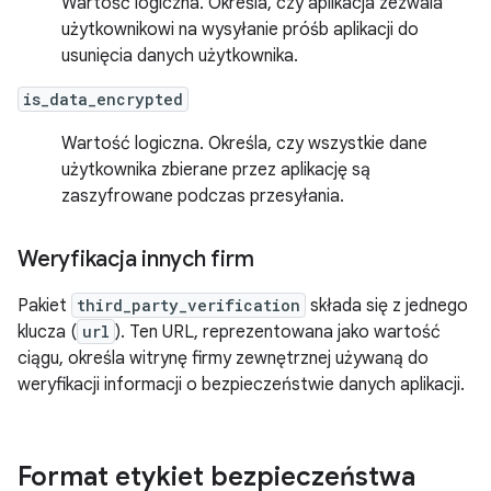
Wartość logiczna. Określa, czy aplikacja zezwala
użytkownikowi na wysyłanie próśb aplikacji do
usunięcia danych użytkownika.
is_data_encrypted
Wartość logiczna. Określa, czy wszystkie dane
użytkownika zbierane przez aplikację są
zaszyfrowane podczas przesyłania.
Weryfikacja innych firm
Pakiet
third_party_verification
składa się z jednego
klucza (
url
). Ten URL, reprezentowana jako wartość
ciągu, określa witrynę firmy zewnętrznej używaną do
weryfikacji informacji o bezpieczeństwie danych aplikacji.
Format etykiet bezpieczeństwa