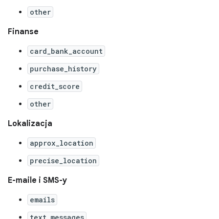
other
Finanse
card_bank_account
purchase_history
credit_score
other
Lokalizacja
approx_location
precise_location
E-maile i SMS-y
emails
text_messages