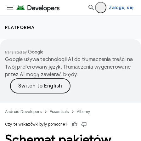
Zaloguj się
PLATFORMA
Google używa technologii AI do tłumaczenia treści na
Twój preferowany język. Tłumaczenia wygenerowane
przez AI mogą zawierać błędy.
Android Developers
Essentials
Albumy
Czy te wskazówki były pomocne?
Schemat pakietów