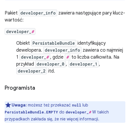
Pakiet
developer_info
zawiera następujące pary klucz-
wartość:
developer_
#
Obiekt
PersistableBundle
identyfikujący
dewelopera.
developer_info
zawiera co najmniej
1
developer_
#
, gdzie
#
to liczba całkowita. Na
przykład
developer_0
,
developer_1
,
developer_2
itd.
Programista
Uwaga:
możesz też przekazać
lub
null
do
W takich
PersistableBundle.EMPTY
developer_
#
przypadkach zakłada się, że nie więcej informacji.