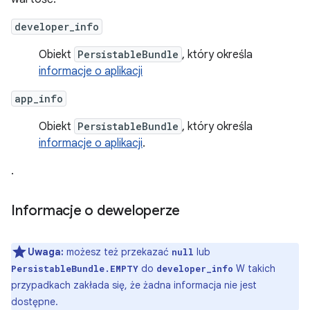
developer_info
Obiekt
PersistableBundle
, który określa
informacje o aplikacji
app_info
Obiekt
PersistableBundle
, który określa
informacje o aplikacji
.
.
Informacje o deweloperze
Uwaga:
możesz też przekazać
lub
null
do
W takich
PersistableBundle.EMPTY
developer_info
przypadkach zakłada się, że żadna informacja nie jest
dostępne.