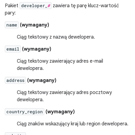
Pakiet
developer_
#
zawiera tę parę klucz-wartość
pary:
name
(
wymagany
)
Ciąg tekstowy z nazwą dewelopera.
email
(
wymagany
)
Ciąg tekstowy zawierający adres e-mail
dewelopera.
address
(
wymagany
)
Ciąg tekstowy zawierający adres pocztowy
dewelopera.
country_region
(
wymagany
)
Ciąg znaków wskazujący kraj lub region dewelopera.