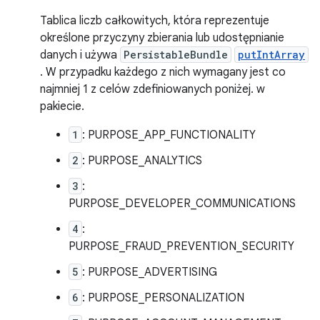
Tablica liczb całkowitych, która reprezentuje
określone przyczyny zbierania lub udostępnianie
danych i używa
PersistableBundle
putIntArray
. W przypadku każdego z nich wymagany jest co
najmniej 1 z celów zdefiniowanych poniżej. w
pakiecie.
1
: PURPOSE_APP_FUNCTIONALITY
2
: PURPOSE_ANALYTICS
3
:
PURPOSE_DEVELOPER_COMMUNICATIONS
4
:
PURPOSE_FRAUD_PREVENTION_SECURITY
5
: PURPOSE_ADVERTISING
6
: PURPOSE_PERSONALIZATION