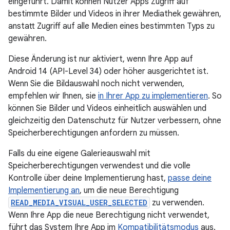
eingeführt. Damit können Nutzer Apps Zugriff auf
bestimmte Bilder und Videos in ihrer Mediathek gewähren,
anstatt Zugriff auf alle Medien eines bestimmten Typs zu
gewähren.
Diese Änderung ist nur aktiviert, wenn Ihre App auf
Android 14 (API-Level 34) oder höher ausgerichtet ist.
Wenn Sie die Bildauswahl noch nicht verwenden,
empfehlen wir Ihnen, sie
in Ihrer App zu implementieren
. So
können Sie Bilder und Videos einheitlich auswählen und
gleichzeitig den Datenschutz für Nutzer verbessern, ohne
Speicherberechtigungen anfordern zu müssen.
Falls du eine eigene Galerieauswahl mit
Speicherberechtigungen verwendest und die volle
Kontrolle über deine Implementierung hast,
passe deine
Implementierung an
, um die neue Berechtigung
READ_MEDIA_VISUAL_USER_SELECTED
zu verwenden.
Wenn Ihre App die neue Berechtigung nicht verwendet,
führt das System Ihre App im
Kompatibilitätsmodus
aus.