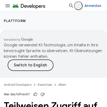
Anmelden
PLATTFORM
Google verwendet KI-Technologie, um Inhalte in Ihre
bevorzugte Sprache zu übersetzen. KI-Übersetzungen
können Fehler enthalten.
Android Developers
Essentials
Alben
War das hilfreich?
Teilweisen Zugriff auf