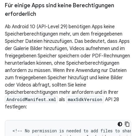
Für einige Apps sind keine Berechtigungen
erforderlich
Ab Android 10 (API-Level 29) benötigen Apps keine
Speicherberechtigungen mehr, um dem freigegebenen
Speicher Dateien hinzuzufügen. Das bedeutet, dass Apps
der Galerie Bilder hinzufügen, Videos aufnehmen und im
freigegebenen Speicher speichern oder PDF-Rechnungen
herunterladen können, ohne Speicherberechtigungen
anfordern zu müssen. Wenn Ihre Anwendung nur Dateien
zum freigegebenen Speicher hinzufügt und keine Bilder
oder Videos abfragt, sollten Sie keine
Speicherberechtigungen mehr anfordern und in Ihrer
AndroidManifest.xml
als
maxSdkVersion
API 28
festlegen:
<!--
No
permission
is
needed
to
add
files
to
share