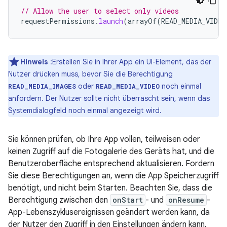
// Allow the user to select only videos
requestPermissions
.
launch
(
arrayOf
(
READ_MEDIA_VIDEO
Hinweis
:Erstellen Sie in Ihrer App ein UI-Element, das der
Nutzer drücken muss, bevor Sie die Berechtigung
oder
noch einmal
READ_MEDIA_IMAGES
READ_MEDIA_VIDEO
anfordern. Der Nutzer sollte nicht überrascht sein, wenn das
Systemdialogfeld noch einmal angezeigt wird.
Sie können prüfen, ob Ihre App vollen, teilweisen oder
keinen Zugriff auf die Fotogalerie des Geräts hat, und die
Benutzeroberfläche entsprechend aktualisieren. Fordern
Sie diese Berechtigungen an, wenn die App Speicherzugriff
benötigt, und nicht beim Starten. Beachten Sie, dass die
Berechtigung zwischen den
onStart
- und
onResume
-
App-Lebenszyklusereignissen geändert werden kann, da
der Nutzer den Zugriff in den Einstellungen ändern kann,