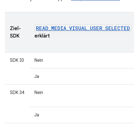
READ_MEDIA_VISUAL_USER_SELECTED
Ziel-
SDK
erklärt
SDK 33
Nein
Ja
SDK 34
Nein
Ja