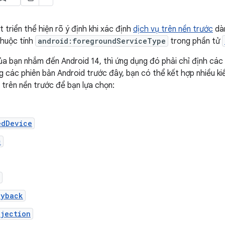
 triển thể hiện rõ ý định khi xác định
dịch vụ trên nền trước
dàn
thuộc tính
android:foregroundServiceType
trong phần tử
a bạn nhắm đến Android 14, thì ứng dụng đó phải chỉ định các k
g các phiên bản Android trước đây, bạn có thể kết hợp nhiều k
 trên nền trước để bạn lựa chọn:
edDevice
c
ayback
ojection