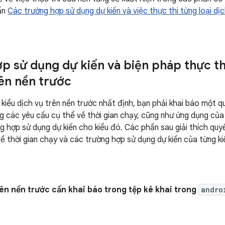
ần
Các trường hợp sử dụng dự kiến và việc thực thi từng loại dị
p sử dụng dự kiến và biện pháp thực thi
rên nền trước
kiểu dịch vụ trên nền trước nhất định, bạn phải khai báo một qu
g các yêu cầu cụ thể về thời gian chạy, cũng như ứng dụng củ
 hợp sử dụng dự kiến cho kiểu đó. Các phần sau giải thích quyề
về thời gian chạy và các trường hợp sử dụng dự kiến của từng ki
rên nền trước cần khai báo trong tệp kê khai trong
andro