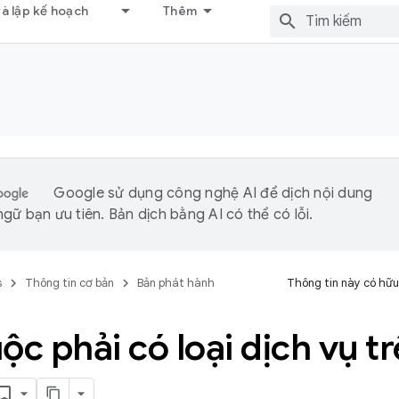
và lập kế hoạch
Thêm
Google sử dụng công nghệ AI để dịch nội dung
gữ bạn ưu tiên. Bản dịch bằng AI có thể có lỗi.
s
Thông tin cơ bản
Bản phát hành
Thông tin này có hữu
ộc phải có loại dịch vụ t