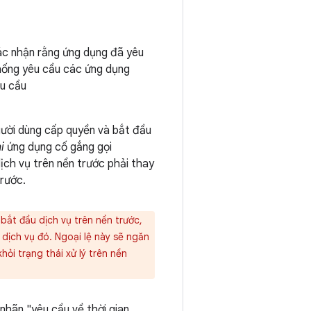
xác nhận rằng ứng dụng đã yêu
thống yêu cầu các ứng dụng
u cầu
gười dùng cấp quyền và bắt đầu
i
ứng dụng cố gắng gọi
ịch vụ trên nền trước phải thay
trước.
ắt đầu dịch vụ trên nền trước,
dịch vụ đó. Ngoại lệ này sẽ ngăn
hỏi trạng thái xử lý trên nền
nhãn "yêu cầu về thời gian