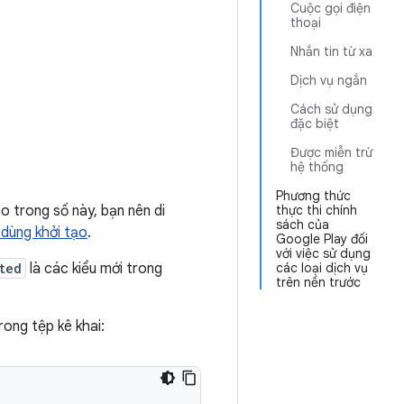
Cuộc gọi điện
thoại
Nhắn tin từ xa
Dịch vụ ngắn
Cách sử dụng
đặc biệt
Được miễn trừ
hệ thống
Phương thức
o trong số này, bạn nên di
thực thi chính
sách của
 dùng khởi tạo
.
Google Play đối
với việc sử dụng
ted
là các kiểu mới trong
các loại dịch vụ
trên nền trước
rong tệp kê khai: