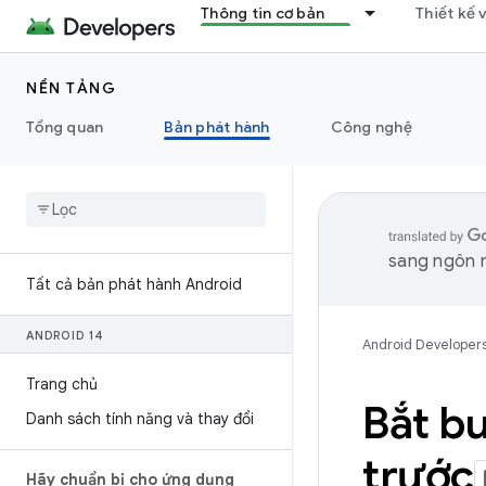
Thông tin cơ bản
Thiết kế 
NỀN TẢNG
Tổng quan
Bản phát hành
Công nghệ
sang ngôn n
Tất cả bản phát hành Android
ANDROID 14
Android Developer
Trang chủ
Bắt bu
Danh sách tính năng và thay đổi
trước
Hãy chuẩn bị cho ứng dụng