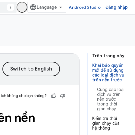
/
Android Studio
Đăng nhập
Trên trang này
Khai báo quyền
mới để sử dụng
các loại dịch vụ
trên nền trước
Cung cấp loại
dịch vụ trên
 ích không cho bạn không?
nền trước
trong thời
gian chạy
rên nền
Kiểm tra thời
gian chạy của
hệ thống