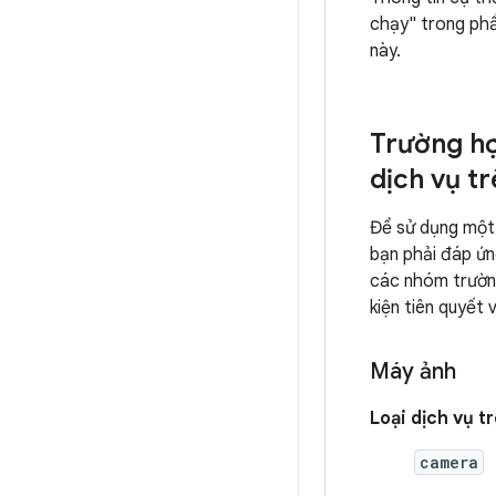
chạy" trong ph
này.
Trường hợ
dịch vụ t
Để sử dụng một 
bạn phải đáp ứn
các nhóm trường
kiện tiên quyết 
Máy ảnh
Loại dịch vụ t
camera