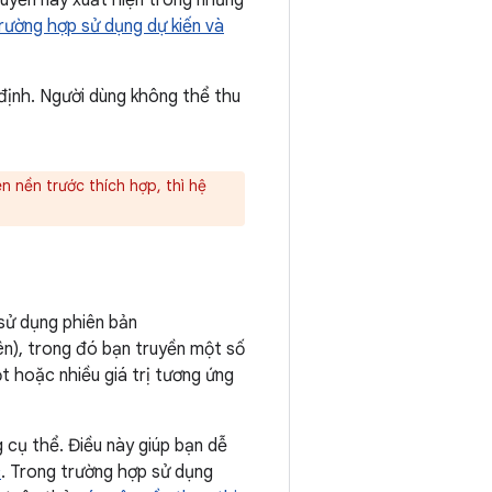
quyền này xuất hiện trong những
rường hợp sử dụng dự kiến và
ịnh. Người dùng không thể thu
n nền trước thích hợp, thì hệ
sử dụng phiên bản
ên), trong đó bạn truyền một số
t hoặc nhiều giá trị tương ứng
 cụ thể. Điều này giúp bạn dễ
c
. Trong trường hợp sử dụng