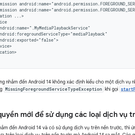
mission
android:name="android.permission.FOREGROUND_SE
mission
android:name="android.permission.FOREGROUND_SE
ation
cation>

g nhắm đến Android 14 không xác định kiểu cho một dịch vụ nhấ
ng
MissingForegroundServiceTypeException
khi gọi
start
quyền mới để sử dụng các loại dịch vụ t
ắm đến Android 14 và có sử dụng dịch vụ trên nền trước, thì ứ