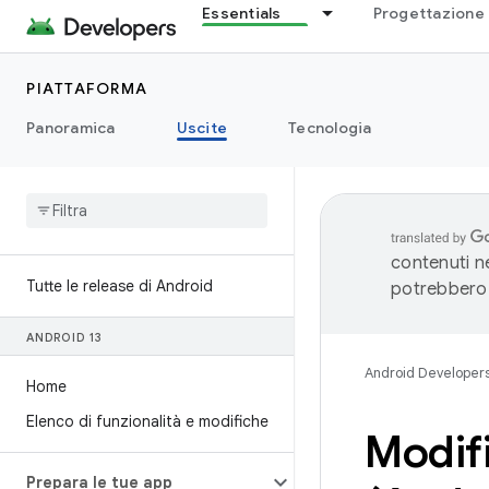
Essentials
Progettazione 
PIATTAFORMA
Panoramica
Uscite
Tecnologia
contenuti ne
Tutte le release di Android
potrebbero 
ANDROID 13
Android Developer
Home
Elenco di funzionalità e modifiche
Modifi
Prepara le tue app