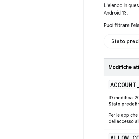
L'elenco in ques
Android 13.
Puoi filtrare l'
Stato pred
Modifiche att
ACCOUNT
ID modifica:
20
Stato predefi
Per le app che 
dell'accesso al
ALLOW
_
C