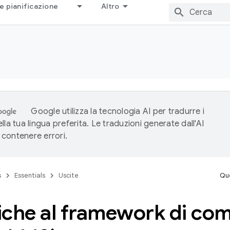
e pianificazione
Altro
Google utilizza la tecnologia AI per tradurre i
lla tua lingua preferita. Le traduzioni generate dall'AI
contenere errori.
s
Essentials
Uscite
Que
che al framework di comp