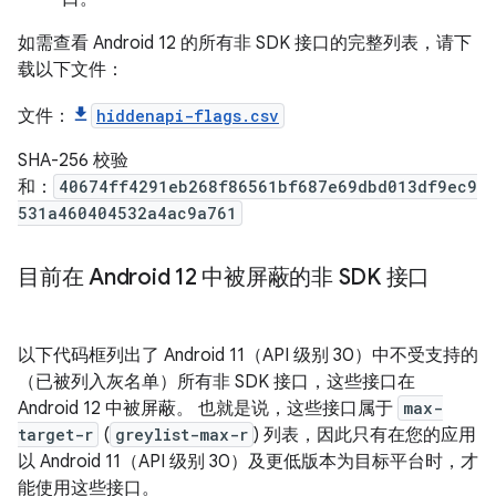
如需查看 Android 12 的所有非 SDK 接口的完整列表，请下
载以下文件：
文件：
hiddenapi-flags.csv
SHA-256 校验
和：
40674ff4291eb268f86561bf687e69dbd013df9ec9
531a460404532a4ac9a761
目前在 Android 12 中被屏蔽的非 SDK 接口
以下代码框列出了 Android 11（API 级别 30）中不受支持的
（已被列入灰名单）所有非 SDK 接口，这些接口在
Android 12 中被屏蔽。 也就是说，这些接口属于
max-
target-r
(
greylist-max-r
) 列表，因此只有在您的应用
以 Android 11（API 级别 30）及更低版本为目标平台时，才
能使用这些接口。