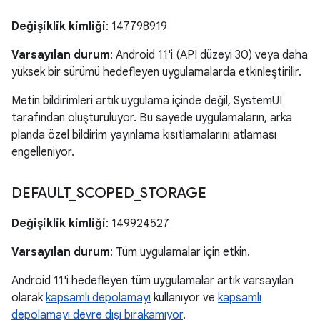
Değişiklik kimliği
: 147798919
Varsayılan durum
: Android 11'i (API düzeyi 30) veya daha
yüksek bir sürümü hedefleyen uygulamalarda etkinleştirilir.
Metin bildirimleri artık uygulama içinde değil, SystemUI
tarafından oluşturuluyor. Bu sayede uygulamaların, arka
planda özel bildirim yayınlama kısıtlamalarını atlaması
engelleniyor.
DEFAULT
_
SCOPED
_
STORAGE
Değişiklik kimliği
: 149924527
Varsayılan durum
: Tüm uygulamalar için etkin.
Android 11'i hedefleyen tüm uygulamalar artık varsayılan
olarak
kapsamlı depolamayı
kullanıyor ve
kapsamlı
depolamayı devre dışı bırakamıyor
.