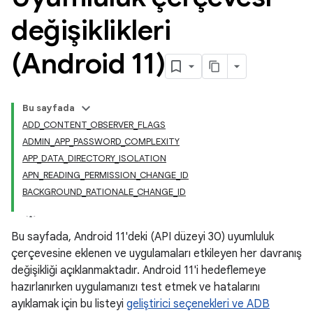
değişiklikleri
(Android 11)
Bu sayfada
ADD_CONTENT_OBSERVER_FLAGS
ADMIN_APP_PASSWORD_COMPLEXITY
APP_DATA_DIRECTORY_ISOLATION
APN_READING_PERMISSION_CHANGE_ID
BACKGROUND_RATIONALE_CHANGE_ID
Bu sayfada, Android 11'deki (API düzeyi 30) uyumluluk
çerçevesine eklenen ve uygulamaları etkileyen her davranış
değişikliği açıklanmaktadır. Android 11'i hedeflemeye
hazırlanırken uygulamanızı test etmek ve hatalarını
ayıklamak için bu listeyi
geliştirici seçenekleri ve ADB