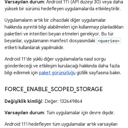
Varsayılan durum
: Android 11'i (API düzeyi 30) veya daha
yüksek bir sürümü hedefleyen uygulamalarda etkinleştirilir.
Uygulamaların artık bir cihazdaki diğer uygulamalar
hakkında ayrıntılı bilgi alabilmeleri için kullanmayı planladıkları
paketleri ve intentleri beyan etmeleri gerekiyor. Bu tür
beyanlar, uygulamanın manifest dosyasındaki
<queries>
etiketi kullanılarak yapılmalıdır.
Android 11'de yüklü diğer uygulamalarla nasıl sorgu
gönderileceği ve etkileşim kurulacağı hakkında daha fazla
bilgi edinmek için
paket görünürlüğü
gizlilik sayfasına bakın.
FORCE
_
ENABLE
_
SCOPED
_
STORAGE
Değişiklik kimliği
: Değer: 132649864
Varsayılan durum
: Tüm uygulamalar için devre dışıdır.
Android 11'i hedefleyen tüm uygulamalar artık varsayılan