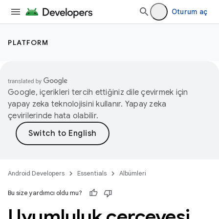
Oturum aç
PLATFORM
Google, içerikleri tercih ettiğiniz dile çevirmek için
yapay zeka teknolojisini kullanır. Yapay zeka
çevirilerinde hata olabilir.
Android Developers
Essentials
Albümleri
Bu size yardımcı oldu mu?
Uyumluluk çerçevesi