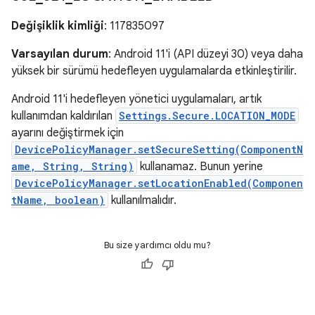
Değişiklik kimliği
: 117835097
Varsayılan durum
: Android 11'i (API düzeyi 30) veya daha
yüksek bir sürümü hedefleyen uygulamalarda etkinleştirilir.
Android 11'i hedefleyen yönetici uygulamaları, artık
kullanımdan kaldırılan
Settings.Secure.LOCATION_MODE
ayarını değiştirmek için
DevicePolicyManager.setSecureSetting(ComponentN
ame, String, String)
kullanamaz. Bunun yerine
DevicePolicyManager.setLocationEnabled(Componen
tName, boolean)
kullanılmalıdır.
Bu size yardımcı oldu mu?