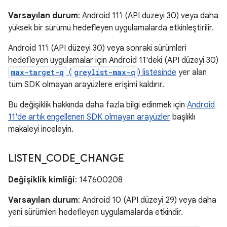
Varsayılan durum
: Android 11'i (API düzeyi 30) veya daha
yüksek bir sürümü hedefleyen uygulamalarda etkinleştirilir.
Android 11'i (API düzeyi 30) veya sonraki sürümleri
hedefleyen uygulamalar için Android 11'deki (API düzeyi 30)
max-target-q
(
greylist-max-q
) listesinde
yer alan
tüm SDK olmayan arayüzlere erişimi kaldırır.
Bu değişiklik hakkında daha fazla bilgi edinmek için
Android
11'de artık engellenen SDK olmayan arayüzler
başlıklı
makaleyi inceleyin.
LISTEN
_
CODE
_
CHANGE
Değişiklik kimliği
: 147600208
Varsayılan durum
: Android 10 (API düzeyi 29) veya daha
yeni sürümleri hedefleyen uygulamalarda etkindir.