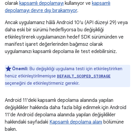
olarak
kapsamlı depolamayı
kullanıyor ve
kapsamlı
depolamayı devre dışı bırakamıyor
.
Ancak uygulamanız hâlâ Android 10'u (API düzeyi 29) veya
daha eski bir sürümü hedefliyorsa bu değişikliği
etkinleştirerek uygulamanızın hedef SDK sürümünden ve
manifest işaret değerlerinden bağımsız olarak
uygulamanızı kapsamlı depolama ile test edebilirsiniz.
Önemli:
Bu değişikliği uygulama testi için etkinleştirirken
henüz etkinleştirilmemişse
DEFAULT_SCOPED_STORAGE
seçeneğini de etkinleştirmeniz gerekir.
Android 11'deki kapsamlı depolama alanında yapılan
değişiklikler hakkında daha fazla bilgi edinmek için Android
11'de Android depolama alanında yapılan değişiklikler
hakkındaki sayfadaki
Kapsamlı depolama alanı
bölümüne
bakın.