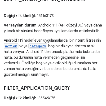
Değişiklik kimliği
: 151163173
Varsayılan durum
: Android 11'i (API düzeyi 30) veya daha
yüksek bir sürümü hedefleyen uygulamalarda etkinleştirilir.
Android 11'i hedefleyen uygulamalarda, bir intent filtresinin
action
veya
category
boş bir dizeyse sistem artık
hata veriyor. Android 11'den önceki platformda bulunan bir
hata, bu durumun hata vermeden geçmesine izin
veriyordu. Özelliğin boş veya eksik olduğu durumların her
zaman hata verdiğini ve bu nedenle bu durumlarda hata
gösterilmediğini unutmayın.
FILTER
_
APPLICATION
_
QUERY
Değişiklik kimliği
: 135549675