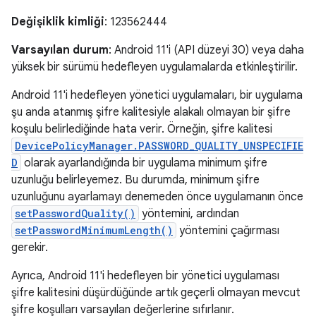
Değişiklik kimliği
: 123562444
Varsayılan durum
: Android 11'i (API düzeyi 30) veya daha
yüksek bir sürümü hedefleyen uygulamalarda etkinleştirilir.
Android 11'i hedefleyen yönetici uygulamaları, bir uygulama
şu anda atanmış şifre kalitesiyle alakalı olmayan bir şifre
koşulu belirlediğinde hata verir. Örneğin, şifre kalitesi
DevicePolicyManager.PASSWORD_QUALITY_UNSPECIFIE
D
olarak ayarlandığında bir uygulama minimum şifre
uzunluğu belirleyemez. Bu durumda, minimum şifre
uzunluğunu ayarlamayı denemeden önce uygulamanın önce
setPasswordQuality()
yöntemini, ardından
setPasswordMinimumLength()
yöntemini çağırması
gerekir.
Ayrıca, Android 11'i hedefleyen bir yönetici uygulaması
şifre kalitesini düşürdüğünde artık geçerli olmayan mevcut
şifre koşulları varsayılan değerlerine sıfırlanır.