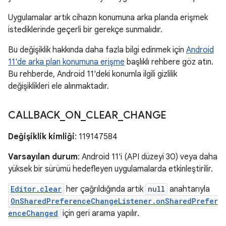
Uygulamalar artık cihazın konumuna arka planda erişmek
istediklerinde geçerli bir gerekçe sunmalıdır.
Bu değişiklik hakkında daha fazla bilgi edinmek için
Android
11'de arka plan konumuna erişme
başlıklı rehbere göz atın.
Bu rehberde, Android 11'deki konumla ilgili gizlilik
değişiklikleri ele alınmaktadır.
CALLBACK
_
ON
_
CLEAR
_
CHANGE
Değişiklik kimliği
: 119147584
Varsayılan durum
: Android 11'i (API düzeyi 30) veya daha
yüksek bir sürümü hedefleyen uygulamalarda etkinleştirilir.
Editor.clear
her çağrıldığında artık
null
anahtarıyla
OnSharedPreferenceChangeListener.onSharedPrefer
enceChanged
için geri arama yapılır.