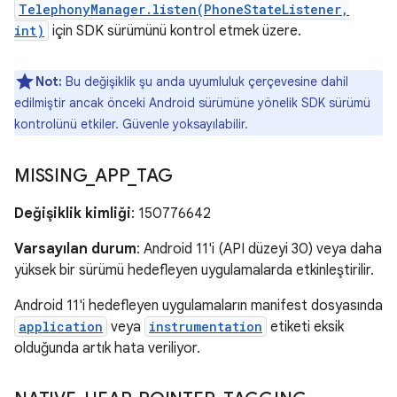
TelephonyManager.listen(PhoneStateListener,
int)
için SDK sürümünü kontrol etmek üzere.
Not:
Bu değişiklik şu anda uyumluluk çerçevesine dahil
edilmiştir ancak önceki Android sürümüne yönelik SDK sürümü
kontrolünü etkiler. Güvenle yoksayılabilir.
MISSING
_
APP
_
TAG
Değişiklik kimliği
: 150776642
Varsayılan durum
: Android 11'i (API düzeyi 30) veya daha
yüksek bir sürümü hedefleyen uygulamalarda etkinleştirilir.
Android 11'i hedefleyen uygulamaların manifest dosyasında
application
veya
instrumentation
etiketi eksik
olduğunda artık hata veriliyor.