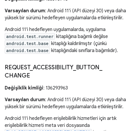
Varsayılan durum
: Android 11'i (API düzeyi 30) veya daha
yüksek bir sürümü hedefleyen uygulamalarda etkinleştirilir.
Android 11'i hedefleyen uygulamalarda, uygulama
android.test.runner
kitaplığına bağımlı değilse
android.test.base
kitaplığı kaldırılmıştır (çünkü
android.test.base
kitaplığındaki sınıflara bağımlıdır).
REQUEST
_
ACCESSIBILITY
_
BUTTON
_
CHANGE
Değişiklik kimliği
: 136293963
Varsayılan durum
: Android 11'i (API düzeyi 30) veya daha
yüksek bir sürümü hedefleyen uygulamalarda etkinleştirilir.
Android 11'i hedefleyen erişilebilirlik hizmetleri için artık
erişilebilirlik hizmeti meta veri dosyasında