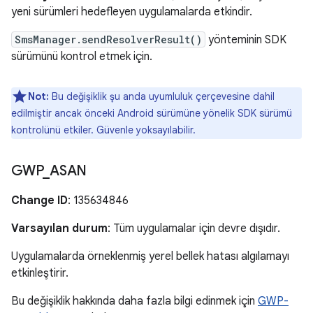
yeni sürümleri hedefleyen uygulamalarda etkindir.
SmsManager.sendResolverResult()
yönteminin SDK
sürümünü kontrol etmek için.
Not:
Bu değişiklik şu anda uyumluluk çerçevesine dahil
edilmiştir ancak önceki Android sürümüne yönelik SDK sürümü
kontrolünü etkiler. Güvenle yoksayılabilir.
GWP
_
ASAN
Change ID
: 135634846
Varsayılan durum
: Tüm uygulamalar için devre dışıdır.
Uygulamalarda örneklenmiş yerel bellek hatası algılamayı
etkinleştirir.
Bu değişiklik hakkında daha fazla bilgi edinmek için
GWP-