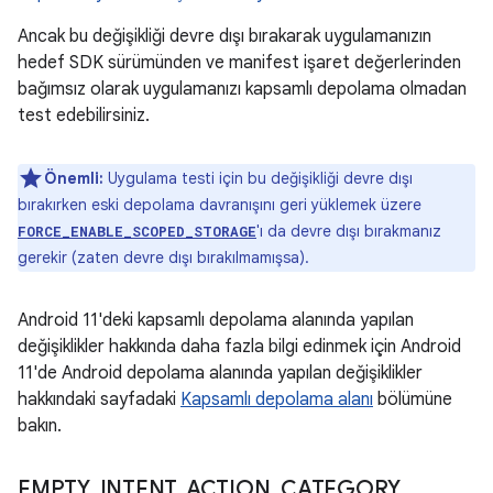
Ancak bu değişikliği devre dışı bırakarak uygulamanızın
hedef SDK sürümünden ve manifest işaret değerlerinden
bağımsız olarak uygulamanızı kapsamlı depolama olmadan
test edebilirsiniz.
Önemli:
Uygulama testi için bu değişikliği devre dışı
bırakırken eski depolama davranışını geri yüklemek üzere
'ı da devre dışı bırakmanız
FORCE_ENABLE_SCOPED_STORAGE
gerekir (zaten devre dışı bırakılmamışsa).
Android 11'deki kapsamlı depolama alanında yapılan
değişiklikler hakkında daha fazla bilgi edinmek için Android
11'de Android depolama alanında yapılan değişiklikler
hakkındaki sayfadaki
Kapsamlı depolama alanı
bölümüne
bakın.
EMPTY
_
INTENT
_
ACTION
_
CATEGORY