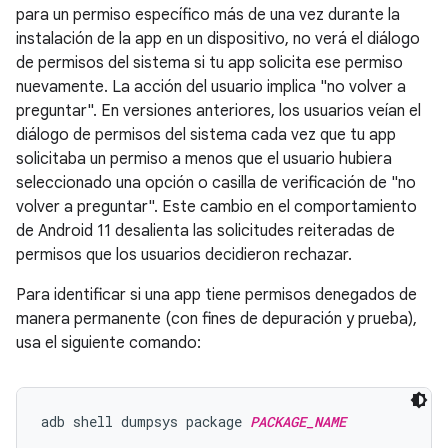
para un permiso específico más de una vez durante la
instalación de la app en un dispositivo, no verá el diálogo
de permisos del sistema si tu app solicita ese permiso
nuevamente. La acción del usuario implica "no volver a
preguntar". En versiones anteriores, los usuarios veían el
diálogo de permisos del sistema cada vez que tu app
solicitaba un permiso a menos que el usuario hubiera
seleccionado una opción o casilla de verificación de "no
volver a preguntar". Este cambio en el comportamiento
de Android 11 desalienta las solicitudes reiteradas de
permisos que los usuarios decidieron rechazar.
Para identificar si una app tiene permisos denegados de
manera permanente (con fines de depuración y prueba),
usa el siguiente comando:
adb shell dumpsys package 
PACKAGE_NAME