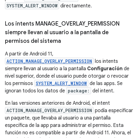
SYSTEM_ALERT_WINDOW
directamente.
Los intents MANAGE
_
OVERLAY
_
PERMISSION
siempre llevan al usuario a la pantalla de
permisos del sistema
A partir de Android 11,
ACTION_MANAGE_OVERLAY_PERMISSION
los intents
siempre llevan al usuario a la pantalla
Configuración
de
nivel superior, donde el usuario puede otorgar o revocar
los permisos
SYSTEM_ALERT_WINDOW
de las apps. Se
ignoran todos los datos de
package:
del intent.
En las versiones anteriores de Android, el intent
ACTION_MANAGE_OVERLAY_PERMISSION
podía especificar
un paquete, que llevaba al usuario a una pantalla
específica de la app para administrar el permiso. Esta
función no es compatible a partir de Android 11. Ahora, el