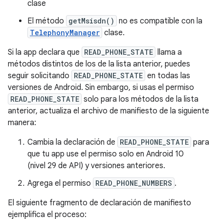
clase
El método
getMsisdn()
no es compatible con la
TelephonyManager
clase.
Si la app declara que
READ_PHONE_STATE
llama a
métodos distintos de los de la lista anterior, puedes
seguir solicitando
READ_PHONE_STATE
en todas las
versiones de Android. Sin embargo, si usas el permiso
READ_PHONE_STATE
solo para los métodos de la lista
anterior, actualiza el archivo de manifiesto de la siguiente
manera:
Cambia la declaración de
READ_PHONE_STATE
para
que tu app use el permiso solo en Android 10
(nivel 29 de API) y versiones anteriores.
Agrega el permiso
READ_PHONE_NUMBERS
.
El siguiente fragmento de declaración de manifiesto
ejemplifica el proceso: