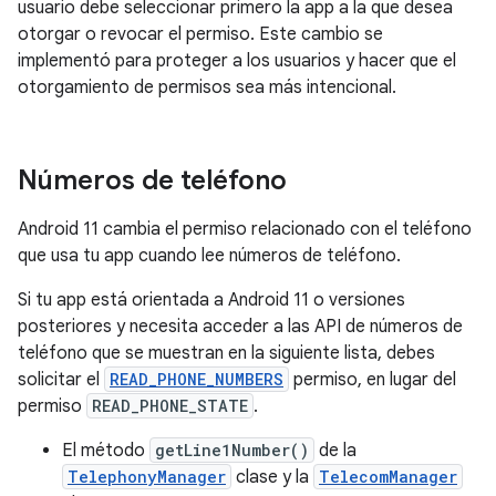
usuario debe seleccionar primero la app a la que desea
otorgar o revocar el permiso. Este cambio se
implementó para proteger a los usuarios y hacer que el
otorgamiento de permisos sea más intencional.
Números de teléfono
Android 11 cambia el permiso relacionado con el teléfono
que usa tu app cuando lee números de teléfono.
Si tu app está orientada a Android 11 o versiones
posteriores y necesita acceder a las API de números de
teléfono que se muestran en la siguiente lista, debes
solicitar el
READ_PHONE_NUMBERS
permiso, en lugar del
permiso
READ_PHONE_STATE
.
El método
getLine1Number()
de la
TelephonyManager
clase y la
TelecomManager