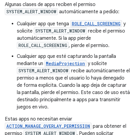
Algunas clases de apps reciben el permiso
SYSTEM_ALERT_WINDOW
automáticamente a pedido:
Cualquier app que tenga
ROLE_CALL_SCREENING
y
solicite
SYSTEM_ALERT_WINDOW
recibe el permiso
automáticamente. Si la app pierde
ROLE_CALL_SCREENING
, pierde el permiso.
Cualquier app que esté capturando la pantalla
mediante un
MediaProjection
y solicite
SYSTEM_ALERT_WINDOW
recibe automáticamente el
permiso a menos que el usuario lo haya denegado
de forma explícita. Cuando la app deja de capturar
la pantalla, pierde el permiso. Este caso de uso está
destinado principalmente a apps para transmitir
juegos en vivo.
Estas apps no necesitan enviar
ACTION_MANAGE_OVERLAY_PERMISSION
para obtener el
permiso
SYSTEM_ALERT_WINDOW
. Pueden solicitar