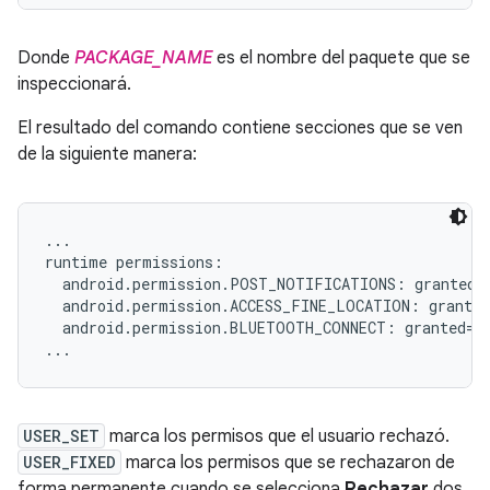
Donde
PACKAGE_NAME
es el nombre del paquete que se
inspeccionará.
El resultado del comando contiene secciones que se ven
de la siguiente manera:
...

runtime permissions:

  android.permission.POST_NOTIFICATIONS: granted=f
  android.permission.ACCESS_FINE_LOCATION: granted
  android.permission.BLUETOOTH_CONNECT: granted=fa
USER_SET
marca los permisos que el usuario rechazó.
USER_FIXED
marca los permisos que se rechazaron de
forma permanente cuando se selecciona
Rechazar
dos