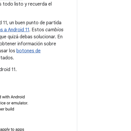
 todo listo y recuerda el
 11, un buen punto de partida
s a Android 11
. Estos
cambios
ue quizá debas solucionar. En
r obtener información sobre
usar los
botones de
itados.
roid 11.