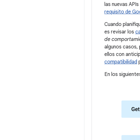
las nuevas APIs
requisito de Go
Cuando planifiq
es revisar los
c
de comportamie
algunos casos, 
ellos con antic
compatibilidad
p
En los siguient