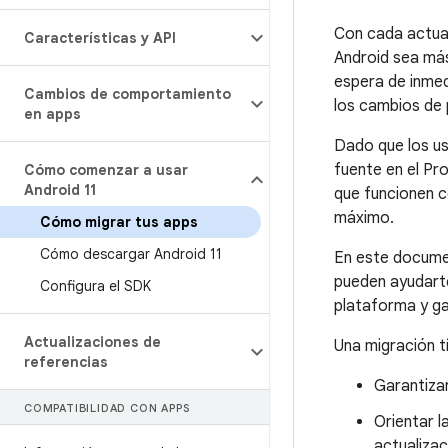
Con cada actua
Características y API
Android sea más
espera de inmed
Cambios de comportamiento
los cambios de
en apps
Dado que los us
fuente en el Pr
Cómo comenzar a usar
Android 11
que funcionen c
máximo.
Cómo migrar tus apps
Cómo descargar Android 11
En este documen
pueden ayudarte
Configura el SDK
plataforma y ga
Actualizaciones de
Una migración t
referencias
Garantizar
COMPATIBILIDAD CON APPS
Orientar l
actualizaci