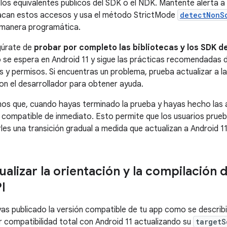
los equivalentes públicos del SDK o el NDK. Mantente alerta a
tacan estos accesos y usa el método StrictMode
detectNonS
 manera programática.
gúrate de
probar por completo las bibliotecas y los SDK d
se espera en Android 11 y sigue las prácticas recomendadas de
 y permisos. Si encuentras un problema, prueba actualizar a l
n el desarrollador para obtener ayuda.
s que, cuando hayas terminado la prueba y hayas hecho las a
p compatible de inmediato. Esto permite que los usuarios prueb
les una transición gradual a medida que actualizan a Android 11
alizar la orientación y la compilación 
I
as publicado la versión compatible de tu app como se describi
 compatibilidad total con Android 11 actualizando su
targetS