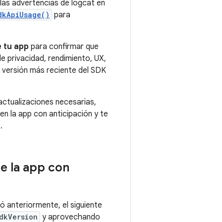
 las advertencias de logcat en
dkApiUsage()
para
e tu app
para confirmar que
 privacidad, rendimiento, UX,
a versión más reciente del SDK
ctualizaciones necesarias,
en la app con anticipación y te
.
de la app con
ó anteriormente, el siguiente
dkVersion
y aprovechando