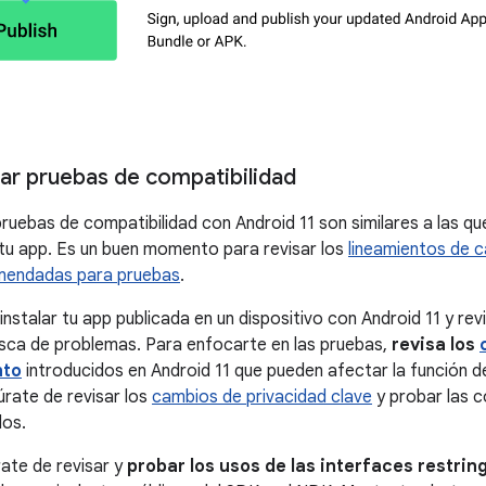
ar pruebas de compatibilidad
 pruebas de compatibilidad con Android 11 son similares a las q
 tu app. Es un buen momento para revisar los
lineamientos de c
mendadas para pruebas
.
instalar tu app publicada en un dispositivo con Android 11 y revi
sca de problemas. Para enfocarte en las pruebas,
revisa los
nto
introducidos en Android 11 que pueden afectar la función de
úrate de revisar los
cambios de privacidad clave
y probar las 
los.
ate de revisar y
probar los usos de las interfaces restri