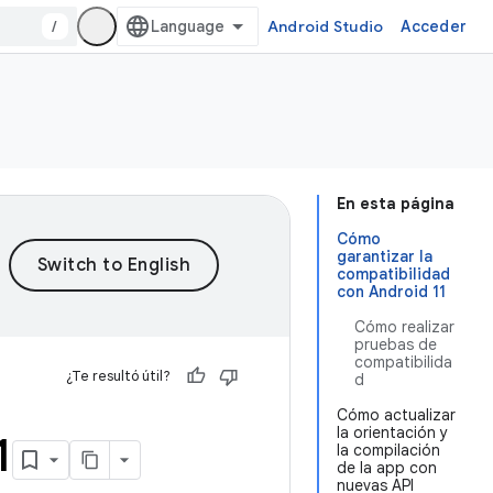
/
Android Studio
Acceder
En esta página
Cómo
garantizar la
compatibilidad
con Android 11
Cómo realizar
pruebas de
compatibilida
¿Te resultó útil?
d
Cómo actualizar
la orientación y
1
la compilación
de la app con
nuevas API