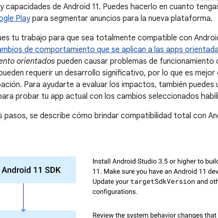
 y capacidades de Android 11. Puedes hacerlo en cuanto tengas
ogle Play
para segmentar anuncios para la nueva plataforma.
ues tu trabajo para que sea totalmente compatible con Android
ambios de comportamiento que se aplican a las apps orientada
nto orientados
pueden causar problemas de funcionamiento q
pueden requerir un desarrollo significativo, por lo que es mejo
ipación. Para ayudarte a evaluar los impactos, también puedes 
ara probar tu app actual con los cambios seleccionados habil
es pasos, se describe cómo brindar compatibilidad total con And