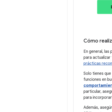
Cómo realiz
En general, las
para actualizar
prácticas reco
Solo tienes que 
funciones en bu
comportamie
particular, aseg
para incorporar
Además, asegúr