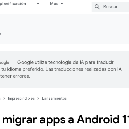
planificación
Más
a
Google utiliza tecnología de IA para traducir
 tu idioma preferido. Las traducciones realizadas con IA
ener errores.
s
Imprescindibles
Lanzamientos
migrar apps a Android 1