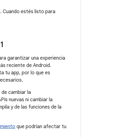
. Cuando estés listo para
11
ara garantizar una experiencia
más reciente de Android.
 tu app, por lo que es
necesarios.
d de cambiar la
APIs nuevas ni cambiar la
la y de las funciones de la
miento
que podrían afectar tu