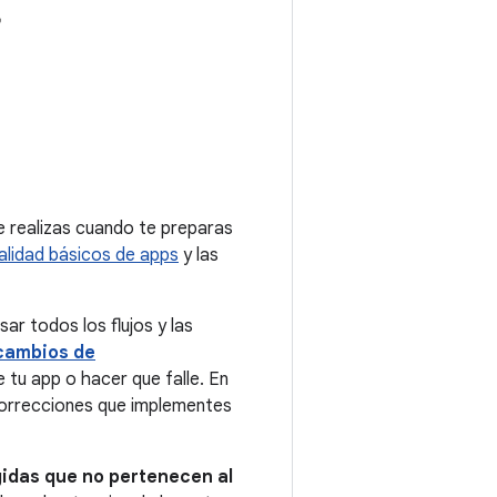
ue realizas cuando te preparas
alidad básicos de apps
y las
sar todos los flujos y las
cambios de
 tu app o hacer que falle. En
correcciones que implementes
ngidas que no pertenecen al