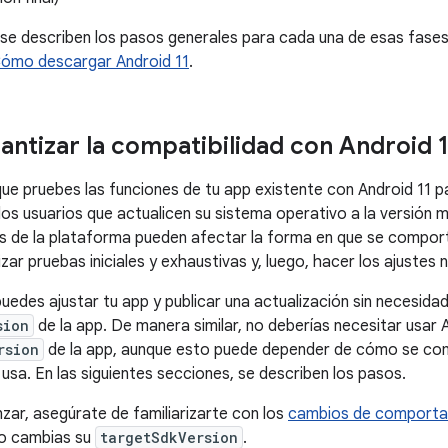
 se describen los pasos generales para cada una de esas fases
ómo descargar Android 11
.
ntizar la compatibilidad con Android 
ue pruebes las funciones de tu app existente con Android 11 p
los usuarios que actualicen su sistema operativo a la versión 
 de la plataforma pueden afectar la forma en que se comporta
zar pruebas iniciales y exhaustivas y, luego, hacer los ajustes 
puedes ajustar tu app y publicar una actualización sin necesida
sion
de la app. De manera similar, no deberías necesitar usar 
rsion
de la app, aunque esto puede depender de cómo se compi
usa. En las siguientes secciones, se describen los pasos.
ar, asegúrate de familiarizarte con los
cambios de comporta
 no cambias su
targetSdkVersion
.