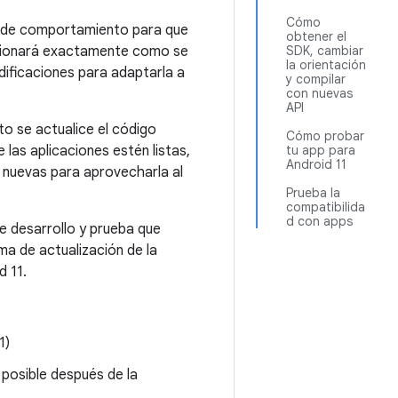
Cómo
s de comportamiento para que
obtener el
uncionará exactamente como se
SDK, cambiar
la orientación
dificaciones para adaptarla a
y compilar
con nuevas
API
o se actualice el código
Cómo probar
las aplicaciones estén listas,
tu app para
Android 11
s nuevas para aprovecharla al
Prueba la
compatibilida
d con apps
e desarrollo y prueba que
ma de actualización de la
d 11.
1)
 posible después de la