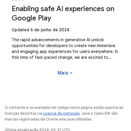
Enabling safe AI experiences on
Google Play
Updated 6 de junho de 2024
The rapid advancements in generative AI unlock
opportunities for developers to create new immersive
and engaging app experiences for users everywhere. In
this time of fast-paced change, we are excited to
continue enabling developers to create
expand_more
Mais
O conteúdo e os exemplos de código nesta página estão sujeitos às
licenças descritas na
Licença de conteúdo
. Java e OpenJDK são
marcas registradas da Oracle e/ou suas afiliadas.
Última atualização 2024-05-21 UTC.