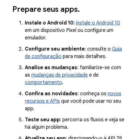
Prepare seus apps
.
Instale o Android 10
:
instale o Android 10
em um dispositivo Pixel ou configure um
emulador.
Configure seu ambiente
: consulte o
Guia
de configuração
para mais detalhes.
Analise as mudanças
: familiarize-se com
as
mudanças de privacidade
e de
comportamento
.
Confira as novidades
: conheça os
novos
recursos e APIs
que você pode usar no seu
app.
Teste seu app
: percorra os fluxos e veja se
há algum problema.
Atualize seu app
: direcionando-o à API 29,