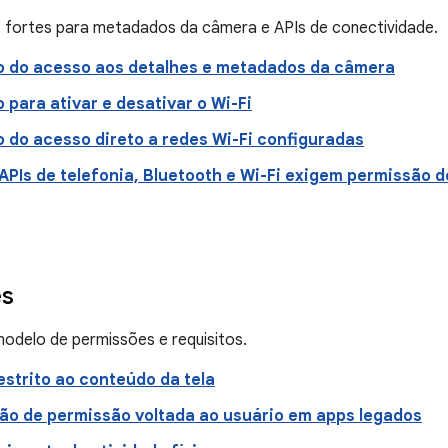
 fortes para metadados da câmera e APIs de conectividade.
o do acesso aos detalhes e metadados da câmera
 para ativar e desativar o Wi-Fi
o do acesso direto a redes Wi-Fi configuradas
APIs de telefonia, Bluetooth e Wi-Fi exigem permissão 
es
odelo de permissões e requisitos.
estrito ao conteúdo da tela
ção de permissão voltada ao usuário em apps legados