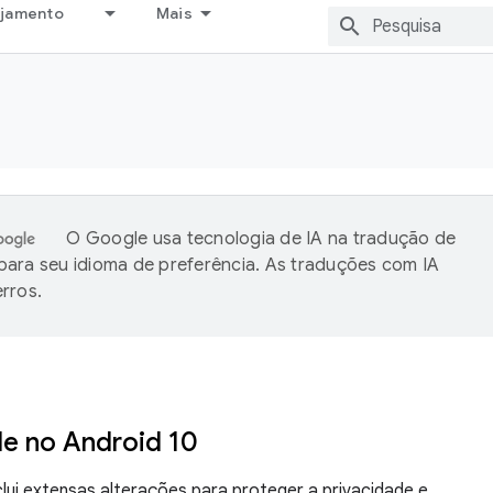
ejamento
Mais
O Google usa tecnologia de IA na tradução de
ara seu idioma de preferência. As traduções com IA
rros.
de no Android 10
clui extensas alterações para proteger a privacidade e