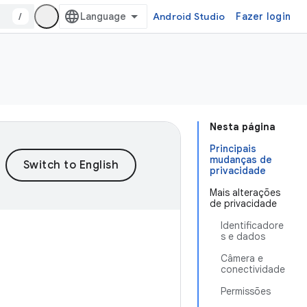
/
Android Studio
Fazer login
Nesta página
Principais
mudanças de
privacidade
Mais alterações
de privacidade
Identificadore
s e dados
Câmera e
conectividade
Permissões