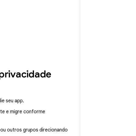
 privacidade
lie seu app.
ste e migre conforme
a ou outros grupos direcionando