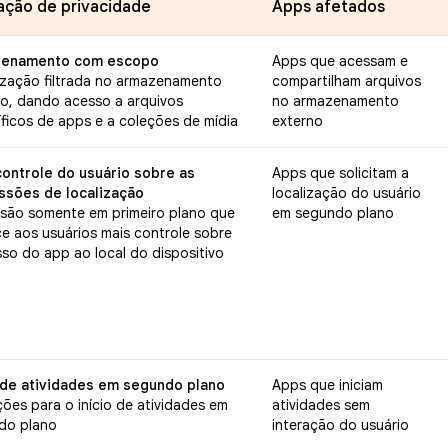
ação de privacidade
Apps afetados
enamento com escopo
Apps que acessam e
ização filtrada no armazenamento
compartilham arquivos
no, dando acesso a arquivos
no armazenamento
ficos de apps e a coleções de mídia
externo
controle do usuário sobre as
Apps que solicitam a
ssões de localização
localização do usuário
ssão somente em primeiro plano que
em segundo plano
e aos usuários mais controle sobre
so do app ao local do dispositivo
o de atividades em segundo plano
Apps que iniciam
ções para o início de atividades em
atividades sem
do plano
interação do usuário