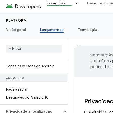
Essenciais
Design e plan
PLATFORM
Visão geral
Lançamentos
Tecnologia
conteúdos p
Todas as versões do Android
podem ter e
ANDROID 10
Página inicial
Destaques do Android 10
Privacida
Privacidade e localização
O Android 10 in