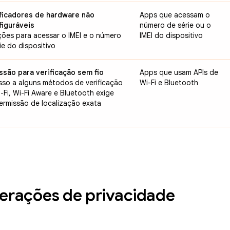
ificadores de hardware não
Apps que acessam o
figuráveis
número de série ou o
ções para acessar o IMEI e o número
IMEI do dispositivo
ie do dispositivo
ssão para verificação sem fio
Apps que usam APIs de
sso a alguns métodos de verificação
Wi-Fi e Bluetooth
-Fi, Wi-Fi Aware e Bluetooth exige
ermissão de localização exata
terações de privacidade