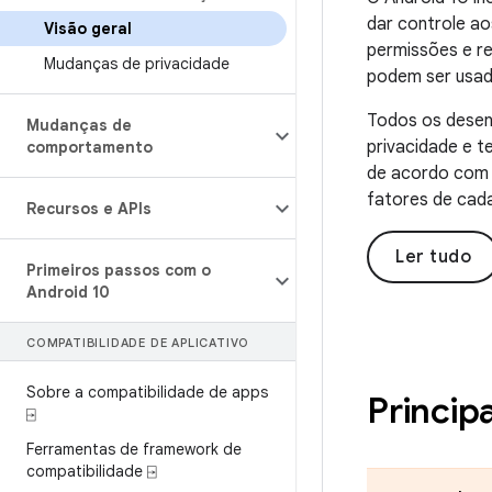
dar controle ao
Visão geral
permissões e re
Mudanças de privacidade
podem ser usad
Todos os desen
Mudanças de
privacidade e t
comportamento
de acordo com a
fatores de cad
Recursos e APIs
Ler tudo
Primeiros passos com o
Android 10
COMPATIBILIDADE DE APLICATIVO
Sobre a compatibilidade de apps
Princip
⍈
Ferramentas de framework de
compatibilidade ⍈