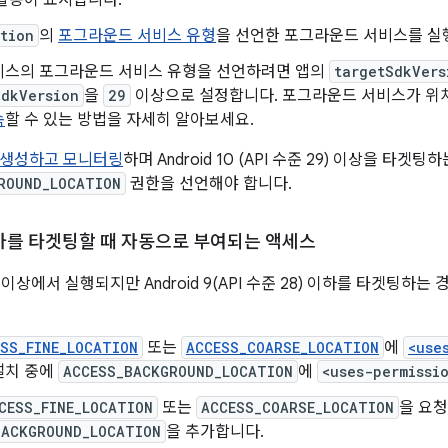
활동이 표시됩니다.
tion
의
포그라운드 서비스 유형
을 선언한 포그라운드 서비스를 실
비스의 포그라운드 서비스 유형을 선언하려면 앱의
targetSdkVers
SdkVersion
을
29
이상으로 설정합니다. 포그라운드 서비스가 위
속
할 수 있는 방법을 자세히 알아보세요.
 생성하고 모니터링
하며 Android 10 (API 수준 29) 이상을 타겟팅
ROUND_LOCATION
권한을 선언해야 합니다.
 이하를 타겟팅할 때 자동으로 부여되는 액세스
 10 이상에서 실행되지만 Android 9(API 수준 28) 이하를 타겟팅
SS_FINE_LOCATION
또는
ACCESS_COARSE_LOCATION
에
<use
설치 중에
ACCESS_BACKGROUND_LOCATION
에
<uses-permissi
CESS_FINE_LOCATION
또는
ACCESS_COARSE_LOCATION
을 요
BACKGROUND_LOCATION
을 추가합니다.