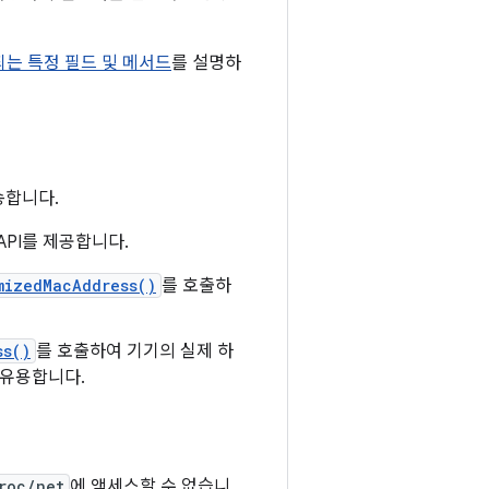
는 특정 필드 및 메서드
를 설명하
송합니다.
API를 제공합니다.
mizedMacAddress()
를 호출하
ss()
를 호출하여 기기의 실제 하
 유용합니다.
roc/net
에 액세스할 수 없습니