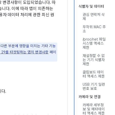
과 동작 변경사항이 도입되었습니다. 따
식별자 및 데이터
니다. 이에 따라 앱이 의존하는
용자 데이터 처리에 관한 최신 권
관심 연락처 삭
제
무작위 MAC 주
소
/proc/net 파일
시스템 액세스
의 다른 부분에 영향을 미치는 기타 기능
제한
레벨 29를 타겟팅하는 앱의 변경사항
페이
재설정할 수 없
는 기기 식별자
제한
클립보드 데이
터 액세스 제한
USB 기기 일련
번호 보호
니다.
카메라 및 연결
카메라 세부정
보 및 메타데이
터 액세스 제한