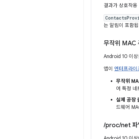
결과가 상호작용
ContactsProv
는 알림이 포함됩
무작위 MAC
Android 1
앱이
엔터프라이즈
무작위 MA
여 특정 네
실제 공장 
드웨어 MA
/
proc
/
net 
Android 1