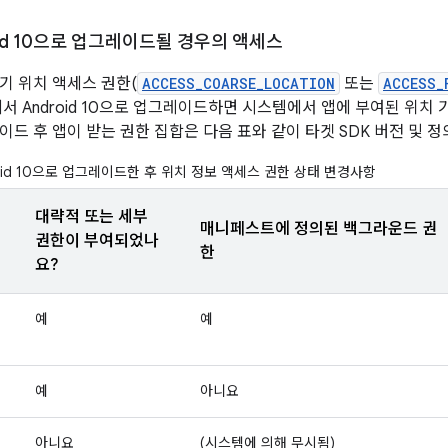
oid 10으로 업그레이드될 경우의 액세스
기 위치 액세스 권한(
ACCESS_COARSE_LOCATION
또는
ACCESS_
 9에서 Android 10으로 업그레이드하면 시스템에서 앱에 부여된 위
이드 후 앱이 받는 권한 집합은 다음 표와 같이 타겟 SDK 버전 및 
oid 10으로 업그레이드한 후 위치 정보 액세스 권한 상태 변경사항
대략적 또는 세부
매니페스트에 정의된 백그라운드 권
권한이 부여되었나
한
요?
예
예
예
아니요
아니요
(시스템에 의해 무시됨)