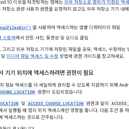
oid 10 이상을 타겟팅하는 앱에는
외부 저장소로 범위가 지정된 액
은 저장소 관련 사용자 권한을 요청하지 않고도 외부 저장소 기기 내에
nalFilesDir()
을 사용하여 액세스하는 앱별 디렉터리의 파일
어 스토어
에서 만든 사진, 동영상 및 오디오 클립
, 그리고 외부 저장소 기기에 저장된 파일을 공유, 액세스, 수정하는
및
미디어 파일 액세스 및 수정
방법에 관한 가이드를 참고하세요.
 기기 위치에 액세스하려면 권한이 필요
 정보 액세스를 더 세밀하게 관리할 수 있도록 지원하기 위해 Andro
ROUND_LOCATION
권한이 도입되었습니다.
LOCATION
및
ACCESS_COARSE_LOCATION
권한과 달리
ACCESS
서 실행될 때 앱의 위치 액세스에만 영향을 줍니다. 다음 조건 중 
에 액세스하는 것으로 간주됩니다.