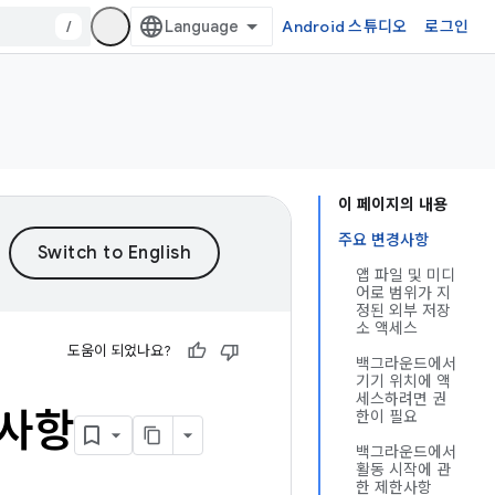
/
Android 스튜디오
로그인
이 페이지의 내용
주요 변경사항
앱 파일 및 미디
어로 범위가 지
정된 외부 저장
소 액세스
도움이 되었나요?
백그라운드에서
기기 위치에 액
세스하려면 권
경사항
한이 필요
백그라운드에서
활동 시작에 관
한 제한사항