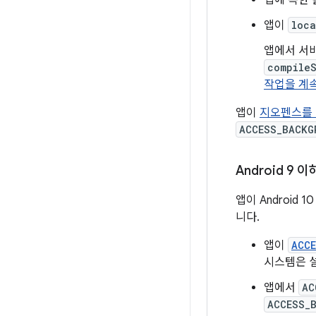
앱에 속한 
앱이
loca
앱에서 서
compile
작업을 계
앱이
지오펜스를
ACCESS_BACKG
Android 9
앱이 Android
니다.
앱이
ACCE
시스템은 
앱에서
AC
ACCESS_