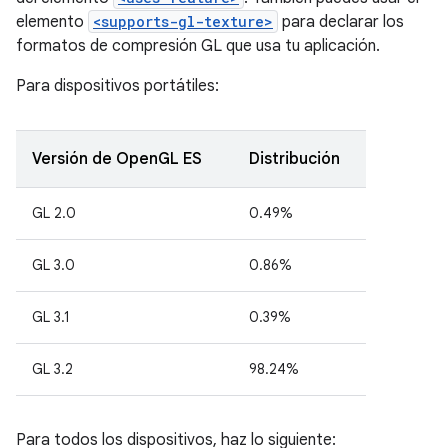
elemento
<supports-gl-texture>
para declarar los
formatos de compresión GL que usa tu aplicación.
Para dispositivos portátiles:
Versión de OpenGL ES
Distribución
GL 2.0
0.49%
GL 3.0
0.86%
GL 3.1
0.39%
GL 3.2
98.24%
Para todos los dispositivos, haz lo siguiente: