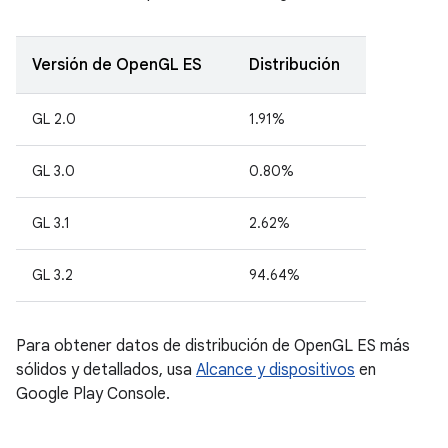
Versión de OpenGL ES
Distribución
GL 2.0
1.91%
GL 3.0
0.80%
GL 3.1
2.62%
GL 3.2
94.64%
Para obtener datos de distribución de OpenGL ES más
sólidos y detallados, usa
Alcance y dispositivos
en
Google Play Console.