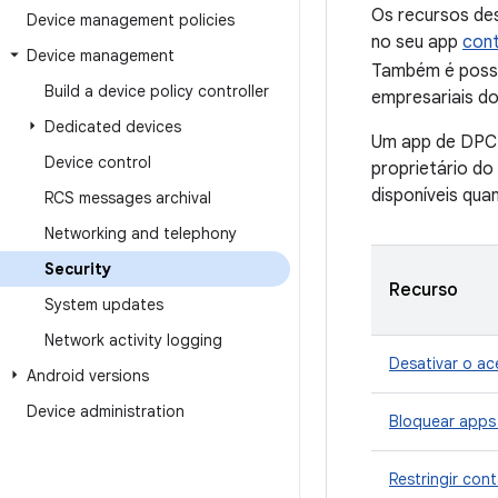
Os recursos de
Device management policies
no seu app
cont
Device management
Também é possí
Build a device policy controller
empresariais do
Dedicated devices
Um app de DPC p
Device control
proprietário do
disponíveis qu
RCS messages archival
Networking and telephony
Security
Recurso
System updates
Network activity logging
Desativar o ac
Android versions
Device administration
Bloquear apps
Restringir con