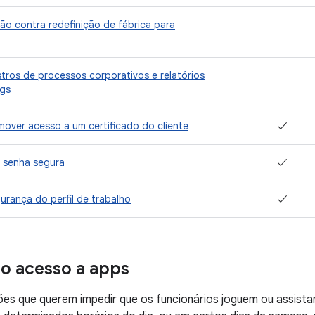
ção contra redefinição de fábrica para
stros de processos corporativos e relatórios
gs
over acesso a um certificado do cliente
✓
e senha segura
✓
urança do perfil de trabalho
✓
 o acesso a apps
ões que querem impedir que os funcionários joguem ou assist