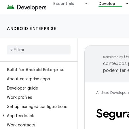
Essentials
Develop
ANDROID ENTERPRISE
conteúdos p
Build for Android Enterprise
podem ter e
About enterprise apps
Developer guide
Android Developer
Work profiles
Set up managed configurations
Segur
App feedback
Work contacts