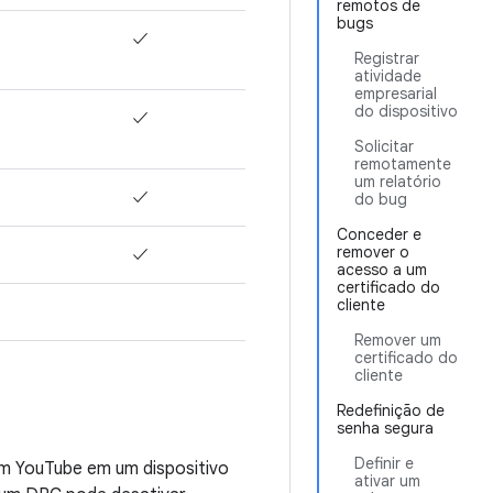
remotos de
bugs
✓
Registrar
atividade
empresarial
do dispositivo
✓
Solicitar
remotamente
um relatório
✓
do bug
Conceder e
remover o
✓
acesso a um
certificado do
cliente
Remover um
certificado do
cliente
Redefinição de
senha segura
Definir e
am YouTube em um dispositivo
ativar um