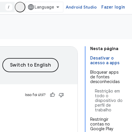
/
Android Studio
Fazer login
Nesta página
Desativar o
acesso a apps
Bloquear apps
de fontes
desconhecidas
Restrição em
Isso foi útil?
todo o
dispositivo do
perfil de
trabalho
Restringir
contas no
Google Play