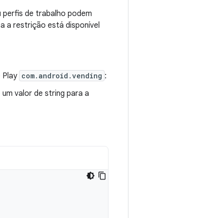
 perfis de trabalho podem
a a restrição está disponível
e Play
com.android.vending
:
um valor de string para a