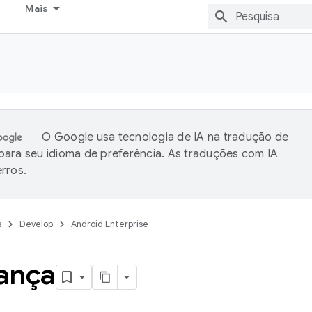
Mais
O Google usa tecnologia de IA na tradução de
ara seu idioma de preferência. As traduções com IA
rros.
s
Develop
Android Enterprise
ança