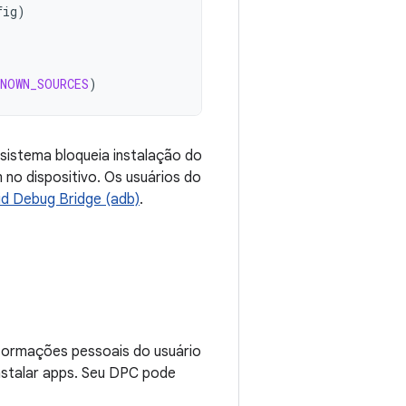
fig
)
NOWN_SOURCES
)
sistema bloqueia instalação do
 no dispositivo. Os usuários do
id Debug Bridge (adb)
.
nformações pessoais do usuário
instalar apps. Seu DPC pode