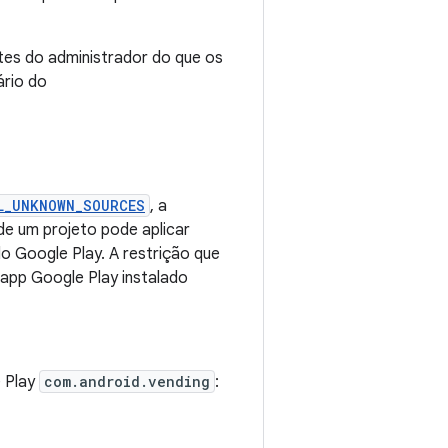
tes do administrador do que os
ário do
L_UNKNOWN_SOURCES
, a
 de um projeto pode aplicar
o Google Play. A restrição que
 app Google Play instalado
e Play
com.android.vending
: