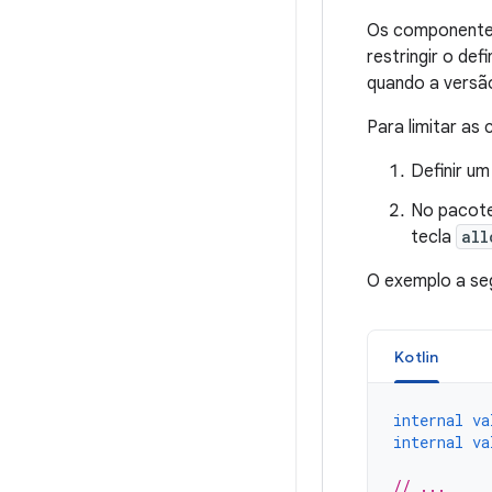
Os componentes
restringir o de
quando a versã
Para limitar as
Definir u
No pacote
tecla
all
O exemplo a seg
Kotlin
internal
va
internal
va
// ...