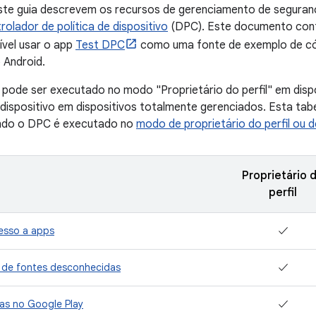
ste guia descrevem os recursos de gerenciamento de segura
rolador de política de dispositivo
(DPC). Este documento con
vel usar o app
Test DPC
como uma fonte de exemplo de có
 Android.
ode ser executado no modo "Proprietário do perfil" em dispo
 dispositivo em dispositivos totalmente gerenciados. Esta tabe
ando o DPC é executado no
modo de proprietário do perfil ou d
Proprietário 
perfil
esso a apps
✓
 de fontes desconhecidas
✓
tas no Google Play
✓