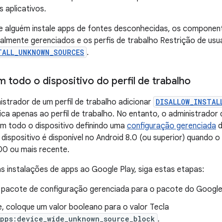
s aplicativos.
ue alguém instale apps de fontes desconhecidas, os componen
talmente gerenciados e os perfis de trabalho Restrição de usu
TALL_UNKNOWN_SOURCES
.
 todo o dispositivo do perfil de trabalho
strador de um perfil de trabalho adicionar
DISALLOW_INSTAL
lica apenas ao perfil de trabalho. No entanto, o administrador
m todo o dispositivo definindo uma
configuração gerenciada
d
dispositivo é disponível no Android 8.0 (ou superior) quando o
0 ou mais recente.
 as instalações de apps ao Google Play, siga estas etapas:
m pacote de configuração gerenciada para o pacote do Googl
, coloque um valor booleano para o valor Tecla
apps:device_wide_unknown_source_block
.