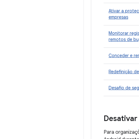
Ativar a prote
empresas
Monitorar regi
remotos de bu
Conceder e rem
Redefinição d
Desafio de seg
Desativar
Para organizaç