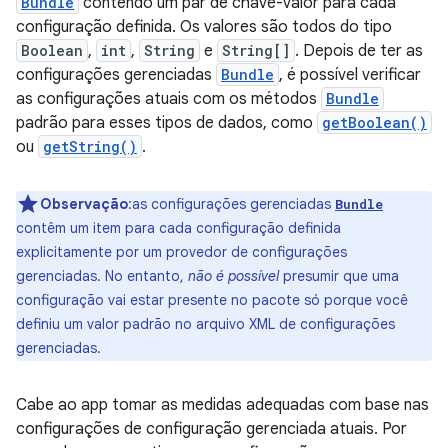
Bundle
contendo um par de chave-valor para cada
configuração definida. Os valores são todos do tipo
Boolean
,
int
,
String
e
String[]
. Depois de ter as
configurações gerenciadas
Bundle
, é possível verificar
as configurações atuais com os métodos
Bundle
padrão para esses tipos de dados, como
getBoolean()
ou
getString()
.
Observação
:as configurações gerenciadas
Bundle
contêm um item para cada configuração definida
explicitamente por um provedor de configurações
gerenciadas. No entanto,
não é possível
presumir que uma
configuração vai estar presente no pacote só porque você
definiu um valor padrão no arquivo XML de configurações
gerenciadas.
Cabe ao app tomar as medidas adequadas com base nas
configurações de configuração gerenciada atuais. Por