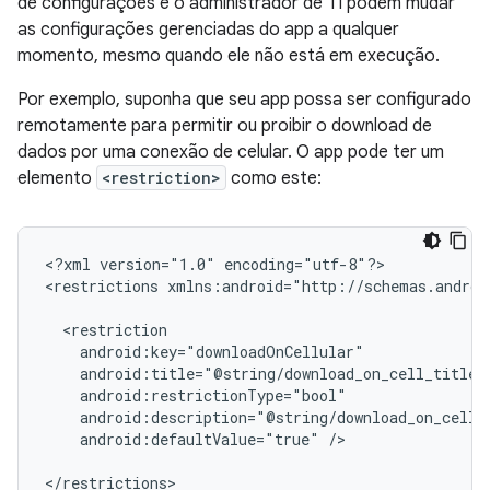
de configurações e o administrador de TI podem mudar
as configurações gerenciadas do app a qualquer
momento, mesmo quando ele não está em execução.
Por exemplo, suponha que seu app possa ser configurado
remotamente para permitir ou proibir o download de
dados por uma conexão de celular. O app pode ter um
elemento
<restriction>
como este:
<?xml
version="1.0"
encoding="utf-8"?>

<restrictions
xmlns:android="http://schemas.androi
android:defaultValue="true"
/>

</restrictions>