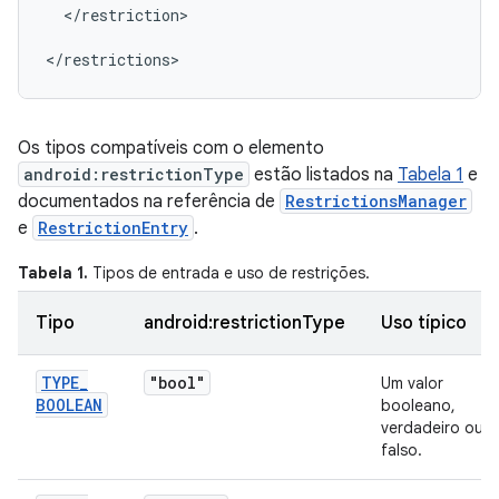
</restriction>

</restrictions>
Os tipos compatíveis com o elemento
android:restrictionType
estão listados na
Tabela 1
e
documentados na referência de
RestrictionsManager
e
RestrictionEntry
.
Tabela 1.
Tipos de entrada e uso de restrições.
Tipo
android:restrictionType
Uso típico
TYPE
_
"bool"
Um valor
BOOLEAN
booleano,
verdadeiro ou
falso.