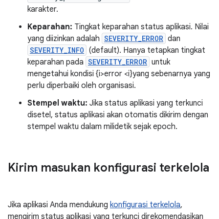
karakter.
Keparahan:
Tingkat keparahan status aplikasi. Nilai
yang diizinkan adalah
SEVERITY_ERROR
dan
SEVERITY_INFO
(default). Hanya tetapkan tingkat
keparahan pada
SEVERITY_ERROR
untuk
mengetahui kondisi {i>error <i}yang sebenarnya yang
perlu diperbaiki oleh organisasi.
Stempel waktu:
Jika status aplikasi yang terkunci
disetel, status aplikasi akan otomatis dikirim dengan
stempel waktu dalam milidetik sejak epoch.
Kirim masukan konfigurasi terkelola
Jika aplikasi Anda mendukung
konfigurasi terkelola
,
mengirim status aplikasi yang terkunci direkomendasikan