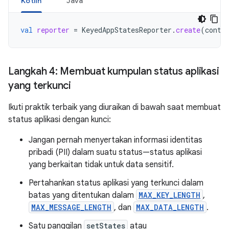
Kotlin
Java
val
reporter
=
KeyedAppStatesReporter
.
create
(
conte
Langkah 4: Membuat kumpulan status aplikasi
yang terkunci
Ikuti praktik terbaik yang diuraikan di bawah saat membuat
status aplikasi dengan kunci:
Jangan pernah menyertakan informasi identitas
pribadi (PII) dalam suatu status—status aplikasi
yang berkaitan tidak untuk data sensitif.
Pertahankan status aplikasi yang terkunci dalam
batas yang ditentukan dalam
MAX_KEY_LENGTH
,
MAX_MESSAGE_LENGTH
, dan
MAX_DATA_LENGTH
.
Satu panggilan
setStates
atau