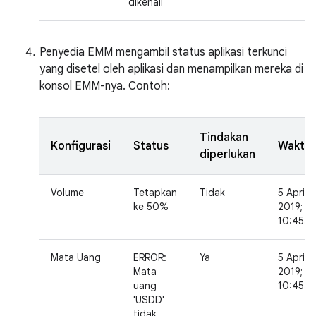
dikenali
Penyedia EMM mengambil status aplikasi terkunci
yang disetel oleh aplikasi dan menampilkan mereka di
konsol EMM-nya. Contoh:
Tindakan
Konfigurasi
Status
Waktu
diperlukan
Volume
Tetapkan
Tidak
5 April
ke 50%
2019;
10:45:3
Mata Uang
ERROR:
Ya
5 April
Mata
2019;
uang
10:45:3
'USDD'
tidak