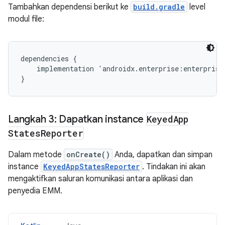
Tambahkan dependensi berikut ke
build.gradle
level
modul file:
dependencies {

    implementation 'androidx.enterprise:enterprise-
Langkah 3: Dapatkan instance
Keyed
App
States
Reporter
Dalam metode
onCreate()
Anda, dapatkan dan simpan
instance
KeyedAppStatesReporter
. Tindakan ini akan
mengaktifkan saluran komunikasi antara aplikasi dan
penyedia EMM.