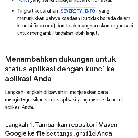
Kunci
yang sama sebagai pesan error awal.
Tingkat keparahan
SEVERITY_INFO
, yang
menunjukkan bahwa keadaan itu tidak berada dalam
kondisi {i>error<i} dan tidak mengharuskan organisasi
untuk mengambil tindakan lebih lanjut.
Menambahkan dukungan untuk
status aplikasi dengan kunci ke
aplikasi Anda
Langkah-langkah di bawah ini menjelaskan cara
mengintegrasikan status aplikasi yang memiliki kunci di
aplikasi Anda.
Langkah 1: Tambahkan repositori Maven
Google ke file
settings
.
gradle
Anda