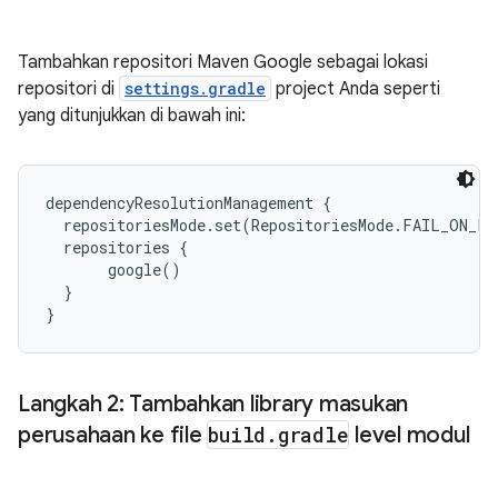
Tambahkan repositori Maven Google sebagai lokasi
repositori di
settings.gradle
project Anda seperti
yang ditunjukkan di bawah ini:
dependencyResolutionManagement {

  repositoriesMode.set(RepositoriesMode.FAIL_ON_PR
  repositories {

       google()

  }

Langkah 2: Tambahkan library masukan
perusahaan ke file
build
.
gradle
level modul