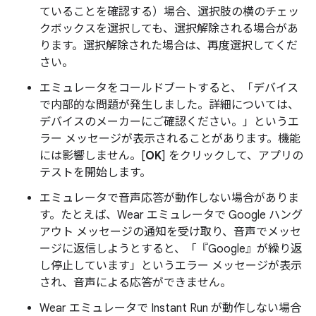
ていることを確認する）場合、選択肢の横のチェッ
クボックスを選択しても、選択解除される場合があ
ります。選択解除された場合は、再度選択してくだ
さい。
エミュレータをコールドブートすると、「デバイス
で内部的な問題が発生しました。詳細については、
デバイスのメーカーにご確認ください。」というエ
ラー メッセージが表示されることがあります。機能
には影響しません。[
OK
] をクリックして、アプリの
テストを開始します。
エミュレータで音声応答が動作しない場合がありま
す。たとえば、Wear エミュレータで Google ハング
アウト メッセージの通知を受け取り、音声でメッセ
ージに返信しようとすると、「『Google』が繰り返
し停止しています」というエラー メッセージが表示
され、音声による応答ができません。
Wear エミュレータで Instant Run が動作しない場合