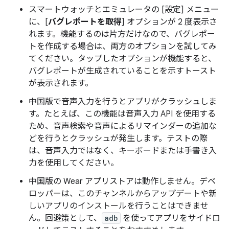
スマートウォッチとエミュレータの [設定] メニュー
に、[
バグレポートを取得
] オプションが 2 度表示さ
れます。機能するのは片方だけなので、バグレポー
トを作成する場合は、両方のオプションを試してみ
てください。タップしたオプションが機能すると、
バグレポートが生成されていることを示すトースト
が表示されます。
中国版で音声入力を行うとアプリがクラッシュしま
す。たとえば、この機能は音声入力 API を使用する
ため、音声検索や音声によるリマインダーの追加な
どを行うとクラッシュが発生します。テストの際
は、音声入力ではなく、キーボードまたは手書き入
力を使用してください。
中国版の Wear アプリストアは動作しません。デベ
ロッパーは、このチャンネルからアップデートや新
しいアプリのインストールを行うことはできませ
ん。回避策として、
adb
を使ってアプリをサイドロ