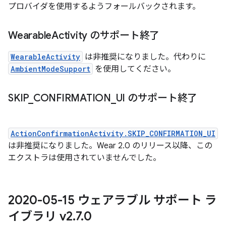
プロバイダを使用するようフォールバックされます。
Wearable
Activity のサポート終了
WearableActivity
は非推奨になりました。代わりに
AmbientModeSupport
を使用してください。
SKIP
_
CONFIRMATION
_
UI のサポート終了
ActionConfirmationActivity.SKIP_CONFIRMATION_UI
は非推奨になりました。Wear 2.0 のリリース以降、この
エクストラは使用されていませんでした。
2020-05-15 ウェアラブル サポート ラ
イブラリ v2
.
7
.
0