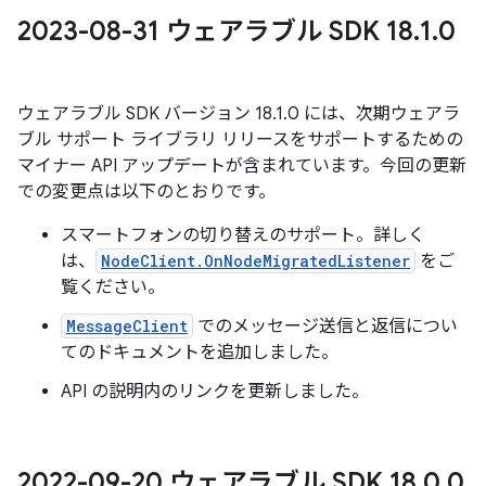
2023-08-31 ウェアラブル SDK 18
.
1
.
0
ウェアラブル SDK バージョン 18.1.0 には、次期ウェアラ
ブル サポート ライブラリ リリースをサポートするための
マイナー API アップデートが含まれています。今回の更新
での変更点は以下のとおりです。
スマートフォンの切り替えのサポート。詳しく
は、
NodeClient.OnNodeMigratedListener
をご
覧ください。
MessageClient
でのメッセージ送信と返信につい
てのドキュメントを追加しました。
API の説明内のリンクを更新しました。
2022-09-20 ウェアラブル SDK 18
.
0
.
0