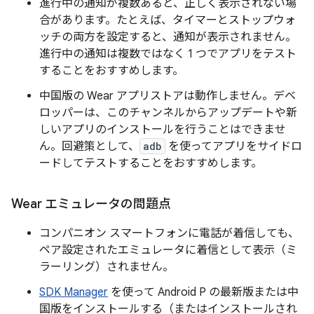
進行中の通知が複数あると、正しく表示されない場
合があります。たとえば、タイマーとストップウォ
ッチの両方を設定すると、通知が表示されません。
進行中の通知は複数ではなく 1 つでアプリをテスト
することをおすすめします。
中国版の Wear アプリストアは動作しません。デベ
ロッパーは、このチャンネルからアップデートや新
しいアプリのインストールを行うことはできませ
ん。回避策として、
adb
を使ってアプリをサイドロ
ードしてテストすることをおすすめします。
Wear エミュレータの問題点
コンパニオン スマートフォンに電話が着信しても、
ペア設定されたエミュレータに着信として表示（ミ
ラーリング）されません。
SDK Manager
を使って Android P の最新版または中
国版をインストールする（またはインストールされ