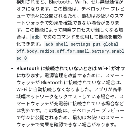
検知されると、Bluetooth、Wi-Fi、セル無線通信が
オフになります。この機能は、デベロッパー プレビ
ューで徐々に公開されるため、最初はお使いのスマ
ートウォッチで効果を確認できない場合がありま
す。この機能によって開発プロセスが難しくなる場
合は、
adb
で次のコマンドを使用して機能を無効
化できます。
adb shell settings put global
off_body_radios_off_for_small_battery_enabl
ed 0
Bluetooth に接続されていないときは Wi-Fi がオフ
になります
。電源管理を改善するために、スマート
ウォッチが Bluetooth に接続されていない場合は、
Wi-Fi に自動接続しなくなりました。アプリが高帯
域幅ネットワークをリクエストしている場合や、ス
マートウォッチが充電器に接続されている場合など
は例外です。この機能は、デベロッパー プレビュー
で徐々に公開されるため、最初はお使いのスマート
ウォッチで効果を確認できない場合があります。