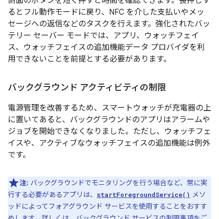
側面のボタンを短く押すと時間を確認できます。長押しす
るとフル動作モードに戻り、NFC を介した支払いやメッ
セージへの返信などのタスクを行えます。強化されたバッ
テリー セーバー モードでは、アプリ、ウォッチフェイ
ス、ウォッチフェイスの追加機能データ プロバイダを利
用できないことを前提とする必要があります。
バックグラウンド アクティビティの制限
電源管理を改善するため、スマートウォッチが充電器の上
に置いてあると、バックグラウンドのアプリはアラームや
ジョブを開始できなくなりました。ただし、ウォッチフェ
イスや、アクティブなウォッチフェイスの追加機能は例外
です。
注:
バックグラウンドでモニタリングを行う場合など、常に実
行する必要があるアプリは、
メソ
startForegroundService()
ッドによってフォアグラウンド サービスを使用することをおすす
めします。詳しくは、
バックグラウンド サービスの制限事項
をご