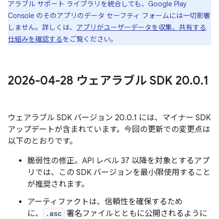
アラブル サポート ライブラリを統合しても、Google Play
Console のそのアプリのデータ セーフティ フォームには一切影響
しません。詳しくは、
アプリがユーザーデータを収集、共有する
仕組みを確認する
をご覧ください。
2026-04-28 ウェアラブル SDK 20
.
0
.
1
ウェアラブル SDK バージョン 20.0.1 には、マイナー SDK
アップデートが含まれています。今回の更新での変更点は
以下のとおりです。
脆弱性の修正。API レベル 37 以降を対象とするアプ
リでは、この SDK バージョンを最小限使用すること
が推奨されます。
アーティファクトは、信頼性を確保するため
に、
.asc
署名ファイルとともに公開されるように