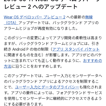
レビュー 2 へのアップデート
Wear OS デベロッパー プレビュー 2
への最新の
無線
（OTA）
アップデートでは、バックグラウンド アプリの
アラームとジョブが再度有効になりました。
このポリシーの変更によってアプリ開発の柔軟性は高まり
ますが、バックグラウンド アラームとジョブには、引き
続き Android P の他の制限（
アプリ スタンバイ バケット
に関連するものを含む）が影響します。アプリがどのバケ
ットに含まれていても正しく動作するように、
おすすめの
方法
に沿うことをおすすめします。
このアップデートでは、ユーザー入力とセンサーデータへ
のバックグラウンド アプリによるアクセスを制限するこ
とで、
ユーザー入力とデータのプライバシー
も強化されま
す。アプリの要件によっては、フォアグラウンド サービス
を使用してセンサーデータに継続的にアクセスできるよう
にする必要があります。