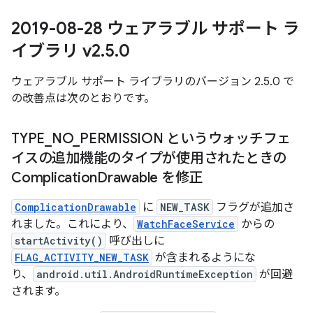
2019-08-28 ウェアラブル サポート ラ
イブラリ v2
.
5
.
0
ウェアラブル サポート ライブラリのバージョン 2.5.0 で
の改善点は次のとおりです。
TYPE
_
NO
_
PERMISSION というウォッチフェ
イスの追加機能のタイプが使用されたときの
Complication
Drawable を修正
ComplicationDrawable
に
NEW_TASK
フラグが追加さ
れました。これにより、
WatchFaceService
からの
startActivity()
呼び出しに
FLAG_ACTIVITY_NEW_TASK
が含まれるようにな
り、
android.util.AndroidRuntimeException
が回避
されます。