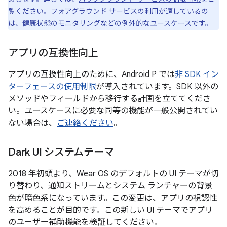
覧ください。フォアグラウンド サービスの利用が適しているの
は、健康状態のモニタリングなどの例外的なユースケースです。
アプリの互換性向上
アプリの互換性向上のために、Android P では
非 SDK イン
ターフェースの使用制限
が導入されています。SDK 以外の
メソッドやフィールドから移行する計画を立ててくださ
い。ユースケースに必要な同等の機能が一般公開されてい
ない場合は、
ご連絡ください
。
Dark UI システムテーマ
2018 年初頭より、Wear OS のデフォルトの UI テーマが切
り替わり、通知ストリームとシステム ランチャーの背景
色が暗色系になっています。この変更は、アプリの視認性
を高めることが目的です。この新しい UI テーマでアプリ
のユーザー補助機能を検証してください。