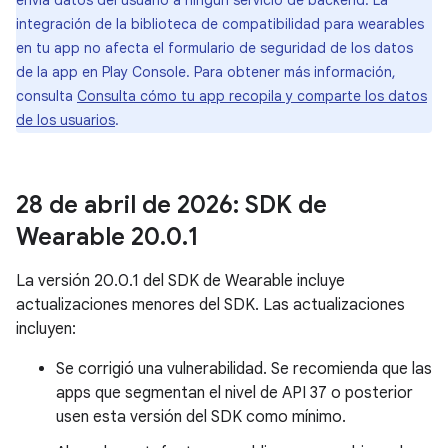
envía datos del usuario a ningún servicio de backend. La
integración de la biblioteca de compatibilidad para wearables
en tu app no afecta el formulario de seguridad de los datos
de la app en Play Console. Para obtener más información,
consulta
Consulta cómo tu app recopila y comparte los datos
de los usuarios
.
28 de abril de 2026: SDK de
Wearable 20
.
0
.
1
La versión 20.0.1 del SDK de Wearable incluye
actualizaciones menores del SDK. Las actualizaciones
incluyen:
Se corrigió una vulnerabilidad. Se recomienda que las
apps que segmentan el nivel de API 37 o posterior
usen esta versión del SDK como mínimo.