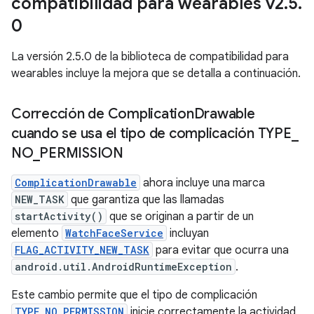
compatibilidad para wearables v2
.
5
.
0
La versión 2.5.0 de la biblioteca de compatibilidad para
wearables incluye la mejora que se detalla a continuación.
Corrección de Complication
Drawable
cuando se usa el tipo de complicación TYPE
_
NO
_
PERMISSION
ComplicationDrawable
ahora incluye una marca
NEW_TASK
que garantiza que las llamadas
startActivity()
que se originan a partir de un
elemento
WatchFaceService
incluyan
FLAG_ACTIVITY_NEW_TASK
para evitar que ocurra una
android.util.AndroidRuntimeException
.
Este cambio permite que el tipo de complicación
TYPE_NO_PERMISSION
inicie correctamente la actividad