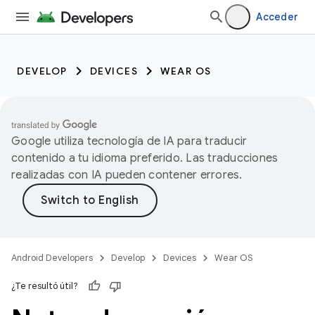
Acceder
DEVELOP
DEVICES
WEAR OS
Google utiliza tecnología de IA para traducir
contenido a tu idioma preferido. Las traducciones
realizadas con IA pueden contener errores.
Android Developers
Develop
Devices
Wear OS
¿Te resultó útil?