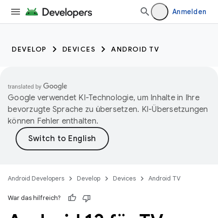
Anmelden
DEVELOP
DEVICES
ANDROID TV
Google verwendet KI-Technologie, um Inhalte in Ihre
bevorzugte Sprache zu übersetzen. KI-Übersetzungen
können Fehler enthalten.
Android Developers
Develop
Devices
Android TV
War das hilfreich?