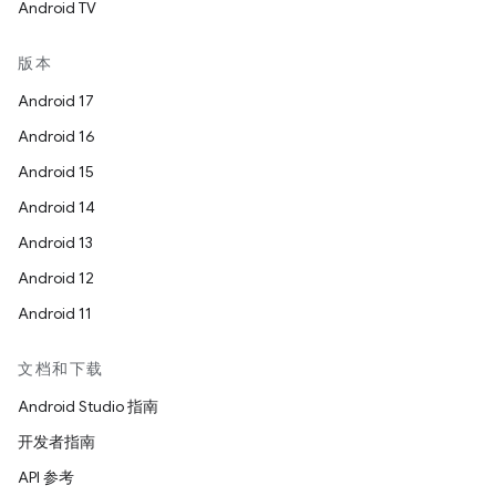
Android TV
版本
Android 17
Android 16
Android 15
Android 14
Android 13
Android 12
Android 11
文档和下载
Android Studio 指南
开发者指南
API 参考