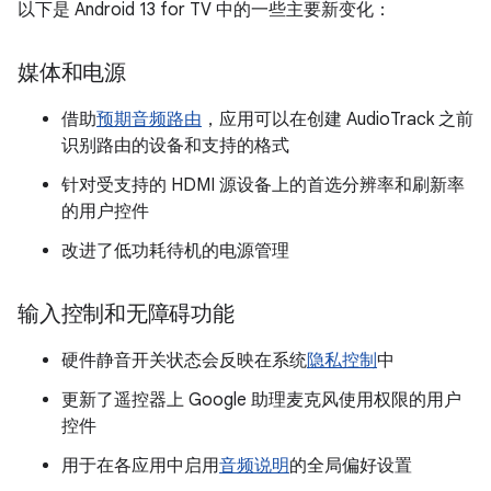
以下是 Android 13 for TV 中的一些主要新变化：
媒体和电源
借助
预期音频路由
，应用可以在创建 AudioTrack 之前
识别路由的设备和支持的格式
针对受支持的 HDMI 源设备上的首选分辨率和刷新率
的用户控件
改进了低功耗待机的电源管理
输入控制和无障碍功能
硬件静音开关状态会反映在系统
隐私控制
中
更新了遥控器上 Google 助理麦克风使用权限的用户
控件
用于在各应用中启用
音频说明
的全局偏好设置