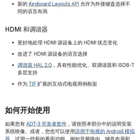
新的
Keyboard Layouts API
允许为外接键盘选择不
同的语言布局
HDMI 和调谐器
更好地处理 HDMI 源设备上的 HDMI 状态变化
改进了 HDMI 源设备的语言选择
调谐器 HAL 2.0
，具有性能优化、双调谐器和 ISDB-T
多层支持
作为
TIF
扩展的互动式电视用例框架
如何开始使用
如果您有
ADT-3 开发者套件
，请按照本部分中的说明安装
系统映像。或者，您也可以使用
适用于电视的 Android 模拟
器
，试用一些新的界面功能，例如音频路由、键盘布局和