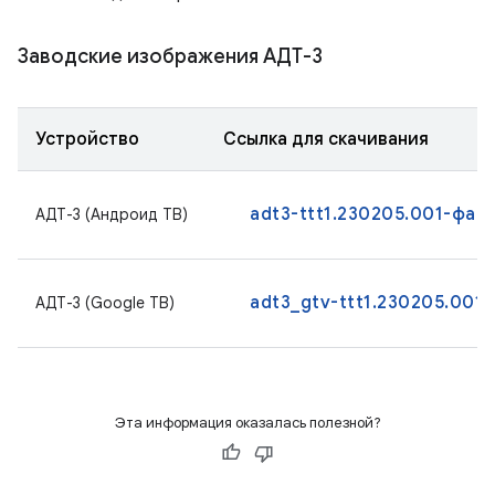
Заводские изображения АДТ-3
Устройство
Ссылка для скачивания
adt3-ttt1.230205.001-фаб
АДТ-3 (Андроид ТВ)
adt3_gtv-ttt1.230205.001.
АДТ-3 (Google ТВ)
Эта информация оказалась полезной?