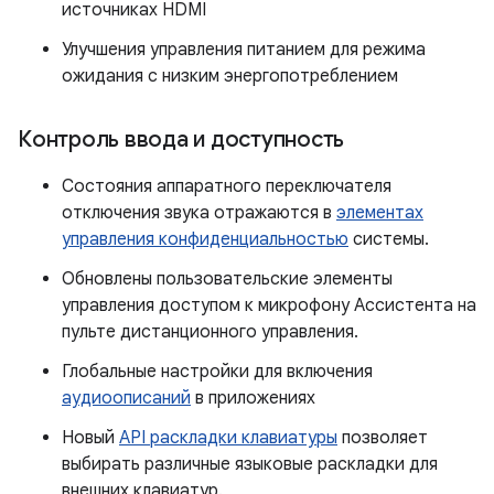
источниках HDMI
Улучшения управления питанием для режима
ожидания с низким энергопотреблением
Контроль ввода и доступность
Состояния аппаратного переключателя
отключения звука отражаются в
элементах
управления конфиденциальностью
системы.
Обновлены пользовательские элементы
управления доступом к микрофону Ассистента на
пульте дистанционного управления.
Глобальные настройки для включения
аудиоописаний
в приложениях
Новый
API раскладки клавиатуры
позволяет
выбирать различные языковые раскладки для
внешних клавиатур.