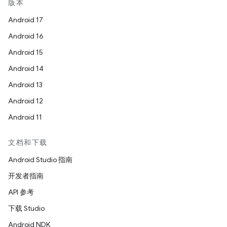
版本
Android 17
Android 16
Android 15
Android 14
Android 13
Android 12
Android 11
文档和下载
Android Studio 指南
开发者指南
API 参考
下载 Studio
Android NDK