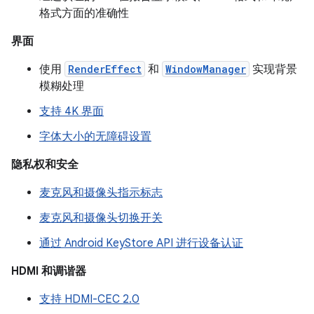
格式方面的准确性
界面
使用
RenderEffect
和
WindowManager
实现背景
模糊处理
支持 4K 界面
字体大小的无障碍设置
隐私权和安全
麦克风和摄像头指示标志
麦克风和摄像头切换开关
通过 Android KeyStore API 进行设备认证
HDMI 和调谐器
支持 HDMI-CEC 2.0