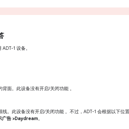
。
答
DT-1 设备。
1 的背面。此设备没有开启/关闭功能 。
附电源线。此设备没有开启/关闭功能 。不过，ADT-1 会根据以下
广告 >Daydream
。