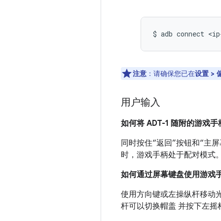
注意
：请确保您已在
设置 > 
用户输入
如何将 ADT-1 随附的游
同时按住“返回”按钮和“主屏幕
时，游戏手柄处于配对模式
如何通过屏幕键盘使用游戏
使用方向键或左操纵杆移动光标
杆可以切换帽盖 并按下左摇