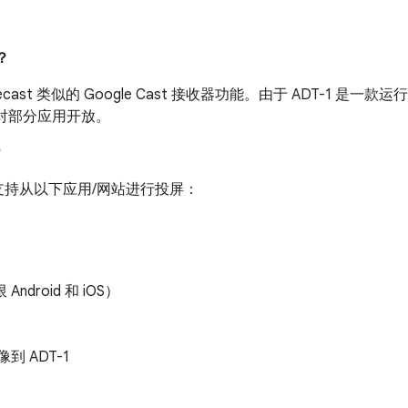
？
mecast 类似的 Google Cast 接收器功能。由于 ADT-1 
器 只对部分应用开放。
？
仅支持从以下应用/网站进行投屏：
 Android 和 iOS）
像到 ADT-1