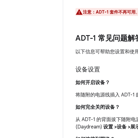
注意：ADT-1 套件不再可用
ADT-1 常见问题解
以下信息可帮助您设置和使用 A
设备设置
如何开启设备？
将随附的电源线插入 ADT-
如何完全关闭设备？
从 ADT-1 的背面拔下随
(Daydream)
设置 >设备 >展示