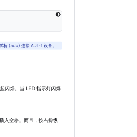
桥 (adb) 连接 ADT-1 设备。
起闪烁。当 LED 指示灯闪烁
即可插入空格。而且，按右操纵