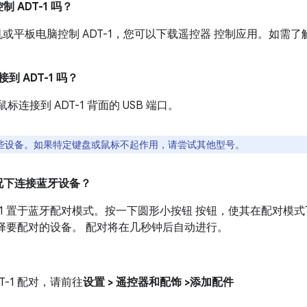
ADT-1 吗？
d 手机或平板电脑控制 ADT-1，您可以下载遥控器 控制应用。如需
到 ADT-1 吗？
标连接到 ADT-1 背面的 USB 端口。
与 这些设备。如果特定键盘或鼠标不起作用，请尝试其他型号。
况下连接蓝牙设备？
T-1 置于蓝牙配对模式。按一下圆形小按钮 按钮，使其在配对模
择要配对的设备。 配对将在几秒钟后自动进行。
-1 配对，请前往
设置 > 遥控器和配饰 >添加配件