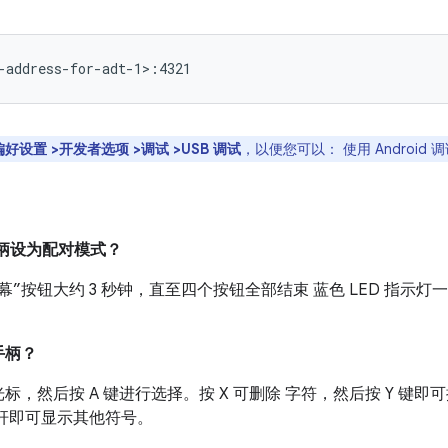
偏好设置 >开发者选项 >调试 >USB 调试
，以便您可以： 使用 Android 调试
戏手柄设为配对模式？
”按钮大约 3 秒钟，直至四个按钮全部结束 蓝色 LED 指示灯一
。
手柄？
，然后按 A 键进行选择。按 X 可删除 字符，然后按 Y 键
杆即可显示其他符号。