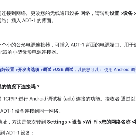
太网连接到网络。更改您的无线通讯设备 网络，请转到
设置 >设备 
）插入 ADT-1 的背面。
小的公形电源连接器，可插入 ADT-1 背面的电源端口、用于连接 
配器的小型母形电源连接器。
偏好设置 >开发者选项 >调试 >USB 调试
，以便您可以： 使用 Android 调试
线的情况下连接吗？
TCP/IP 进行 Android 调试桥 (adb) 连接的功能。接收者 通过
ADT-1 设备连接到同一网络。
IP 地址，方法是依次转到
Settings > 设备 >Wi-Fi >您的网络名称
 ADT-1 设备：