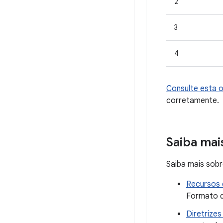
2
3
4
Consulte esta 
corretamente.
Saiba mai
Saiba mais sobr
Recursos 
Formato d
Diretrizes