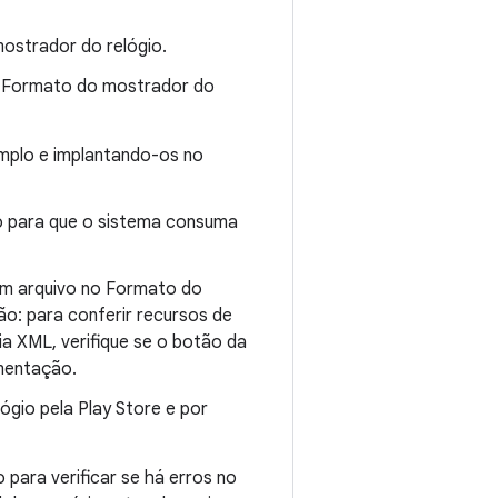
mostrador do relógio.
ao Formato do mostrador do
mplo e implantando-os no
io para que o sistema consuma
 um arquivo no Formato do
ão: para conferir recursos de
a XML, verifique se o botão da
mentação.
ógio pela Play Store e por
 para verificar se há erros no