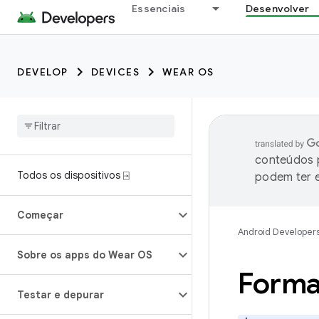
Essenciais
Desenvolver
DEVELOP
DEVICES
WEAR OS
conteúdos p
Todos os dispositivos ⍈
podem ter e
Começar
Android Developer
Sobre os apps do Wear OS
Forma
Testar e depurar