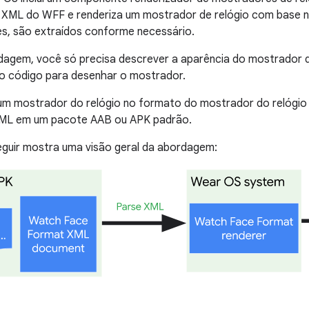
XML do WFF e renderiza um mostrador de relógio com base n
es, são extraídos conforme necessário.
agem, você só precisa descrever a aparência do mostrador d
o código para desenhar o mostrador.
 um mostrador do relógio no formato do mostrador do relógio
ML em um pacote AAB ou APK padrão.
eguir mostra uma visão geral da abordagem: