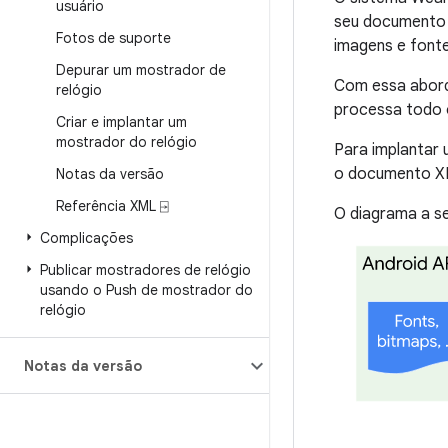
usuário
seu documento 
Fotos de suporte
imagens e font
Depurar um mostrador de
Com essa abord
relógio
processa todo 
Criar e implantar um
mostrador do relógio
Para implantar
o documento X
Notas da versão
Referência XML ⍈
O diagrama a s
Complicações
Publicar mostradores de relógio
usando o Push de mostrador do
relógio
Notas da versão