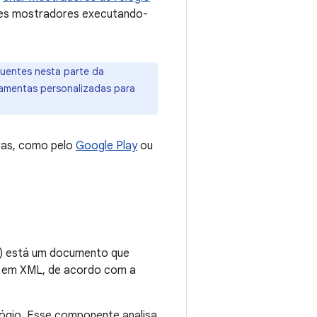
sses mostradores executando-
uentes nesta parte da
amentas personalizadas para
iras, como pelo
Google Play
ou
) está um documento que
o em XML, de acordo com a
ógio. Esse componente analisa