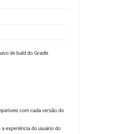
4
uivo de build do Gradle
mpatíveis com cada versão do
 a experiência do usuário do