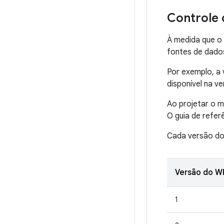
Controle 
À medida que o 
fontes de dado
Por exemplo, a 
disponível na ve
Ao projetar o m
O guia de refer
Cada versão do
Versão do W
1