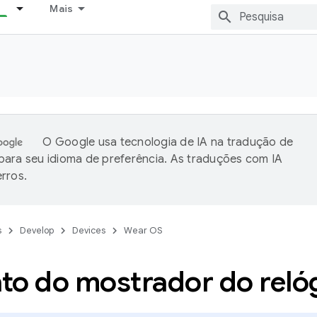
Mais
O Google usa tecnologia de IA na tradução de
ara seu idioma de preferência. As traduções com IA
rros.
s
Develop
Devices
Wear OS
to do mostrador do reló