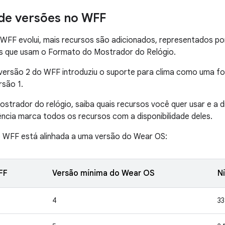
de versões no WFF
WFF evolui, mais recursos são adicionados, representados po
s que usam o Formato do Mostrador do Relógio.
versão 2 do WFF introduziu o suporte para clima como uma fo
rsão 1.
ostrador do relógio, saiba quais recursos você quer usar e a di
ência marca todos os recursos com a disponibilidade deles.
 WFF está alinhada a uma versão do Wear OS:
FF
Versão mínima do Wear OS
N
4
33