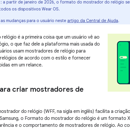
o
: a partir de janeiro de 2026, o formato do mostrador do relógio ser
odos os dispositivos Wear OS.
 as mudanças para o usuário neste
artigo da Central de Ajuda
.
relógio é a primeira coisa que um usuário vê ao
lógio, o que faz dele a plataforma mais usada do
uários usam mostradores de relógio para
 relógios de acordo com o estilo e fornecer
pidas em um relance.
ra criar mostradores de
strador do relógio (WFF, na sigla em inglês) facilita a criaç
 Samsung, o Formato do mostrador do relógio é um formato X
arência e o comportamento de mostradores de relógio. Ao con