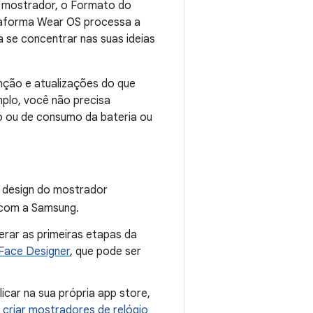
 o mostrador, o Formato do
ataforma Wear OS processa a
a se concentrar nas suas ideias
ção e atualizações do que
plo, você não precisa
o ou de consumo da bateria ou
o design do mostrador
 com a Samsung.
rar as primeiras etapas da
Face Designer
, que pode ser
icar na sua própria app store,
a
criar mostradores de relógio