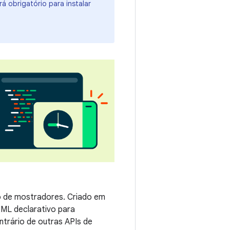
á obrigatório para instalar
ão de mostradores. Criado em
ML declarativo para
trário de outras APIs de