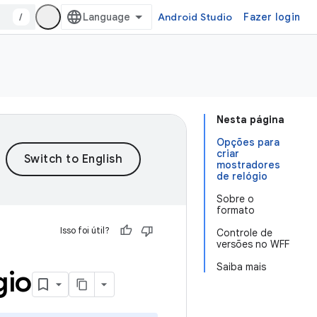
/
Android Studio
Fazer login
Nesta página
Opções para
criar
mostradores
de relógio
Sobre o
formato
Isso foi útil?
Controle de
versões no WFF
Saiba mais
gio