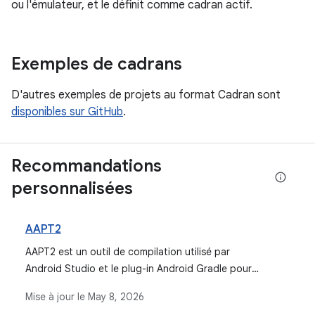
ou l'émulateur, et le définit comme cadran actif.
Exemples de cadrans
D'autres exemples de projets au format Cadran sont
disponibles sur GitHub
.
Recommandations
personnalisées
AAPT2
AAPT2 est un outil de compilation utilisé par
Android Studio et le plug-in Android Gradle pour
compiler et empaqueter les ressources d'application, en
Mise à jour le
May 8, 2026
les optimisant dans un format binaire pour la plate-