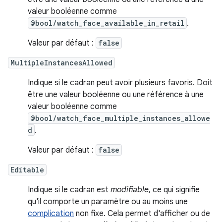
valeur booléenne comme
@bool/watch_face_available_in_retail
.
Valeur par défaut :
false
MultipleInstancesAllowed
Indique si le cadran peut avoir plusieurs favoris. Doit
être une valeur booléenne ou une référence à une
valeur booléenne comme
@bool/watch_face_multiple_instances_allowe
d
.
Valeur par défaut :
false
Editable
Indique si le cadran est
modifiable
, ce qui signifie
qu'il comporte un paramètre ou au moins une
complication
non fixe. Cela permet d'afficher ou de