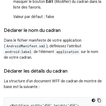
masquer le bouton
Edit
(Modifier) du cadran dans la
liste des favoris.
Valeur par défaut : false
Déclarer le nom du cadran
Dans le fichier manifeste de votre application
(
AndroidManifest.xml
), définissez l'attribut
android:label
de l'élément
application
sur le nom
de votre cadran.
Déclarer les détails du cadran
La structure d'un document WFF de cadran de montre de
base est la suivante :
<WatchFace
width="450"