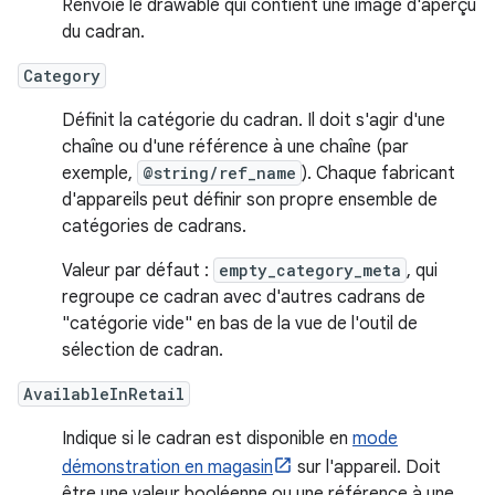
Renvoie le drawable qui contient une image d'aperçu
du cadran.
Category
Définit la catégorie du cadran. Il doit s'agir d'une
chaîne ou d'une référence à une chaîne (par
exemple,
@string/ref_name
). Chaque fabricant
d'appareils peut définir son propre ensemble de
catégories de cadrans.
Valeur par défaut :
empty_category_meta
, qui
regroupe ce cadran avec d'autres cadrans de
"catégorie vide" en bas de la vue de l'outil de
sélection de cadran.
AvailableInRetail
Indique si le cadran est disponible en
mode
démonstration en magasin
sur l'appareil. Doit
être une valeur booléenne ou une référence à une