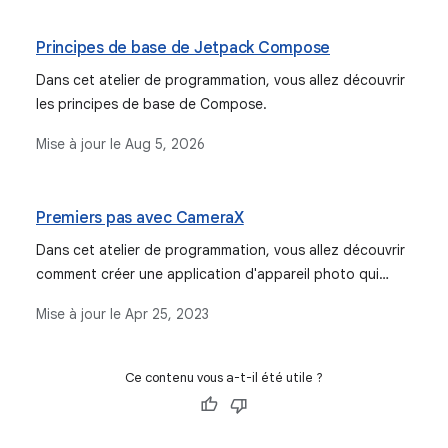
forme Android.
Principes de base de Jetpack Compose
Dans cet atelier de programmation, vous allez découvrir
les principes de base de Compose.
Mise à jour le
Aug 5, 2026
Premiers pas avec CameraX
Dans cet atelier de programmation, vous allez découvrir
comment créer une application d'appareil photo qui
utilise CameraX pour afficher un viseur, prendre des
Mise à jour le
Apr 25, 2023
photos et analyser un flux d'images de l'appareil photo.
Ce contenu vous a-t-il été utile ?