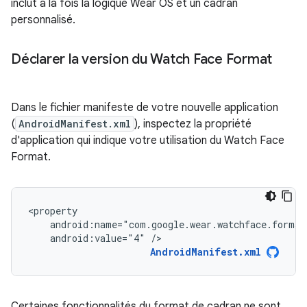
inclut à la fois la logique Wear OS et un cadran
personnalisé.
Déclarer la version du Watch Face Format
Dans le fichier manifeste de votre nouvelle application
(
AndroidManifest.xml
), inspectez la propriété
d'application qui indique votre utilisation du Watch Face
Format.
android:value="4"
/>
AndroidManifest.xml
Certaines fonctionnalités du format de cadran ne sont