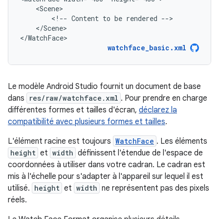
<!--
Content
to
be
rendered
</Scene>

</WatchFace>
watchface_basic.xml
Le modèle Android Studio fournit un document de base
dans
res/raw/watchface.xml
. Pour prendre en charge
différentes formes et tailles d'écran,
déclarez la
compatibilité avec plusieurs formes et tailles
.
L'élément racine est toujours
WatchFace
. Les éléments
height
et
width
définissent l'étendue de l'espace de
coordonnées à utiliser dans votre cadran. Le cadran est
mis à l'échelle pour s'adapter à l'appareil sur lequel il est
utilisé.
height
et
width
ne représentent pas des pixels
réels.