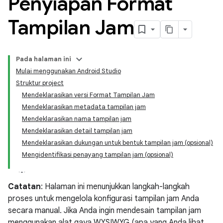
Penyiapan Format
Tampilan Jam
Pada halaman ini
Mulai menggunakan Android Studio
Struktur project
Mendeklarasikan versi Format Tampilan Jam
Mendeklarasikan metadata tampilan jam
Mendeklarasikan nama tampilan jam
Mendeklarasikan detail tampilan jam
Mendeklarasikan dukungan untuk bentuk tampilan jam (opsional)
Mengidentifikasi penayang tampilan jam (opsional)
Catatan
: Halaman ini menunjukkan langkah-langkah
proses untuk mengelola konfigurasi tampilan jam Anda
secara manual. Jika Anda ingin mendesain tampilan jam
menggunakan alat gaya WYSIWYG (apa yang Anda lihat