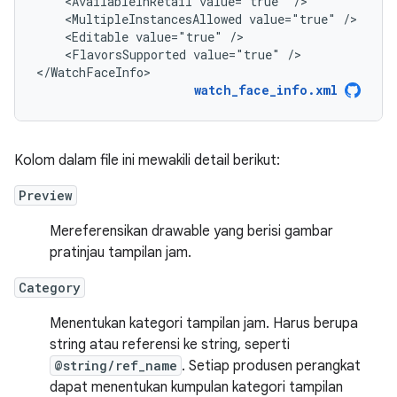
<AvailableInRetail
value="true"
<MultipleInstancesAllowed
value="true"
<Editable
value="true"
<FlavorsSupported
value="true"
/>

</WatchFaceInfo>
watch_face_info.xml
Kolom dalam file ini mewakili detail berikut:
Preview
Mereferensikan drawable yang berisi gambar
pratinjau tampilan jam.
Category
Menentukan kategori tampilan jam. Harus berupa
string atau referensi ke string, seperti
@string/ref_name
. Setiap produsen perangkat
dapat menentukan kumpulan kategori tampilan