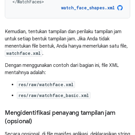
</WatchFaces>
watch_face_shapes.xml
Kemudian, tentukan tampilan dan perilaku tampilan jam
untuk setiap bentuk tampilan jam. Jika Anda tidak
menentukan file bentuk, Anda hanya memerlukan satu file,
watchface.xml
.
Dengan menggunakan contoh dari bagian ini, file XML
mentahnya adalah:
res/raw/watchface.xml
res/raw/watchface_basic.xml
Mengidentifikasi penayang tampilan jam
(opsional)
Secara opsional, di file manifes aplikasi, deklarasikan string