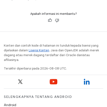
gambar dari kamera.
Apakah informasi ini membantu?
Konten dan contoh kode di halaman ini tunduk kepada lisensi yang
dijelaskan dalam
Lisensi Konten
. Java dan OpenJDK adalah merek
dagang atau merek dagang terdaftar dari Oracle dan/atau
afiliasinya.
Terakhir diperbarui pada 2026-08-08 UTC.
SELENGKAPNYA TENTANG ANDROID
Android