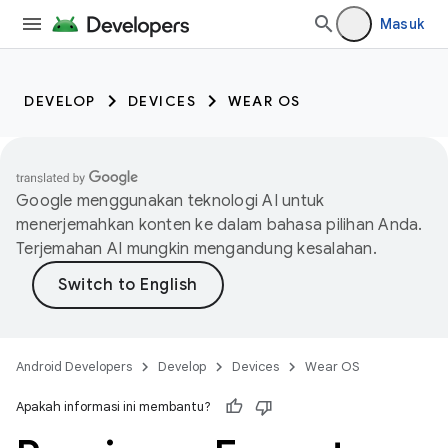
Masuk
DEVELOP
DEVICES
WEAR OS
Google menggunakan teknologi AI untuk
menerjemahkan konten ke dalam bahasa pilihan Anda.
Terjemahan AI mungkin mengandung kesalahan.
Android Developers
Develop
Devices
Wear OS
Apakah informasi ini membantu?