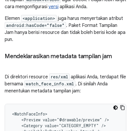
cara mengonfigurasi
versi
aplikasi Anda.
Elemen
<application>
juga harus menyertakan atribut
android:hasCode="false"
. Paket Format Tampilan
Jam hanya berisi resource dan tidak boleh berisi kode apa
pun.
Mendeklarasikan metadata tampilan jam
Di direktori resource
res/xml
aplikasi Anda, terdapat file
bernama
watch_face_info.xml
. Di sinilah Anda
menentukan metadata tampilan jam:
<Preview
value="@drawable/preview"
<Category
value="CATEGORY_EMPTY"