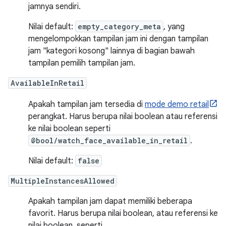
jamnya sendiri.
Nilai default:
empty_category_meta
, yang
mengelompokkan tampilan jam ini dengan tampilan
jam "kategori kosong" lainnya di bagian bawah
tampilan pemilih tampilan jam.
AvailableInRetail
Apakah tampilan jam tersedia di
mode demo retail
perangkat. Harus berupa nilai boolean atau referensi
ke nilai boolean seperti
@bool/watch_face_available_in_retail
.
Nilai default:
false
MultipleInstancesAllowed
Apakah tampilan jam dapat memiliki beberapa
favorit. Harus berupa nilai boolean, atau referensi ke
nilai boolean, seperti