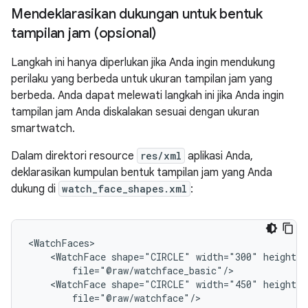
Mendeklarasikan dukungan untuk bentuk
tampilan jam (opsional)
Langkah ini hanya diperlukan jika Anda ingin mendukung
perilaku yang berbeda untuk ukuran tampilan jam yang
berbeda. Anda dapat melewati langkah ini jika Anda ingin
tampilan jam Anda diskalakan sesuai dengan ukuran
smartwatch.
Dalam direktori resource
res/xml
aplikasi Anda,
deklarasikan kumpulan bentuk tampilan jam yang Anda
dukung di
watch_face_shapes.xml
:
<WatchFace
shape="CIRCLE"
width="300"
<WatchFace
shape="CIRCLE"
width="450"
file="@raw/watchface"/>
