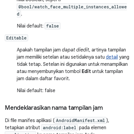
@bool/watch_face_multiple_instances_allowe
d
.
Nilai default:
false
Editable
Apakah tampilan jam
dapat diedit
, artinya tampilan
jam memiliki setelan atau setidaknya satu
detail
yang
tidak tetap. Setelan ini digunakan untuk menampilkan
atau menyembunyikan tombol
Edit
untuk tampilan
jam dalam daftar favorit.
Nilai default: false
Mendeklarasikan nama tampilan jam
Di file manifes aplikasi (
AndroidManifest.xml
),
tetapkan atribut
android:label
pada elemen