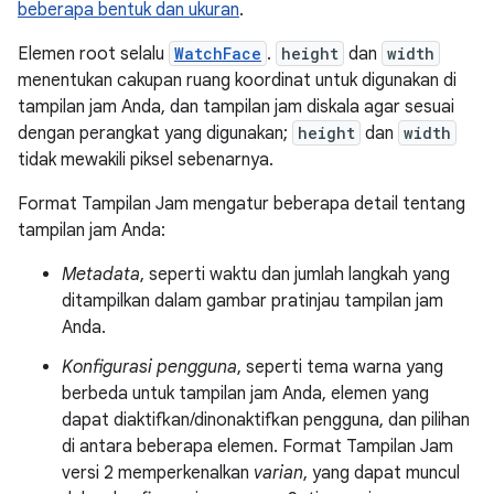
beberapa bentuk dan ukuran
.
Elemen root selalu
WatchFace
.
height
dan
width
menentukan cakupan ruang koordinat untuk digunakan di
tampilan jam Anda, dan tampilan jam diskala agar sesuai
dengan perangkat yang digunakan;
height
dan
width
tidak mewakili piksel sebenarnya.
Format Tampilan Jam mengatur beberapa detail tentang
tampilan jam Anda:
Metadata
, seperti waktu dan jumlah langkah yang
ditampilkan dalam gambar pratinjau tampilan jam
Anda.
Konfigurasi pengguna
, seperti tema warna yang
berbeda untuk tampilan jam Anda, elemen yang
dapat diaktifkan/dinonaktifkan pengguna, dan pilihan
di antara beberapa elemen. Format Tampilan Jam
versi 2 memperkenalkan
varian
, yang dapat muncul