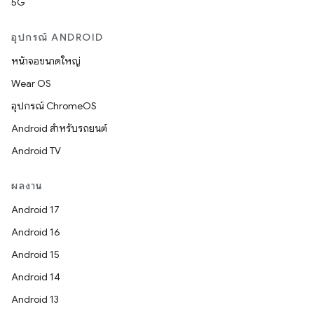
5G
อุปกรณ์ ANDROID
หน้าจอขนาดใหญ่
Wear OS
อุปกรณ์ ChromeOS
Android สำหรับรถยนต์
Android TV
ผลงาน
Android 17
Android 16
Android 15
Android 14
Android 13