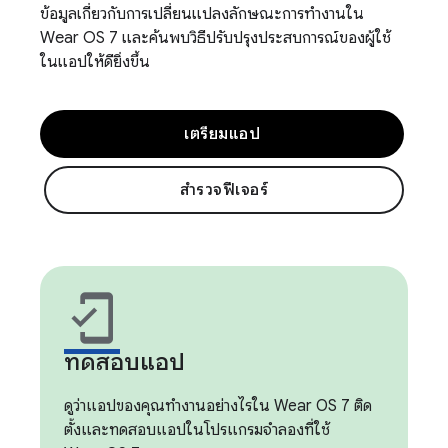
ข้อมูลเกี่ยวกับการเปลี่ยนแปลงลักษณะการทำงานใน
Wear OS 7 และค้นพบวิธีปรับปรุงประสบการณ์ของผู้ใช้
ในแอปให้ดียิ่งขึ้น
เตรียมแอป
สำรวจฟีเจอร์
mobile_friendly
ทดสอบแอป
ดูว่าแอปของคุณทำงานอย่างไรใน Wear OS 7 ติด
ตั้งและทดสอบแอปในโปรแกรมจำลองที่ใช้