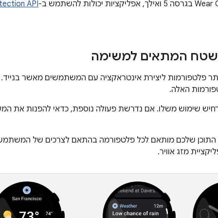
ection API
שטח המתאים למשימה
Wear יש יותר פלטפורמות ליצירת אינטראקציה עם המשתמשים מאשר בניי
פורמות האלה.
חיש שימוש משלו. אם נדרשת פעולה נוספת, כדאי להפנות את המ
יך התוכן שלכם מותאם לכל פלטפורמה בהתאם לצרכים של המשתמש
יקציית מזג אוויר.