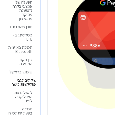
הפעלה של
אמצעי בקרה
להפעלת
מוזיקה
מהטלפון
תוכן שהורדתם
סטרימינג ב-
LTE
תמיכה באוזניות
Bluetooth
ציון מקור
המוזיקה
שימוש ברמקול
שיקולים לגבי
אפליקציות כושר
להשלים את
האפליקציה
לנייד
תמיכה
בפעילויות לטווח