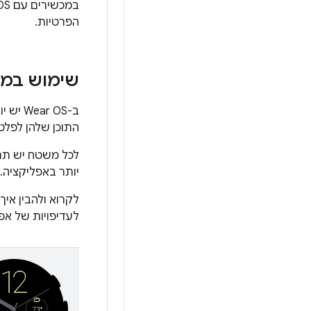
במכשירים עם Wear OS בגרסה 5 ואילך, אפליקציות יכולות להשתמש ב-
הפרטיות.
שימוש במ
ב- OS
התוכן שלהן לפלט
לכל משטח יש תר
יותר באפליקציה.
לקרוא ולהבין א
לעדיפויות של אפל