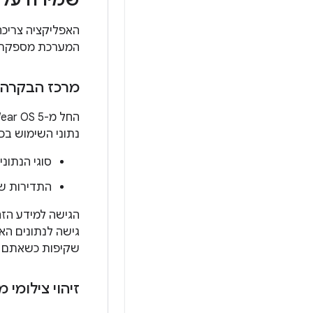
האפליקציה צריכה
המערכת מספקת כ
מרכז הבקרה 
החל מ-Wear OS 5, המערכת תומכת ב
נתוני השימוש בכ
סוגי הנתוני
התדירות שב
הגישה למידע הזה
גישה לנתונים הא
שקיפות כשאתם א
זיהוי צילומי 