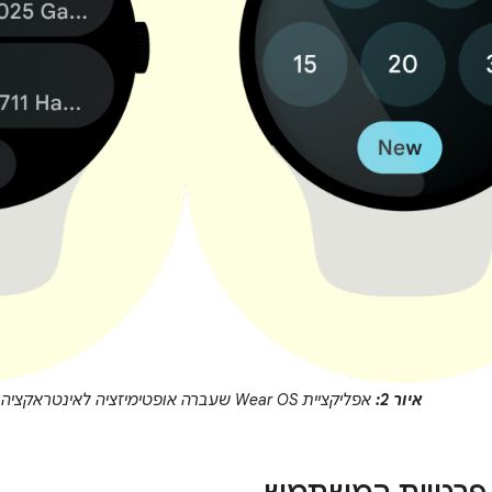
איור 2:
אפליקציית Wear OS שעברה אופטימיזציה לאינטראקציה מהירה.
 פרטיות המשתמש