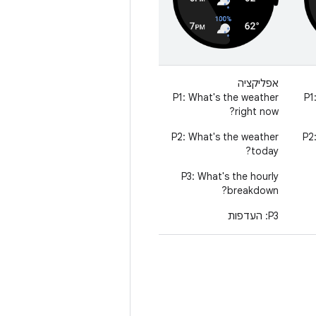
אפליקציה
P1: What's the weather
P1
right now?
P2: What's the weather
P2
today?
P3: What's the hourly
breakdown?
‫P3: העדפות