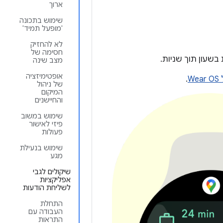
ארוך
שימוש בתכונה
'מופעל תמיד'
לא להחזיק
חסימה של
 בשעון תוך שניות.
מצב שינה
אופטימיזציה
W
.
של ניהול
המיקום
והחיישנים
שימוש במשוב
פיזי לאישור
פעולות
שימוש בנעילת
מגע
שיקולים לגבי
אפליקציות
לשליחת הודעות
התחלת
העבודה עם
התראות