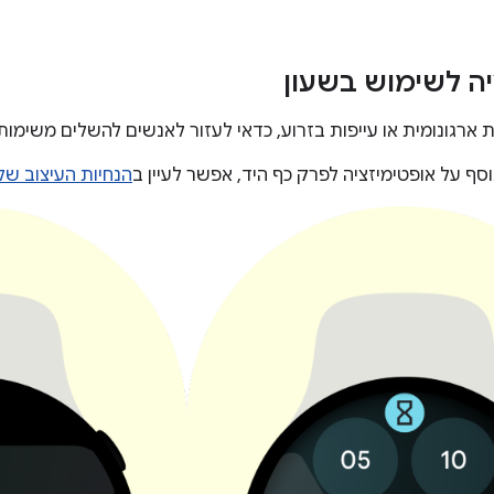
יה לשימוש בשעון
ות ארגונומית או עייפות בזרוע, כדאי לעזור לאנשים להשלים משימות
סף על אופטימיזציה לפרק כף היד, אפשר לעיין ב
הנחיות העיצוב של ear OS