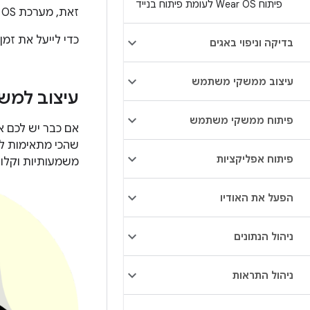
פיתוח Wear OS לעומת פיתוח בנייד
זאת, מערכת Wear OS מותאמת לשימוש על פרק כף היד, ולכן יש כמה הבדלים בין שתי המערכות.
כדי לייעל את זמן 
בדיקה וניפוי באגים
עיצוב ממשקי משתמש
עיצוב למש
פיתוח ממשקי משתמש
אם כבר יש לכם א
שהכי מתאימות לפ
פיתוח אפליקציות
משמעותיות וקלות
הפעל את האודיו
ניהול הנתונים
ניהול התראות