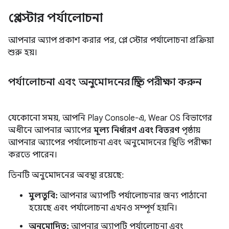
প্লে স্টোর পর্যালোচনা
আপনার অ্যাপ প্রকাশ করার পর, প্লে স্টোর পর্যালোচনা প্রক্রিয়া
শুরু হয়।
পর্যালোচনা এবং অনুমোদনের স্থিতি পরীক্ষা করুন
যেকোনো সময়, আপনি Play Console-এ, Wear OS বিভাগের
অধীনে আপনার অ্যাপের
মূল্য নির্ধারণ এবং বিতরণ
পৃষ্ঠায়
আপনার অ্যাপের পর্যালোচনা এবং অনুমোদনের স্থিতি পরীক্ষা
করতে পারেন।
তিনটি অনুমোদনের অবস্থা রয়েছে:
মুলতুবি:
আপনার অ্যাপটি পর্যালোচনার জন্য পাঠানো
হয়েছে এবং পর্যালোচনা এখনও সম্পূর্ণ হয়নি।
অনুমোদিত:
আপনার অ্যাপটি পর্যালোচনা এবং