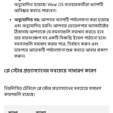
অনুমোদিত হয়েছে। Wear OS ব্যবহারকারীরা অ্যাপটি
আবিষ্কার করতে পারবেন।
অনুমোদিত নয়:
আপনার অ্যাপটি পর্যালোচনা করা হয়েছে
এবং অনুমোদিত হয়নি। আপনার ডেভেলপার অ্যাকাউন্টের
ঠিকানায় আপনাকে যে সমস্যাগুলি সমাধান করতে হবে
তার সারসংক্ষেপ সহ একটি বিজ্ঞপ্তি ইমেল পাঠানো হবে।
সমস্যাগুলি সমাধান করার পরে, নির্বাচন করুন এবং
তারপরে আরেকটি পর্যালোচনা শুরু করতে আবার প্রকাশ
করুন।
প্লে স্টোর প্রত্যাখ্যানের সবচেয়ে সাধারণ কারণ
নিম্নলিখিত টেবিলে প্লে স্টোর প্রত্যাখ্যানের সবচেয়ে সাধারণ
কারণগুলি রয়েছে।