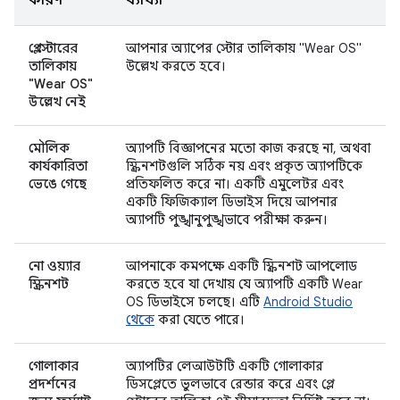
কারণ
ব্যাখ্যা
প্লে স্টোরের
আপনার অ্যাপের স্টোর তালিকায় "Wear OS"
তালিকায়
উল্লেখ করতে হবে।
"Wear OS"
উল্লেখ নেই
মৌলিক
অ্যাপটি বিজ্ঞাপনের মতো কাজ করছে না, অথবা
কার্যকারিতা
স্ক্রিনশটগুলি সঠিক নয় এবং প্রকৃত অ্যাপটিকে
ভেঙে গেছে
প্রতিফলিত করে না। একটি এমুলেটর এবং
একটি ফিজিক্যাল ডিভাইস দিয়ে আপনার
অ্যাপটি পুঙ্খানুপুঙ্খভাবে পরীক্ষা করুন।
নো ওয়্যার
আপনাকে কমপক্ষে একটি স্ক্রিনশট আপলোড
স্ক্রিনশট
করতে হবে যা দেখায় যে অ্যাপটি একটি Wear
OS ডিভাইসে চলছে। এটি
Android Studio
থেকে
করা যেতে পারে।
গোলাকার
অ্যাপটির লেআউটটি একটি গোলাকার
প্রদর্শনের
ডিসপ্লেতে ভুলভাবে রেন্ডার করে এবং প্লে