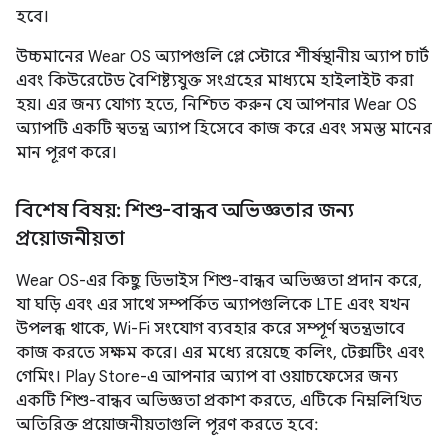
হবে।
উচ্চমানের Wear OS অ্যাপগুলি প্লে স্টোরে শীর্ষস্থানীয় অ্যাপ চার্ট
এবং কিউরেটেড বৈশিষ্ট্যযুক্ত সংগ্রহের মাধ্যমে হাইলাইট করা
হয়। এর জন্য যোগ্য হতে, নিশ্চিত করুন যে আপনার Wear OS
অ্যাপটি একটি স্বতন্ত্র অ্যাপ হিসেবে কাজ করে এবং সমস্ত মানের
মান পূরণ করে।
বিশেষ বিষয়: শিশু-বান্ধব অভিজ্ঞতার জন্য
প্রয়োজনীয়তা
Wear OS-এর কিছু ডিভাইস শিশু-বান্ধব অভিজ্ঞতা প্রদান করে,
যা ঘড়ি এবং এর সাথে সম্পর্কিত অ্যাপগুলিকে LTE এবং যখন
উপলব্ধ থাকে, Wi-Fi সংযোগ ব্যবহার করে সম্পূর্ণ স্বতন্ত্রভাবে
কাজ করতে সক্ষম করে। এর মধ্যে রয়েছে কলিং, টেক্সটিং এবং
গেমিং। Play Store-এ আপনার অ্যাপ বা ওয়াচফেসের জন্য
একটি শিশু-বান্ধব অভিজ্ঞতা প্রকাশ করতে, এটিকে নিম্নলিখিত
অতিরিক্ত প্রয়োজনীয়তাগুলি পূরণ করতে হবে: