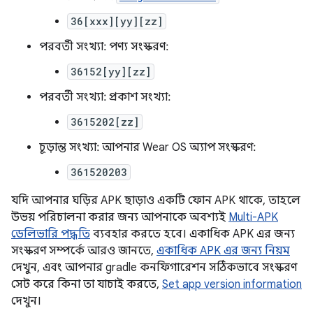
36[xxx][yy][zz]
পরবর্তী সংখ্যা: পণ্য সংস্করণ:
36152[yy][zz]
পরবর্তী সংখ্যা: প্রকাশ সংখ্যা:
3615202[zz]
চূড়ান্ত সংখ্যা: আপনার Wear OS অ্যাপ সংস্করণ:
361520203
যদি আপনার ঘড়ির APK ছাড়াও একটি ফোন APK থাকে, তাহলে
উভয় পরিচালনা করার জন্য আপনাকে অবশ্যই
Multi-APK
ডেলিভারি পদ্ধতি
ব্যবহার করতে হবে। একাধিক APK এর জন্য
সংস্করণ সম্পর্কে আরও জানতে,
একাধিক APK এর জন্য নিয়ম
দেখুন, এবং আপনার gradle কনফিগারেশন সঠিকভাবে সংস্করণ
সেট করে কিনা তা যাচাই করতে,
Set app version information
দেখুন।