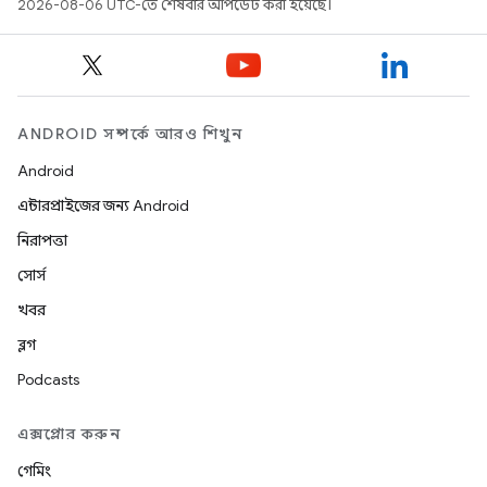
2026-08-06 UTC-তে শেষবার আপডেট করা হয়েছে।
ANDROID সম্পর্কে আরও শিখুন
Android
এন্টারপ্রাইজের জন্য Android
নিরাপত্তা
সোর্স
খবর
ব্লগ
Podcasts
এক্সপ্লোর করুন
গেমিং