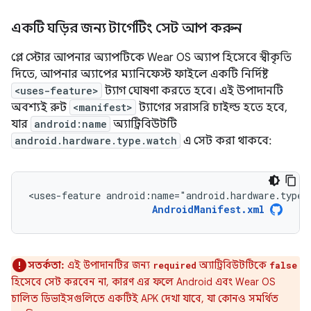
একটি ঘড়ির জন্য টার্গেটিং সেট আপ করুন
প্লে স্টোর আপনার অ্যাপটিকে Wear OS অ্যাপ হিসেবে স্বীকৃতি
দিতে, আপনার অ্যাপের ম্যানিফেস্ট ফাইলে একটি নির্দিষ্ট
<uses-feature>
ট্যাগ ঘোষণা করতে হবে। এই উপাদানটি
অবশ্যই রুট
<manifest>
ট্যাগের সরাসরি চাইল্ড হতে হবে,
যার
android:name
অ্যাট্রিবিউটটি
android.hardware.type.watch
এ সেট করা থাকবে:
<uses-feature
android:name="android.hardware.type.
AndroidManifest.xml
সতর্কতা:
এই উপাদানটির জন্য
অ্যাট্রিবিউটটিকে
required
false
হিসেবে সেট করবেন না, কারণ এর ফলে Android এবং Wear OS
চালিত ডিভাইসগুলিতে একটিই APK দেখা যাবে, যা কোনও সমর্থিত