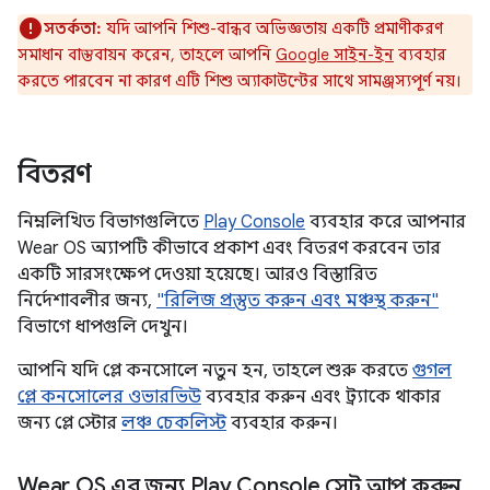
সতর্কতা:
যদি আপনি শিশু-বান্ধব অভিজ্ঞতায় একটি প্রমাণীকরণ
সমাধান বাস্তবায়ন করেন, তাহলে আপনি
Google সাইন-ইন
ব্যবহার
করতে পারবেন না কারণ এটি শিশু অ্যাকাউন্টের সাথে সামঞ্জস্যপূর্ণ নয়।
বিতরণ
নিম্নলিখিত বিভাগগুলিতে
Play Console
ব্যবহার করে আপনার
Wear OS অ্যাপটি কীভাবে প্রকাশ এবং বিতরণ করবেন তার
একটি সারসংক্ষেপ দেওয়া হয়েছে। আরও বিস্তারিত
নির্দেশাবলীর জন্য,
"রিলিজ প্রস্তুত করুন এবং মঞ্চস্থ করুন"
বিভাগে ধাপগুলি দেখুন।
আপনি যদি প্লে কনসোলে নতুন হন, তাহলে শুরু করতে
গুগল
প্লে কনসোলের ওভারভিউ
ব্যবহার করুন এবং ট্র্যাকে থাকার
জন্য প্লে স্টোর
লঞ্চ চেকলিস্ট
ব্যবহার করুন।
Wear OS এর জন্য Play Console সেট আপ করুন