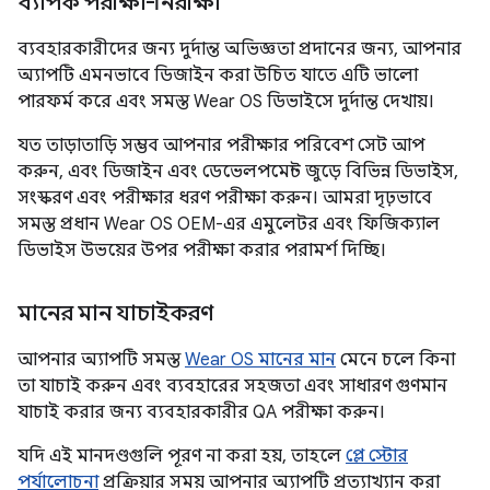
ব্যাপক পরীক্ষা-নিরীক্ষা
ব্যবহারকারীদের জন্য দুর্দান্ত অভিজ্ঞতা প্রদানের জন্য, আপনার
অ্যাপটি এমনভাবে ডিজাইন করা উচিত যাতে এটি ভালো
পারফর্ম করে এবং সমস্ত Wear OS ডিভাইসে দুর্দান্ত দেখায়।
যত তাড়াতাড়ি সম্ভব আপনার পরীক্ষার পরিবেশ সেট আপ
করুন, এবং ডিজাইন এবং ডেভেলপমেন্ট জুড়ে বিভিন্ন ডিভাইস,
সংস্করণ এবং পরীক্ষার ধরণ পরীক্ষা করুন। আমরা দৃঢ়ভাবে
সমস্ত প্রধান Wear OS OEM-এর এমুলেটর এবং ফিজিক্যাল
ডিভাইস উভয়ের উপর পরীক্ষা করার পরামর্শ দিচ্ছি।
মানের মান যাচাইকরণ
আপনার অ্যাপটি সমস্ত
Wear OS মানের মান
মেনে চলে কিনা
তা যাচাই করুন এবং ব্যবহারের সহজতা এবং সাধারণ গুণমান
যাচাই করার জন্য ব্যবহারকারীর QA পরীক্ষা করুন।
যদি এই মানদণ্ডগুলি পূরণ না করা হয়, তাহলে
প্লে স্টোর
পর্যালোচনা
প্রক্রিয়ার সময় আপনার অ্যাপটি প্রত্যাখ্যান করা