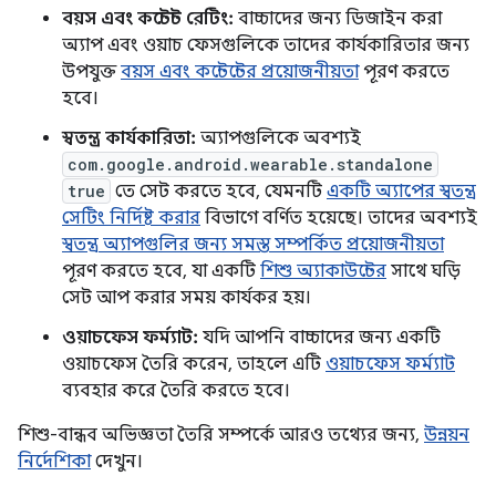
বয়স এবং কন্টেন্ট রেটিং:
বাচ্চাদের জন্য ডিজাইন করা
অ্যাপ এবং ওয়াচ ফেসগুলিকে তাদের কার্যকারিতার জন্য
উপযুক্ত
বয়স এবং কন্টেন্টের প্রয়োজনীয়তা
পূরণ করতে
হবে।
স্বতন্ত্র কার্যকারিতা:
অ্যাপগুলিকে অবশ্যই
com.google.android.wearable.standalone
true
তে সেট করতে হবে, যেমনটি
একটি অ্যাপের স্বতন্ত্র
সেটিং নির্দিষ্ট করার
বিভাগে বর্ণিত হয়েছে। তাদের অবশ্যই
স্বতন্ত্র অ্যাপগুলির জন্য সমস্ত সম্পর্কিত প্রয়োজনীয়তা
পূরণ করতে হবে, যা একটি
শিশু অ্যাকাউন্টের
সাথে ঘড়ি
সেট আপ করার সময় কার্যকর হয়।
ওয়াচফেস ফর্ম্যাট:
যদি আপনি বাচ্চাদের জন্য একটি
ওয়াচফেস তৈরি করেন, তাহলে এটি
ওয়াচফেস ফর্ম্যাট
ব্যবহার করে তৈরি করতে হবে।
শিশু-বান্ধব অভিজ্ঞতা তৈরি সম্পর্কে আরও তথ্যের জন্য,
উন্নয়ন
নির্দেশিকা
দেখুন।