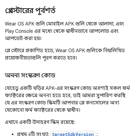
প্লে স্টোরের পূর্বশর্ত
Wear OS APK গুলি মোবাইল APK গুলি থেকে আলাদা, এবং
Play Console এর মধ্যে থেকে স্বাধীনভাবে আপলোড এবং
আপডেট করা হয়।
প্লে স্টোরে প্রকাশিত হতে, Wear OS APK গুলিকে নিম্নলিখিত
প্রয়োজনীয়তাগুলি পূরণ করতে হবে।
অনন্য সংস্করণ কোড
যেহেতু একটি ঘড়ির APK-এর সংস্করণ কোড অবশ্যই সকল ফর্ম
ফ্যাক্টরের ক্ষেত্রে অনন্য হতে হবে, তাই আমরা সুপারিশ করছি
যে এর সংস্করণ কোড স্কিমটি আপনার প্লে কনসোলের অন্য
যেকোনো ফর্ম ফ্যাক্টরের থেকে স্বাধীন।
এখানে একটি উদাহরণ স্কিম রয়েছে:
প্রথম ২টি সংখ্যা:
targetSdkVersion
: