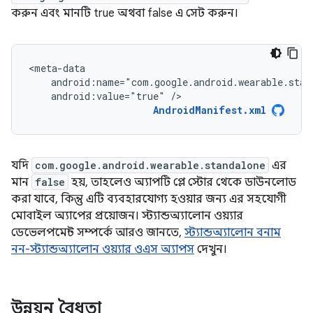
করুন এবং মানটি true অথবা false এ সেট করুন।
android:value="true"
/>
AndroidManifest.xml
যদি
com.google.android.wearable.standalone
এর
মান
false
হয়, তাহলেও অ্যাপটি প্লে স্টোর থেকে ডাউনলোড
করা যাবে, কিন্তু এটি ব্যবহারযোগ্য হওয়ার জন্য এর সহযোগী
মোবাইল অ্যাপের প্রয়োজন। স্ট্যান্ডঅ্যালোন ওয়্যার
ডেভেলপমেন্ট সম্পর্কে আরও জানতে,
স্ট্যান্ডঅ্যালোন বনাম
নন-স্ট্যান্ডঅ্যালোন ওয়্যার ওএস অ্যাপস
দেখুন।
উন্নয়ন বৈধতা