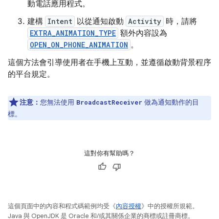
動電話應用程式。
建構
Intent
以從通知啟動
Activity
時，請將
EXTRA_ANIMATION_TYPE
額外內容設為
OPEN_ON_PHONE_ANIMATION
。
這個方法會引導使用者在手機上互動，並遵循啟動背景程序
的平台規定。
注意：
您無法使用
做為通知動作的目
BroadcastReceiver
標。
這對你有幫助嗎？
這個頁面中的內容和程式碼範例均受《
內容授權
》中的授權所規範。
Java 與 OpenJDK 是 Oracle 和/或其關係企業的商標或註冊商標。