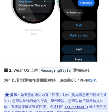
圖 2.
Wear OS 上的
MessagingStyle
通知範例。
您可以看到通知在展開狀態時，底部顯示了多種
動作
。
提示：
如果您的通知內有「回覆」動作 (例如訊息應用程式的通
知)，您可以加強通知的行為。舉例來說，您可以啟用語音輸入功
能，直接從穿戴式裝置回覆，或是利用
輸入預先定
setChoices()