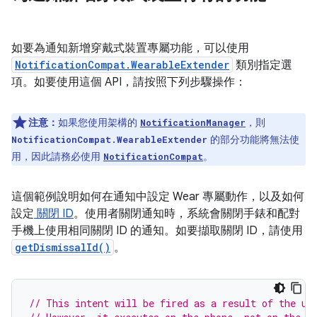
如要為通知新增穿戴式裝置專屬功能，可以使用
NotificationCompat.WearableExtender
類別指定選
項。如要使用這個 API，請按照下列步驟操作：
注意：
如果您使用架構的
，則
NotificationManager
的部分功能將無法使
NotificationCompat.WearableExtender
用，因此請務必使用
。
NotificationCompat
這個範例說明如何在通知中設定 Wear 專屬動作，以及如何
設定
關閉 ID
。使用者關閉通知時，系統會關閉手錶和配對
手機上使用相同關閉 ID 的通知。如要擷取關閉 ID，請使用
getDismissalId()
。
// This intent will be fired as a result of the us