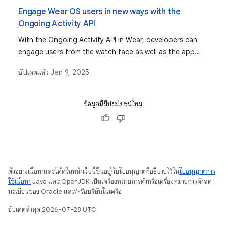
Engage Wear OS users in new ways with the
Ongoing Activity API
With the Ongoing Activity API in Wear, developers can
engage users from the watch face as well as the app
launcher with minimal amount of code and allow those
อัปเดตแล้ว
Jan 9, 2025
users to jump back into the app for important activities
with a simple tap.
ข้อมูลนี้มีประโยชน์ไหม
ตัวอย่างเนื้อหาและโค้ดในหน้าเว็บนี้ขึ้นอยู่กับใบอนุญาตที่อธิบายไว้ใน
ใบอนุญาตการ
ใช้เนื้อหา
Java และ OpenJDK เป็นเครื่องหมายการค้าหรือเครื่องหมายการค้าจด
ทะเบียนของ Oracle และ/หรือบริษัทในเครือ
อัปเดตล่าสุด 2026-07-28 UTC