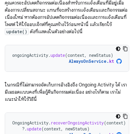
คุณควรจะอัปเดตกิจกรรมต่อเนื่องสำหรับการแจ้งเตือนที่มีอยู่เมื่อ
ต้องการเปลี่ยนสถานะ แทนที่จะสร้างการแจ้งเตือนและกิจกรรมต่อ
เนื่องใหม่ หากต้องการอัปเดตกิจกรรมต่อเนื่องและการแจ้งเตือนที่
โพสต์ ให้ใช้ออบเจ็กต์ที่คุณสร้างไว้ก่อนหน้านี้ แล้วเรียกใช้
update()
ดังที่แสดงในตัวอย่างต่อไปนี้
ongoingActivity
.
update
(
context
,
newStatus
)
AlwaysOnService
.
kt
ในกรณีที่ไม่สามารถจัดเก็บการอ้างอิงถึง Ongoing Activity ได้ เรา
มีเมธอดแบบคงที่เพื่อกู้คืนกิจกรรมต่อเนื่อง อย่างไรก็ตาม เราไม่
แนะนำให้ใช้วิธีนี้
OngoingActivity
.
recoverOngoingActivity
(
context
)
?.
update
(
context
,
newStatus
)