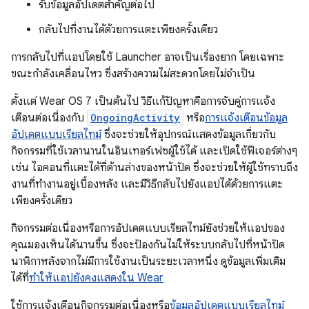
รับข้อมูลอัปเดตสำคัญต่อไป
กลับไปที่งานได้ด้วยการแตะเพียงครั้งเดียว
การกลับไปที่แอปโดยใช้ Launcher อาจเป็นเรื่องยาก โดยเฉพาะ
ขณะกำลังเคลื่อนไหว ซึ่งสร้างความไม่สะดวกโดยไม่จำเป็น
ตั้งแต่ Wear OS 7 เป็นต้นไป วิธีแก้ปัญหาคือการจับคู่การแจ้ง
เตือนต่อเนื่องกับ
OngoingActivity
หรือ
การแจ้งเตือนข้อมูล
อัปเดตแบบเรียลไทม์
ซึ่งจะช่วยให้อุปกรณ์แสดงข้อมูลเกี่ยวกับ
กิจกรรมที่ใช้เวลานานในอินเทอร์เฟซผู้ใช้ได้ และเปิดใช้ฟีเจอร์ต่างๆ
เช่น ไอคอนที่แตะได้ที่ด้านล่างของหน้าปัด ซึ่งจะช่วยให้ผู้ใช้ทราบถึง
งานที่ทำงานอยู่เบื้องหลัง และมีวิธีกลับไปยังแอปได้ด้วยการแตะ
เพียงครั้งเดียว
กิจกรรมต่อเนื่องหรือการอัปเดตแบบเรียลไทม์ยังช่วยให้แอปของ
คุณมองเห็นได้นานขึ้น ซึ่งจะป้องกันไม่ให้ระบบกลับไปที่หน้าปัด
นาฬิกาหลังจากไม่มีการใช้งานเป็นระยะเวลาหนึ่ง ดูข้อมูลเพิ่มเติม
ได้ที่
ทำให้แอปยังคงแสดงใน Wear
ใช้การแจ้งเตือนกิจกรรมต่อเนื่องหรือ
ข้อมูลอัปเดตแบบเรียลไทม์