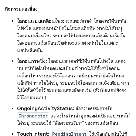
กิจกรรมต่อเนื่อง
ไอคอนแบบเคลื่อนไหว:
เวกเตอร์ขาวดำ โดยควรมีพื้นหลัง
โปร่งใส แสดงบนหน้าปัดในโหมดแอ็กทีฟ หากไม่ได้ระบุ
ไอคอนเคลื่อนไหว ระบบจะใช้ไอคอนการแจ้งเตือนเริ่มต้น
ไอคอนการแจ้งเตือนเริ่มต้นจะแตกต่างกันไปในแต่ละ
แอปพลิเคชัน
ไอคอนภาพนิ่ง:
ไอคอนเวกเตอร์ที่มีพื้นหลังโปร่งใส แสดง
บน หน้าปัดในโหมดแอมเบียนท์ หากไม่ได้ตั้งค่าไอคอน
เคลื่อนไหว ระบบจะใช้ไอคอนภาพนิ่งบนหน้าปัดในโหมด
แอ็กทีฟ หากไม่ได้ระบุ ระบบจะใช้ไอคอนการแจ้งเตือน หาก
ไม่ได้ตั้งค่าใดไว้ ระบบจะแสดงข้อยกเว้น (ตัวเปิดแอปยังคง
ใช้ไอคอนแอป)
OngoingActivityStatus:
ข้อความธรรมดาหรือ
Chronometer
แสดงในส่วน
ล่าสุด
ของตัวเปิดแอป หากไม่
ได้ระบุ ระบบจะใช้
"ข้อความบริบท"
ของการแจ้งเตือน
Touch Intent:
PendingIntent
ใช้เพื่อสลับกลับไปที่