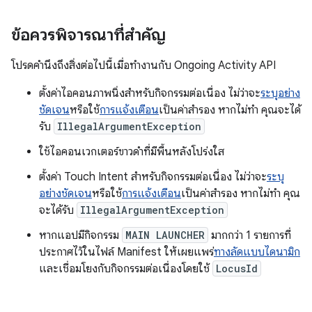
ข้อควรพิจารณาที่สำคัญ
โปรดคำนึงถึงสิ่งต่อไปนี้เมื่อทำงานกับ Ongoing Activity API
ตั้งค่าไอคอนภาพนิ่งสำหรับกิจกรรมต่อเนื่อง ไม่ว่าจะ
ระบุอย่าง
ชัดเจน
หรือใช้
การแจ้งเตือน
เป็นค่าสำรอง หากไม่ทำ คุณจะได้
รับ
IllegalArgumentException
ใช้ไอคอนเวกเตอร์ขาวดำที่มีพื้นหลังโปร่งใส
ตั้งค่า Touch Intent สำหรับกิจกรรมต่อเนื่อง ไม่ว่าจะ
ระบุ
อย่างชัดเจน
หรือใช้
การแจ้งเตือน
เป็นค่าสำรอง หากไม่ทำ คุณ
จะได้รับ
IllegalArgumentException
หากแอปมีกิจกรรม
MAIN LAUNCHER
มากกว่า 1 รายการที่
ประกาศไว้ในไฟล์ Manifest ให้เผยแพร่
ทางลัดแบบไดนามิก
และเชื่อมโยงกับกิจกรรมต่อเนื่องโดยใช้
LocusId