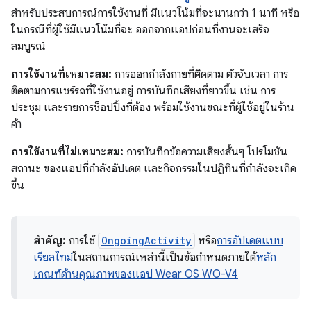
สำหรับประสบการณ์การใช้งานที่ มีแนวโน้มที่จะนานกว่า 1 นาที หรือ
ในกรณีที่ผู้ใช้มีแนวโน้มที่จะ ออกจากแอปก่อนที่งานจะเสร็จ
สมบูรณ์
การใช้งานที่เหมาะสม:
การออกกำลังกายที่ติดตาม ตัวจับเวลา การ
ติดตามการแชร์รถที่ใช้งานอยู่ การบันทึกเสียงที่ยาวขึ้น เช่น การ
ประชุม และรายการช็อปปิ้งที่ต้อง พร้อมใช้งานขณะที่ผู้ใช้อยู่ในร้าน
ค้า
การใช้งานที่ไม่เหมาะสม:
การบันทึกข้อความเสียงสั้นๆ โปรโมชัน
สถานะ ของแอปที่กำลังอัปเดต และกิจกรรมในปฏิทินที่กำลังจะเกิด
ขึ้น
สำคัญ:
การใช้
OngoingActivity
หรือ
การอัปเดตแบบ
เรียลไทม์
ในสถานการณ์เหล่านี้เป็นข้อกำหนดภายใต้
หลัก
เกณฑ์ด้านคุณภาพของแอป Wear OS WO-V4