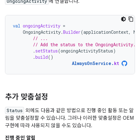
OngoingActivity
에 연결합니다.
val
ongoingActivity
=
OngoingActivity
.
Builder
(
applicationContext
,
NO
// ...
// Add the status to the OngoingActivity.
.
setStatus
(
ongoingActivityStatus
)
.
build
()
AlwaysOnService
.
kt
추가 맞춤설정
Status
외에도 다음과 같은 방법으로 진행 중인 활동 또는 알
림을 맞춤설정할 수 있습니다. 그러나 이러한 맞춤설정은 OEM
구현에 따라 사용되지 않을 수도 있습니다.
진행 중인 알림