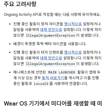
주요 고려사항
Ongoing Activity API로 작업할 때는 다음 사항에 유의하세요.
진행 중인 활동의 정적 아이콘을
명시적으로
설정하거나
알림을 사용하여
대체 방안으로
설정합니다. 이렇게 하지
않으면
IllegalArgumentException
이 발생합니다.
배경이 투명한 흑백 벡터 아이콘을 사용합니다.
진행 중인 활동의 터치 인텐트를
명시적으로
설정하거나
알림을 사용하여
대체 방안으로
설정합니다. 이렇게 하지
않으면
IllegalArgumentException
이 발생합니다.
매니페스트에 선언된
MAIN LAUNCHER
활동이 앱에 두
개 이상 있는 경우
동적 바로가기
를 게시하고 이를 진행
중인 활동과
LocusId
를 사용하여 연결합니다.
Wear OS 기기에서 미디어를 재생할 때 미