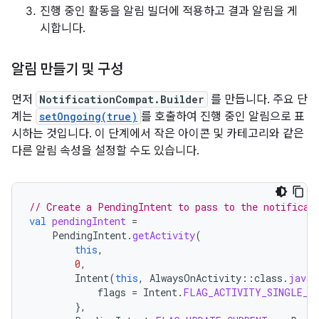
진행 중인 활동을 알림 빌더에 적용하고 결과 알림을 게
시합니다.
알림 만들기 및 구성
먼저
NotificationCompat.Builder
를 만듭니다. 주요 단
계는
setOngoing(true)
를 호출하여 진행 중인 알림으로 표
시하는 것입니다. 이 단계에서 작은 아이콘 및 카테고리와 같은
다른 알림 속성을 설정할 수도 있습니다.
// Create a PendingIntent to pass to the notificat
val
pendingIntent
=
PendingIntent
.
getActivity
(
this
,
0
,
Intent
(
this
,
AlwaysOnActivity
::
class
.
java
)
flags
=
Intent
.
FLAG_ACTIVITY_SINGLE_T
},