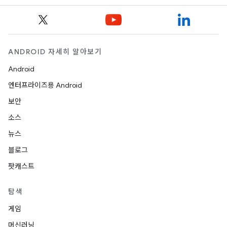
ANDROID 자세히 알아보기
Android
엔터프라이즈용 Android
보안
소스
뉴스
블로그
팟캐스트
탐색
게임
머신러닝