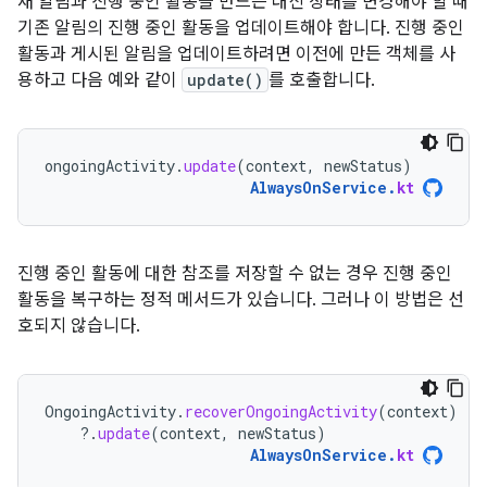
새 알림과 진행 중인 활동을 만드는 대신 상태를 변경해야 할 때
기존 알림의 진행 중인 활동을 업데이트해야 합니다. 진행 중인
활동과 게시된 알림을 업데이트하려면 이전에 만든 객체를 사
용하고 다음 예와 같이
update()
를 호출합니다.
ongoingActivity
.
update
(
context
,
newStatus
)
AlwaysOnService
.
kt
진행 중인 활동에 대한 참조를 저장할 수 없는 경우 진행 중인
활동을 복구하는 정적 메서드가 있습니다. 그러나 이 방법은 선
호되지 않습니다.
OngoingActivity
.
recoverOngoingActivity
(
context
)
?.
update
(
context
,
newStatus
)
AlwaysOnService
.
kt