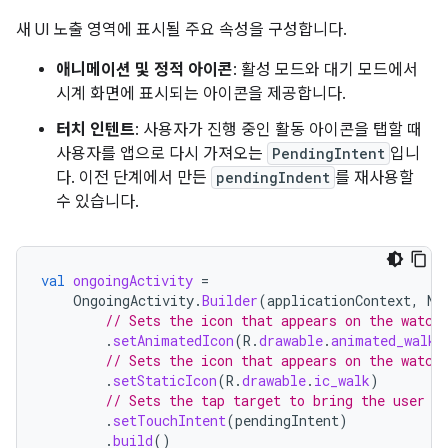
새 UI 노출 영역에 표시될 주요 속성을 구성합니다.
애니메이션 및 정적 아이콘
: 활성 모드와 대기 모드에서
시계 화면에 표시되는 아이콘을 제공합니다.
터치 인텐트
: 사용자가 진행 중인 활동 아이콘을 탭할 때
사용자를 앱으로 다시 가져오는
PendingIntent
입니
다. 이전 단계에서 만든
pendingIndent
를 재사용할
수 있습니다.
val
ongoingActivity
=
OngoingActivity
.
Builder
(
applicationContext
,
NO
// Sets the icon that appears on the watch
.
setAnimatedIcon
(
R
.
drawable
.
animated_walk
)
// Sets the icon that appears on the watch
.
setStaticIcon
(
R
.
drawable
.
ic_walk
)
// Sets the tap target to bring the user b
.
setTouchIntent
(
pendingIntent
)
.
build
()