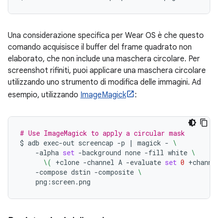
Una considerazione specifica per Wear OS è che questo
comando acquisisce il buffer del frame quadrato non
elaborato, che non include una maschera circolare. Per
screenshot rifiniti, puoi applicare una maschera circolare
utilizzando uno strumento di modifica delle immagini. Ad
esempio, utilizzando
ImageMagick
:
# Use ImageMagick to apply a circular mask
$
adb
exec-out
screencap
-p
|
magick
-
\
-alpha
set
-background
none
-fill
white
\
\(
+clone
-channel
A
-evaluate
set
0
+channe
-compose
dstin
-composite
\