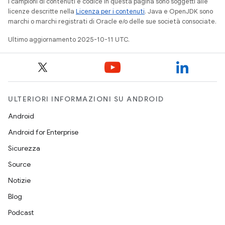
I campioni di contenuti e codice in questa pagina sono soggetti alle
licenze descritte nella
Licenza per i contenuti
. Java e OpenJDK sono
marchi o marchi registrati di Oracle e/o delle sue società consociate.
Ultimo aggiornamento 2025-10-11 UTC.
ULTERIORI INFORMAZIONI SU ANDROID
Android
Android for Enterprise
Sicurezza
Source
Notizie
Blog
Podcast