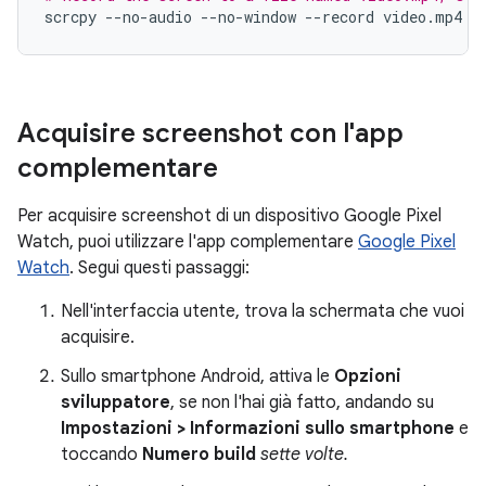
scrcpy
--no-audio
--no-window
--record
video.mp4
-
Acquisire screenshot con l'app
complementare
Per acquisire screenshot di un dispositivo Google Pixel
Watch, puoi utilizzare l'app complementare
Google Pixel
Watch
. Segui questi passaggi:
Nell'interfaccia utente, trova la schermata che vuoi
acquisire.
Sullo smartphone Android, attiva le
Opzioni
sviluppatore
, se non l'hai già fatto, andando su
Impostazioni > Informazioni sullo smartphone
e
toccando
Numero build
sette volte.