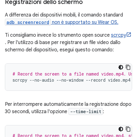
Registrazioni dello schermo
A differenza dei dispositivi mobili, il comando standard
adb screenrecord
non è supportato su Wear OS.
Ti consigliamo invece lo strumento open source
scrcpy
. Per l'utilizzo di base per registrare un file video dallo
schermo del dispositivo, esegui questo comando:
# Record the screen to a file named video.mp4. Use
scrcpy
--no-audio
--no-window
--record
Per interrompere automaticamente la registrazione dopo
30 secondi, utilizza l'opzione
--time-limit
:
# Record the screen to a file named video.mp4, sto