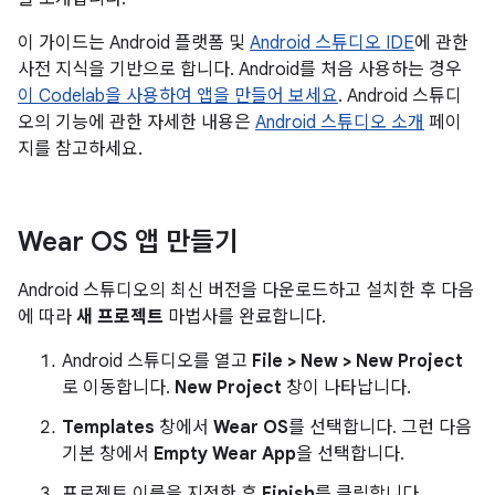
이 가이드는 Android 플랫폼 및
Android 스튜디오 IDE
에 관한
사전 지식을 기반으로 합니다. Android를 처음 사용하는 경우
이 Codelab을 사용하여 앱을 만들어 보세요
. Android 스튜디
오의 기능에 관한 자세한 내용은
Android 스튜디오 소개
페이
지를 참고하세요.
Wear OS 앱 만들기
Android 스튜디오의 최신 버전을 다운로드하고 설치한 후 다음
에 따라
새 프로젝트
마법사를 완료합니다.
Android 스튜디오를 열고
File > New > New Project
로 이동합니다.
New Project
창이 나타납니다.
Templates
창에서
Wear OS
를 선택합니다. 그런 다음
기본 창에서
Empty Wear App
을 선택합니다.
프로젝트 이름을 지정한 후
Finish
를 클릭합니다.