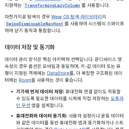
지원하는
TransformingLazyColumn
를 사용합니다.
마찬가지로 탐색의 경우
Wear OS 탐색 라이브러리
의
SwipeDismissableNavHost
를 사용하여 시스템의 스와이프
하여 닫기 동작과 통합합니다.
데이터 저장 및 동기화
데이터 관리 방식은 핵심 아키텍처 선택입니다. 온디바이스 영
속성의 경우 옵션은 모바일과 동일하며, 키-값 데이터 또는 유
형이 지정된 객체에는
DataStore
를, 더 복잡한 구조화된 데이
터에는
Room
을 사용하는 것이 좋습니다.
기기에 먼저 데이터 저장:
휴대전화 연결 없이도 작동할
수 있도록 필요한 데이터를 시계에 직접 저장하는
오프라
인 우선
앱을 설계합니다.
휴대전화와 데이터 동기화:
사용자 설정이나 운동 데이터
와 같은 데이터를 동반 휴대전화 앱과 동기화하거나 스트