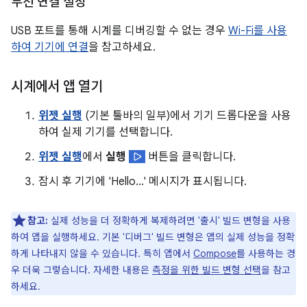
무선 연결 설정
USB 포트를 통해 시계를 디버깅할 수 없는 경우
Wi-Fi를 사용
하여 기기에 연결
을 참고하세요.
시계에서 앱 열기
위젯 실행
(기본 툴바의 일부)에서 기기 드롭다운을 사용
하여 실제 기기를 선택합니다.
위젯 실행
에서
실행
버튼을 클릭합니다.
잠시 후 기기에 'Hello...' 메시지가 표시됩니다.
참고:
실제 성능을 더 정확하게 복제하려면 '출시' 빌드 변형을 사용
하여 앱을 실행하세요. 기본 '디버그' 빌드 변형은 앱의 실제 성능을 정확
하게 나타내지 않을 수 있습니다. 특히 앱에서
Compose
를 사용하는 경
우 더욱 그렇습니다. 자세한 내용은
측정을 위한 빌드 변형 선택
을 참고
하세요.