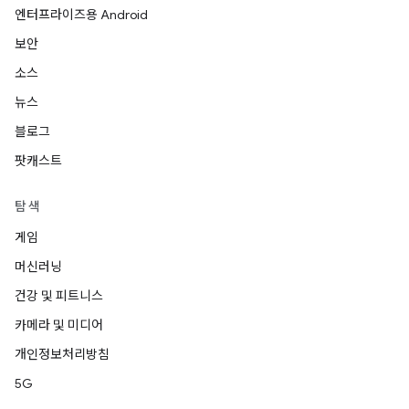
엔터프라이즈용 Android
보안
소스
뉴스
블로그
팟캐스트
탐색
게임
머신러닝
건강 및 피트니스
카메라 및 미디어
개인정보처리방침
5G