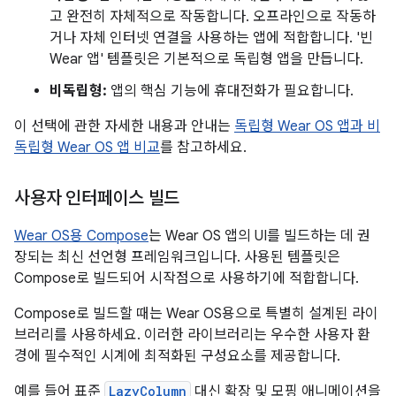
고 완전히 자체적으로 작동합니다. 오프라인으로 작동하
거나 자체 인터넷 연결을 사용하는 앱에 적합합니다. '빈
Wear 앱' 템플릿은 기본적으로 독립형 앱을 만듭니다.
비독립형:
앱의 핵심 기능에 휴대전화가 필요합니다.
이 선택에 관한 자세한 내용과 안내는
독립형 Wear OS 앱과 비
독립형 Wear OS 앱 비교
를 참고하세요.
사용자 인터페이스 빌드
Wear OS용 Compose
는 Wear OS 앱의 UI를 빌드하는 데 권
장되는 최신 선언형 프레임워크입니다. 사용된 템플릿은
Compose로 빌드되어 시작점으로 사용하기에 적합합니다.
Compose로 빌드할 때는 Wear OS용으로 특별히 설계된 라이
브러리를 사용하세요. 이러한 라이브러리는 우수한 사용자 환
경에 필수적인 시계에 최적화된 구성요소를 제공합니다.
예를 들어 표준
LazyColumn
대신 확장 및 모핑 애니메이션을