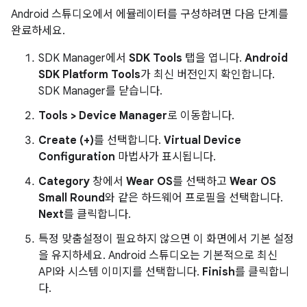
Android 스튜디오에서 에뮬레이터를 구성하려면 다음 단계를
완료하세요.
SDK Manager에서
SDK Tools
탭을 엽니다.
Android
SDK Platform Tools
가 최신 버전인지 확인합니다.
SDK Manager를 닫습니다.
Tools > Device Manager
로 이동합니다.
Create (+)
를 선택합니다.
Virtual Device
Configuration
마법사가 표시됩니다.
Category
창에서
Wear OS
를 선택하고
Wear OS
Small Round
와 같은 하드웨어 프로필을 선택합니다.
Next
를 클릭합니다.
특정 맞춤설정이 필요하지 않으면 이 화면에서 기본 설정
을 유지하세요. Android 스튜디오는 기본적으로 최신
API와 시스템 이미지를 선택합니다.
Finish
를 클릭합니
다.