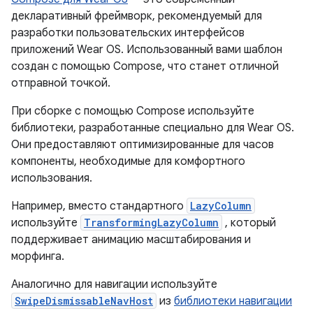
декларативный фреймворк, рекомендуемый для
разработки пользовательских интерфейсов
приложений Wear OS. Использованный вами шаблон
создан с помощью Compose, что станет отличной
отправной точкой.
При сборке с помощью Compose используйте
библиотеки, разработанные специально для Wear OS.
Они предоставляют оптимизированные для часов
компоненты, необходимые для комфортного
использования.
Например, вместо стандартного
LazyColumn
используйте
TransformingLazyColumn
, который
поддерживает анимацию масштабирования и
морфинга.
Аналогично для навигации используйте
SwipeDismissableNavHost
из
библиотеки навигации