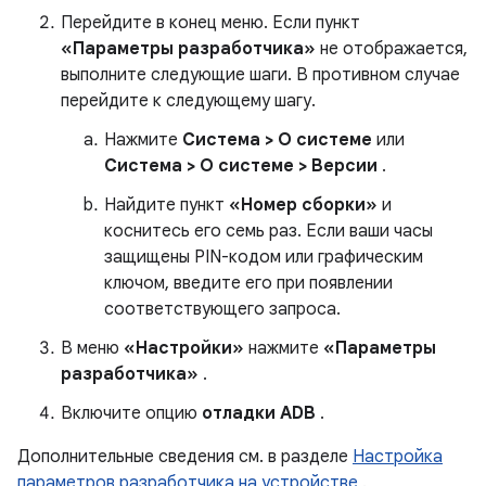
Перейдите в конец меню. Если пункт
«Параметры разработчика»
не отображается,
выполните следующие шаги. В противном случае
перейдите к следующему шагу.
Нажмите
Система > О системе
или
Система > О системе > Версии
.
Найдите пункт
«Номер сборки»
и
коснитесь его семь раз. Если ваши часы
защищены PIN-кодом или графическим
ключом, введите его при появлении
соответствующего запроса.
В меню
«Настройки»
нажмите
«Параметры
разработчика»
.
Включите опцию
отладки ADB
.
Дополнительные сведения см. в разделе
Настройка
параметров разработчика на устройстве
.