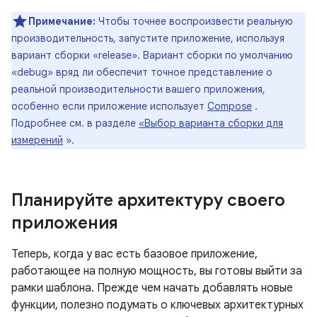
Примечание:
Чтобы точнее воспроизвести реальную
производительность, запустите приложение, используя
вариант сборки «release». Вариант сборки по умолчанию
«debug» вряд ли обеспечит точное представление о
реальной производительности вашего приложения,
особенно если приложение использует
Compose
.
Подробнее см. в разделе
«Выбор варианта сборки для
измерений
».
Планируйте архитектуру своего
приложения
Теперь, когда у вас есть базовое приложение,
работающее на полную мощность, вы готовы выйти за
рамки шаблона. Прежде чем начать добавлять новые
функции, полезно подумать о ключевых архитектурных