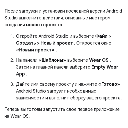
После загрузки и установки последней версии Android
Studio выполните действия, описанные мастером
создания
нового проекта
:
Откройте Android Studio и выберите
Файл >
Создать > Новый проект
. Откроется окно
«Новый проект»
.
На панели
«Шаблоны»
выберите
Wear OS
.
Затем на главной панели выберите
Empty Wear
App
.
Дайте имя своему проекту и нажмите
«Готово»
.
Android Studio загрузит необходимые
зависимости и выполнит сборку вашего проекта.
Теперь вы готовы запустить свое первое приложение
на Wear OS.