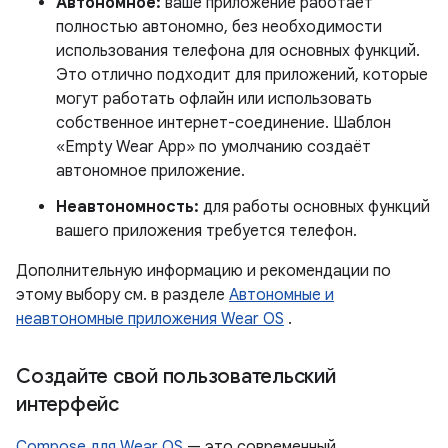
Автономное:
ваше приложение работает
полностью автономно, без необходимости
использования телефона для основных функций.
Это отлично подходит для приложений, которые
могут работать офлайн или использовать
собственное интернет-соединение. Шаблон
«Empty Wear App» по умолчанию создаёт
автономное приложение.
Неавтономность:
для работы основных функций
вашего приложения требуется телефон.
Дополнительную информацию и рекомендации по
этому выбору см. в разделе
Автономные и
неавтономные приложения Wear OS
.
Создайте свой пользовательский
интерфейс
Compose для Wear OS
— это современный