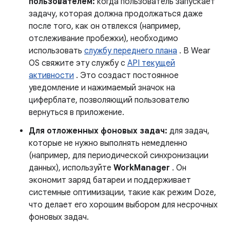
пользователем:
когда пользователь запускает
задачу, которая должна продолжаться даже
после того, как он отвлекся (например,
отслеживание пробежки), необходимо
использовать
службу переднего плана
. В Wear
OS свяжите эту службу с
API текущей
активности
. Это создаст постоянное
уведомление и нажимаемый значок на
циферблате, позволяющий пользователю
вернуться в приложение.
Для отложенных фоновых задач:
для задач,
которые не нужно выполнять немедленно
(например, для периодической синхронизации
данных), используйте
WorkManager
. Он
экономит заряд батареи и поддерживает
системные оптимизации, такие как режим Doze,
что делает его хорошим выбором для несрочных
фоновых задач.