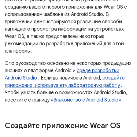
созданию вашего первого приложения для Wear OS с
использованием шаблона из Android Studio. В
приложении демонстрируются различные способы
наглядного просмотра информации на устройствах
Wear OS, а также представлены некоторые
рекомендации по разработке приложений для этой
платформы.
Это руководство основано на некоторых предыдущих
знаниях о платформе Android и
среде разработки
Android Studio
. Если вы новичок в Android,
создайте
приложение, используя эту лабораторную работу
.
Чтобы узнать больше о возможностях Android Studio,
посетите страницу
«Знакомство с Android Studio»
.
Создайте приложение Wear OS