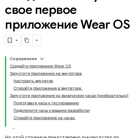
свое первое
приложение Wear OS
Содержание
Создайте приложение Wear OS
Запустите приложение на эмуляторе
Настроить эмулятор
Откройте приложение в эмуляторе.
Запустите приложение на физических часах (необязательно)
Подготовьте часы к тестированию
Подключите часы к машине разработки
Откройте приложение на часах.
На этой странице представлено руководство по