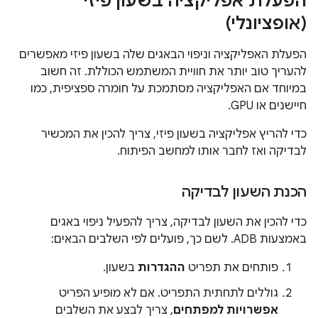
הפעלת אפליקציה בשעון פיזי
(אופציונלי)
הפעלת האפליקציה וניפוי הבאגים שלה בשעון פיזי מאפשרים
להעריך טוב יותר את חוויית המשתמש הכוללת. זה חשוב
במיוחד אם האפליקציה מסתמכת על חומרה ספציפית, כמו
חיישנים או GPU.
כדי להריץ אפליקציה בשעון פיזי, צריך להכין את המכשיר
לבדיקה ואז לחבר אותו למחשב הפיתוח.
הכנת השעון לבדיקה
כדי להכין את השעון לבדיקה, צריך להפעיל ניפוי באגים
באמצעות ADB. לשם כך, פועלים לפי השלבים הבאים:
פותחים את תפריט
ההגדרות
בשעון.
גוללים לתחתית התפריט. אם לא מופיע הפריט
אפשרויות למפתחים
, צריך לבצע את השלבים