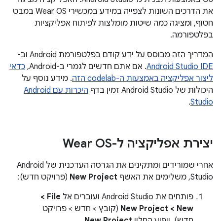
את הדרכים השונות לצפייה במידע במכשירי Wear OS במבט
חטוף, ומציגה כמה שיטות מומלצות לפיתוח אפליקציות
בפלטפורמה.
המדריך הזה מבוסס על ידע קודם בפלטפורמת Android וב-
Android Studio IDE
. אם אתם חדשים לגמרי ב-Android,
כדאי
ליצור אפליקציה באמצעות ה-codelab הזה
. מידע נוסף על
היכולות של Android Studio זמין בדף
היכרות עם Android
.
Studio
יצירת אפליקציה ל-Wear OS
אחרי שמורידים ומתקינים את הגרסה העדכנית של Android
Studio, משלימים את האשף
New Project
(פרויקט חדש):
פותחים את Android Studio ועוברים אל
File >
(קובץ > חדש > פרויקט
חדש). יופיע החלון
New Project
.