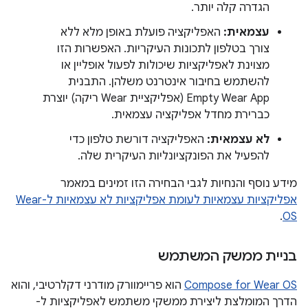
הגדרה קלה יותר.
עצמאית:
האפליקציה פועלת באופן מלא ללא
צורך בטלפון לתכונות העיקריות. האפשרות הזו
מצוינת לאפליקציות שיכולות לפעול אופליין או
להשתמש בחיבור אינטרנט משלהן. התבנית
Empty Wear App (אפליקציית Wear ריקה) יוצרת
כברירת מחדל אפליקציה עצמאית.
לא עצמאית:
האפליקציה דורשת טלפון כדי
להפעיל את הפונקציונליות העיקרית שלה.
מידע נוסף והנחיות לגבי הבחירה הזו זמינים במאמר
אפליקציות עצמאיות לעומת אפליקציות לא עצמאיות ל-Wear
.
OS
בניית ממשק המשתמש
Compose for Wear OS
הוא פריימוורק מודרני דקלרטיבי, והוא
הדרך המומלצת ליצירת ממשקי משתמש לאפליקציות ל-