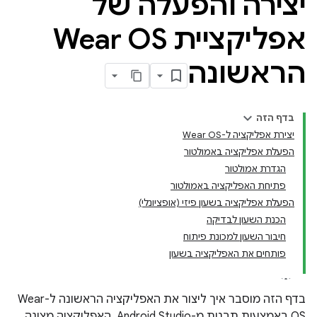
יצירה והפעלה של
אפליקציית Wear OS
הראשונה
בדף הזה
יצירת אפליקציה ל-Wear OS
הפעלת אפליקציה באמולטור
הגדרת אמולטור
פתיחת האפליקציה באמולטור
הפעלת אפליקציה בשעון פיזי (אופציונלי)
הכנת השעון לבדיקה
חיבור השעון למכונת פיתוח
פותחים את האפליקציה בשעון
בדף הזה מוסבר איך ליצור את האפליקציה הראשונה ל-Wear
OS באמצעות תבנית מ-Android Studio. האפליקציה מציגה