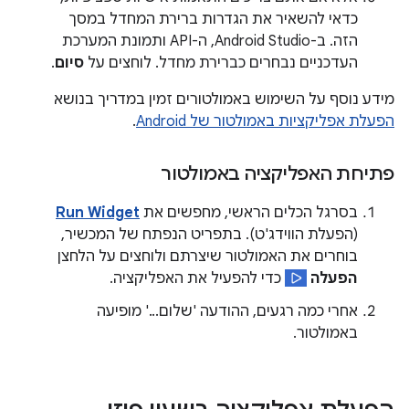
כדאי להשאיר את הגדרות ברירת המחדל במסך
הזה. ב-Android Studio, ה-API ותמונת המערכת
העדכניים נבחרים כברירת מחדל. לוחצים על
סיום
.
מידע נוסף על השימוש באמולטורים זמין במדריך בנושא
הפעלת אפליקציות באמולטור של Android
.
פתיחת האפליקציה באמולטור
בסרגל הכלים הראשי, מחפשים את
Run Widget
(הפעלת הווידג'ט). בתפריט הנפתח של המכשיר,
בוחרים את האמולטור שיצרתם ולוחצים על הלחצן
הפעלה
כדי להפעיל את האפליקציה.
אחרי כמה רגעים, ההודעה 'שלום...' מופיעה
באמולטור.