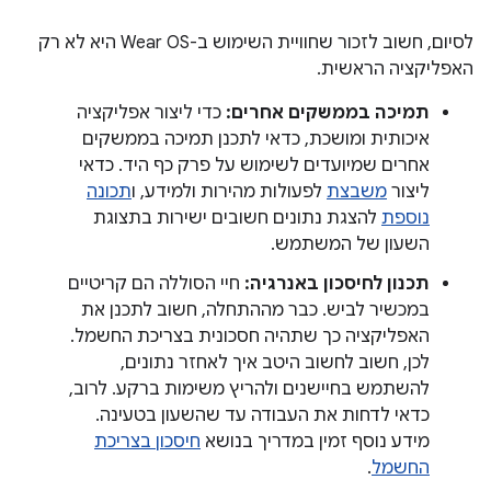
לסיום, חשוב לזכור שחוויית השימוש ב-Wear OS היא לא רק
האפליקציה הראשית.
תמיכה בממשקים אחרים:
כדי ליצור אפליקציה
איכותית ומושכת, כדאי לתכנן תמיכה בממשקים
אחרים שמיועדים לשימוש על פרק כף היד. כדאי
ליצור
משבצת
לפעולות מהירות ולמידע, ו
תכונה
נוספת
להצגת נתונים חשובים ישירות בתצוגת
השעון של המשתמש.
תכנון לחיסכון באנרגיה:
חיי הסוללה הם קריטיים
במכשיר לביש. כבר מההתחלה, חשוב לתכנן את
האפליקציה כך שתהיה חסכונית בצריכת החשמל.
לכן, חשוב לחשוב היטב איך לאחזר נתונים,
להשתמש בחיישנים ולהריץ משימות ברקע. לרוב,
כדאי לדחות את העבודה עד שהשעון בטעינה.
מידע נוסף זמין במדריך בנושא
חיסכון בצריכת
החשמל
.