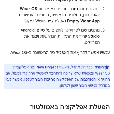
בחלונית
תבניות
, בוחרים באפשרות
Wear OS
.
לאחר מכן, בחלונית הראשית, בוחרים באפשרות
Empty Wear App
(אפליקציית Wear ריקה).
נותנים שם לפרויקט ולוחצים על
סיום
. ‫Android
Studio יוריד את התלויות הנדרשות ויבנה את
הפרויקט.
עכשיו אפשר להריץ את האפליקציה הראשונה ב-Wear OS.
הערה:
כברירת מחדל, האשף
New Project
יוצר אפליקציית
Wear OS עצמאית שלא צריכה להתחבר למכשיר אחר כדי לפעול. אם
החוויה או המורכבות של האפליקציה מחייבות חיבור לטלפון, אפשר לעיין
במדריך בנושא
חיבור שעון לטלפון
.
הפעלת אפליקציה באמולטור