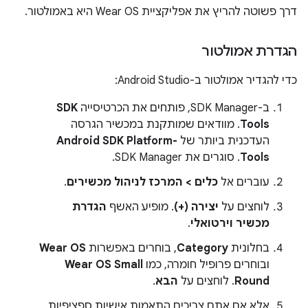
דרך פשוטה להריץ את אפליקציית Wear OS היא באמולטור.
הגדרת אמולטור
כדי להגדיר אמולטור ב-Android Studio:
ב-SDK Manager, פותחים את הכרטיסייה
SDK
Tools
. מוודאים שמותקנת במכשיר הגרסה
העדכנית ביותר של
Android SDK Platform-
Tools
. סוגרים את SDK Manager.
עוברים אל
כלים > המרכז לניהול מכשירים
.
לוחצים על
יצירה (+)
. מופיע האשף
הגדרת
מכשיר וירטואלי
.
בחלונית
Category
, בוחרים באפשרות
Wear OS
ובוחרים פרופיל חומרה, כמו
Wear OS Small
Round
. לוחצים על
הבא
.
אלא אם אתם צריכים התאמות אישיות ספציפיות,