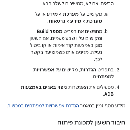
הבאים. אם לא, ממשיכים לשלב הבא.
מקישים על
מערכת > מידע
או על
מערכת > מידע > גרסאות
.
מחפשים את הפריט
מספר Build
ומקישים עליו שבע פעמים. אם השעון
מוגן באמצעות קוד אימות או קו ביטול
נעילה, מזינים אותו כשמופיעה בקשה
לכך.
בתפריט
הגדרות
, מקישים על
אפשרויות
למפתחים
.
מפעילים את האפשרות
ניפוי באגים באמצעות
.
ADB
מידע נוסף זמין במאמר
הגדרת אפשרויות למפתחים במכשיר
.
חיבור השעון למכונת פיתוח