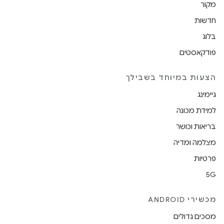
מקור
חדשות
בלוג
פודקאסטים
הצעות במיוחד בשבילך
גיימינג
למידת מכונה
בריאות וכושר
מצלמה ומדיה
פרטיות
5G
מכשירי ANDROID
מסכים גדולים