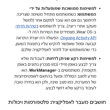
למשימות ממושכות שמופעלות על ידי
המשתמש:
כשמשתמש מתחיל משימה שצריכה
להימשך גם אם הוא עובר למקום אחר (למשל
מעקב אחרי ריצה), צריך להשתמש ב
שירות חזיתי
.
ב-Wear OS, מצמידים את השירות הזה ל-
Ongoing Activity API
. הפעולה הזו יוצרת התראה
קבועה וסמל שאפשר להקיש עליו בתצוגת השעון,
כדי שהמשתמש יוכל לחזור לאפליקציה שלכם.
למשימות רקע שניתן לדחות:
לעבודות שלא
צריך לבצע באופן מיידי (כמו סנכרון נתונים באופן
תקופתי), משתמשים ב-
WorkManager
. הוא
מודע למצב הסוללה ופועל בהתאם לאופטימיזציות
של המערכת, כמו מצב שינה, ולכן הוא בחירה טובה
לעיבוד ברקע שלא דחוף לבצע.
חושבים מעבר לאפליקציה: פלטפורמות ויכולות