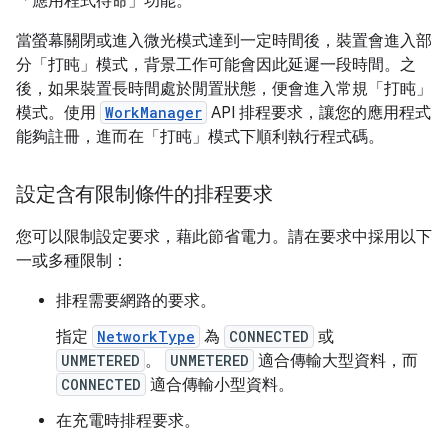
「應用程式待命」功能。
當螢幕關閉或進入微光模式達到一定時間後，裝置會進入部
分「打盹」模式，背景工作可能會因此延遲一段時間。之
後，如果裝置長時間處於閒置狀態，便會進入常規「打盹」
模式。使用
WorkManager
API 排程要求，讓您的應用程式
能夠註冊，進而在「打盹」模式下順利執行程式碼。
設定含有限制條件的排程要求
您可以限制設定要求，藉此節省電力。請在要求中採用以下
一或多種限制：
排程需要網路的要求。
指定
NetworkType
為
CONNECTED
或
UNMETERED
。
UNMETERED
適合傳輸大型資料，而
CONNECTED
適合傳輸小型資料。
在充電時排程要求。