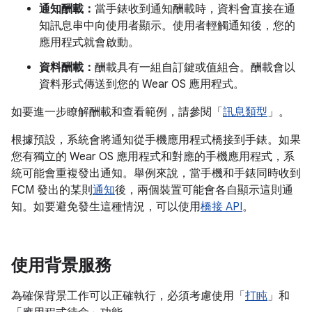
通知酬載：
當手錶收到通知酬載時，資料會直接在通
知訊息串中向使用者顯示。使用者輕觸通知後，您的
應用程式就會啟動。
資料酬載：
酬載具有一組自訂鍵或值組合。酬載會以
資料形式傳送到您的 Wear OS 應用程式。
如要進一步瞭解酬載和查看範例，請參閱「
訊息類型
」。
根據預設，系統會將通知從手機應用程式橋接到手錶。如果
您有獨立的 Wear OS 應用程式和對應的手機應用程式，系
統可能會重複發出通知。舉例來說，當手機和手錶同時收到
FCM 發出的某則
通知
後，兩個裝置可能會各自顯示這則通
知。如要避免發生這種情況，可以使用
橋接 API
。
使用背景服務
為確保背景工作可以正確執行，必須考慮使用「
打盹
」和