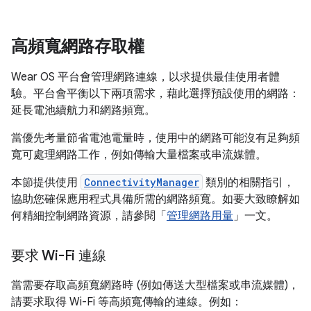
高頻寬網路存取權
Wear OS 平台會管理網路連線，以求提供最佳使用者體
驗。平台會平衡以下兩項需求，藉此選擇預設使用的網路：
延長電池續航力和網路頻寬。
當優先考量節省電池電量時，使用中的網路可能沒有足夠頻
寬可處理網路工作，例如傳輸大量檔案或串流媒體。
本節提供使用
ConnectivityManager
類別的相關指引，
協助您確保應用程式具備所需的網路頻寬。如要大致瞭解如
何精細控制網路資源，請參閱「
管理網路用量
」一文。
要求 Wi-Fi 連線
當需要存取高頻寬網路時 (例如傳送大型檔案或串流媒體)，
請要求取得 Wi-Fi 等高頻寬傳輸的連線。例如：