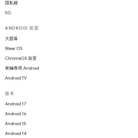
隱私權
5G
ANDROID 裝置
大螢幕
Wear OS
ChromeOS 裝置
車輛專用 Android
Android TV
版本
Android 17
Android 16
Android 15
Android 14