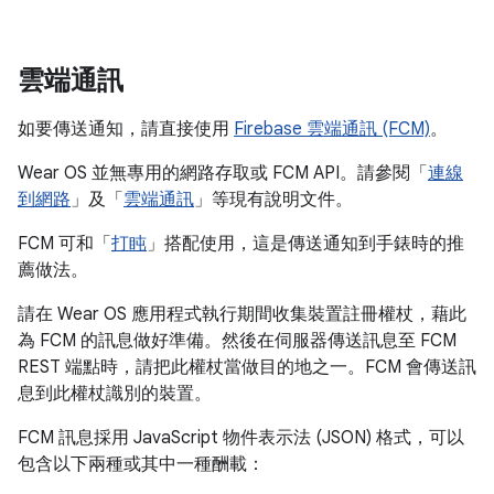
雲端通訊
如要傳送通知，請直接使用
Firebase 雲端通訊 (FCM)
。
Wear OS 並無專用的網路存取或 FCM API。請參閱「
連線
到網路
」及「
雲端通訊
」等現有說明文件。
FCM 可和「
打盹
」搭配使用，這是傳送通知到手錶時的推
薦做法。
請在 Wear OS 應用程式執行期間收集裝置註冊權杖，藉此
為 FCM 的訊息做好準備。然後在伺服器傳送訊息至 FCM
REST 端點時，請把此權杖當做目的地之一。FCM 會傳送訊
息到此權杖識別的裝置。
FCM 訊息採用 JavaScript 物件表示法 (JSON) 格式，可以
包含以下兩種或其中一種酬載：