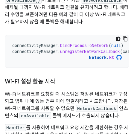
onAvailable()
이 호출되면 기기는
NetworkCallback
이
해제될 때까지 Wi-Fi 네트워크 연결을 유지하려고 합니다. 배터
리 수명을 보존하려면 다음 예와 같이 더 이상 Wi-Fi 네트워크
가 필요하지 않을 때 콜백을 해제합니다.
connectivityManager
.
bindProcessToNetwork
(
null
)
connectivityManager
.
unregisterNetworkCallback
(
call
Network
.
kt
Wi-Fi 설정 활동 시작
Wi-Fi 네트워크를 요청할 때 시스템은 저장된 네트워크가 구성
되고 범위 내에 있는 경우 이에 연결하려고 시도합니다. 저장된
Wi-Fi 네트워크를 사용할 수 없으면
NetworkCallback
인스
턴스의
onAvailable
콜백 메서드가 호출되지 않습니다.
Handler
를 사용하여 네트워크 요청 시간을 제한하는 경우 시