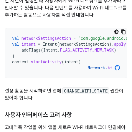
간 제한이 발생할 때 사용자에게 Wi-Fi 네트워크를 추가하라고
안내할 수 있습니다. 다음 인텐트를 사용하여 Wi-Fi 네트워크를
추가하는 활동으로 사용자를 직접 안내합니다.
val
networkSettingsAction
=
"com.google.android.cl
val
intent
=
Intent
(
networkSettingsAction
).
apply
{
addFlags
(
Intent
.
FLAG_ACTIVITY_NEW_TASK
)
}
context
.
startActivity
(
intent
)
Network
.
kt
설정 활동을 시작하려면 앱에
CHANGE_WIFI_STATE
권한이
있어야 합니다.
사용자 인터페이스 고려 사항
고대역폭 작업을 위해 앱을 새로운 Wi-Fi 네트워크에 연결해야