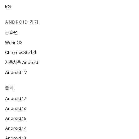
5G
ANDROID 기기
큰 화면
Wear OS
ChromeOS 기기
자동차용 Android
Android TV
출시
Android 17
Android 16
Android 15
Android 14
Android 13