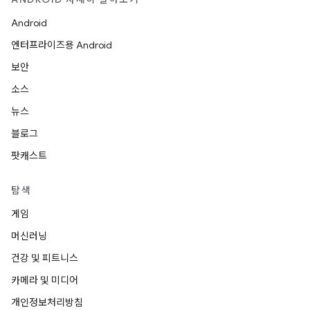
Android
엔터프라이즈용 Android
보안
소스
뉴스
블로그
팟캐스트
탐색
게임
머신러닝
건강 및 피트니스
카메라 및 미디어
개인정보처리방침