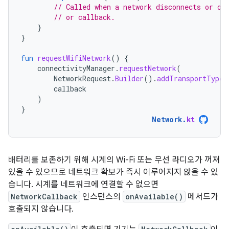
// Called when a network disconnects or ot
// or callback.
}
}
fun
requestWifiNetwork
()
{
connectivityManager
.
requestNetwork
(
NetworkRequest
.
Builder
().
addTransportType
(
callback
)
}
Network
.
kt
배터리를 보존하기 위해 시계의 Wi-Fi 또는 무선 라디오가 꺼져
있을 수 있으므로 네트워크 확보가 즉시 이루어지지 않을 수 있
습니다. 시계를 네트워크에 연결할 수 없으면
NetworkCallback
인스턴스의
onAvailable()
메서드가
호출되지 않습니다.