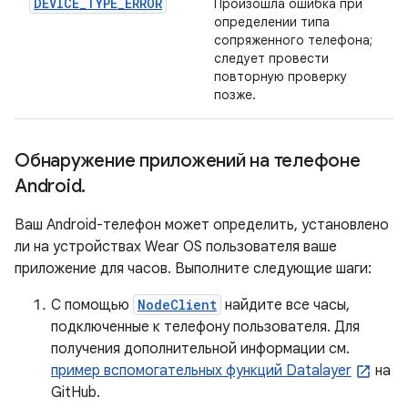
DEVICE_TYPE_ERROR
Произошла ошибка при
определении типа
сопряженного телефона;
следует провести
повторную проверку
позже.
Обнаружение приложений на телефоне
Android
.
Ваш Android-телефон может определить, установлено
ли на устройствах Wear OS пользователя ваше
приложение для часов. Выполните следующие шаги:
С помощью
NodeClient
найдите все часы,
подключенные к телефону пользователя. Для
получения дополнительной информации см.
пример вспомогательных функций Datalayer
на
GitHub.