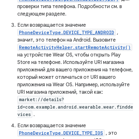
проверки типа телефона. Подробности см. в
следующем разделе.
Если возвращается значение
PhoneDeviceType.DEVICE_TYPE_ANDROID
,
значит, это телефон на Android. Вызовите
RemoteActivityHelper.startRemoteActivity()
на устройстве Wear OS, чтобы открыть Play
Store на телефоне. Используйте URI магазина
приложений для вашего приложения на телефоне,
который может отличаться от URI вашего
приложения на Wear OS. Например, используйте
URI магазина приложений, такой как:
market://details?
id=com.example.android.wearable.wear.findde
vices
.
Если возвращается значение
PhoneDeviceType.DEVICE_TYPE_IOS
, это