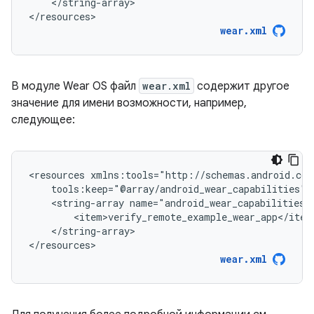
</string-array>

</resources>
wear.xml
В модуле Wear OS файл
wear.xml
содержит другое
значение для имени возможности, например,
следующее:
<resources
<string-array
</string-array>

</resources>
wear.xml