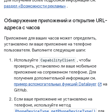
Для получения более подробной информации см.
раздел «Возможности рекламы»
.
Обнаружение приложений и открытие URL-
адреса с часов
Приложение для ваших часов может определить,
установлено ли ваше приложение на телефоне
пользователя. Выполните следующие шаги:
Используйте
CapabilityClient
, чтобы
проверить, установлено ли ваше мобильное
приложение на сопряженном телефоне. Для
получения дополнительной информации см.
пример вспомогательных функций Datalayer
на
GitHub.
Если ваше приложение не установлено на
телефоне, используйте метод
PhoneDeviceType.getPhoneDeviceType()
для