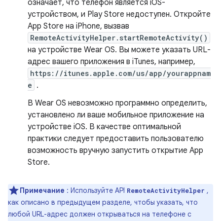
означает, что телефон является iOS-
устройством, и Play Store недоступен. Откройте
App Store на iPhone, вызвав
RemoteActivityHelper.startRemoteActivity()
на устройстве Wear OS. Вы можете указать URL-
адрес вашего приложения в iTunes, например,
https://itunes.apple.com/us/app/yourappnam
e
.
В Wear OS невозможно программно определить,
установлено ли ваше мобильное приложение на
устройстве iOS. В качестве оптимальной
практики следует предоставить пользователю
возможность вручную запустить открытие App
Store.
Примечание
: Используйте API
,
RemoteActivityHelper
как описано в предыдущем разделе, чтобы указать, что
любой URL-адрес должен открываться на телефоне с