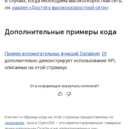
В случаях, когда необходима высокоскоростная сеть,
см.
раздел «Доступ к высокоскоростной сети»
.
Дополнительные примеры кода
Пример вспомогательных функций Datalayer
дополнительно демонстрирует использование API,
описанных на этой странице.
Эта информация оказалась полезной?
Контент и образцы кода на этой странице предоставлены по
лицензиям
. Java и OpenJDK – это зарегистрированные товарные
знаки корпорации Oracle и ее аффилированных лиц.