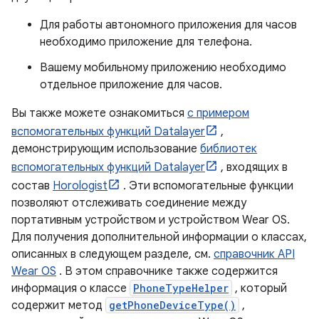
Для работы автономного приложения для часов
необходимо приложение для телефона.
Вашему мобильному приложению необходимо
отдельное приложение для часов.
Вы также можете ознакомиться
с примером
вспомогательных функций Datalayer
,
демонстрирующим использование
библиотек
вспомогательных функций Datalayer
, входящих в
состав
Horologist
. Эти вспомогательные функции
позволяют отслеживать соединение между
портативным устройством и устройством Wear OS.
Для получения дополнительной информации о классах,
описанных в следующем разделе, см.
справочник API
Wear OS
. В этом справочнике также содержится
информация о классе
PhoneTypeHelper
, который
содержит метод
getPhoneDeviceType()
,