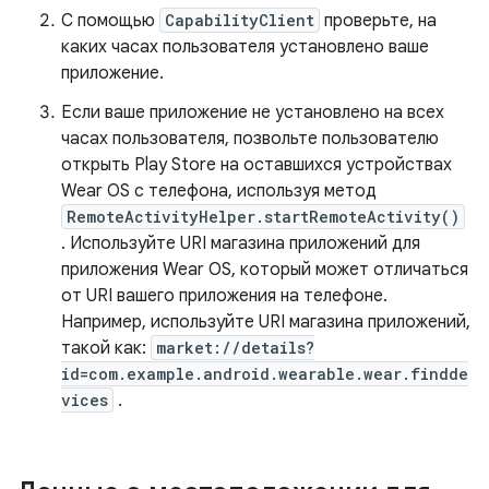
С помощью
CapabilityClient
проверьте, на
каких часах пользователя установлено ваше
приложение.
Если ваше приложение не установлено на всех
часах пользователя, позвольте пользователю
открыть Play Store на оставшихся устройствах
Wear OS с телефона, используя метод
RemoteActivityHelper.startRemoteActivity()
. Используйте URI магазина приложений для
приложения Wear OS, который может отличаться
от URI вашего приложения на телефоне.
Например, используйте URI магазина приложений,
такой как:
market://details?
id=com.example.android.wearable.wear.findde
vices
.