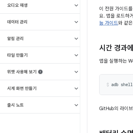
오디오 재생
이 전원 가이드를
요. 앱을 로드하
데이터 관리
능 가이드
와 같은
알림 관리
시간 경과에
타일 만들기
앱을 실행하는 W
위젯 사용해 보기
adb
shell
시계 화면 만들기
출시 노트
GitHub의 라