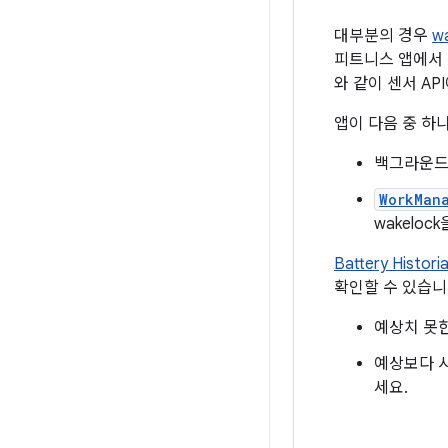
대부분의 경우
w
피트니스 앱에서
와 같이 센서 A
앱이 다음 중 하나
백그라운드
WorkMan
wakeloc
Battery Histori
확인할 수 있습니
예상치 못한
예상보다 
세요.