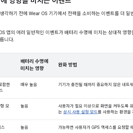
에 영향을 미치는 이벤트
생각하기 전에 Wear OS 기기에서 전력을 소비하는 이벤트를 더 
r OS 앱의 여러 일반적인 이벤트가 배터리 수명에 미치는 상대적 영향
릅니다.
배터리 수명에
완화 방법
미치는 영향
를 포함한
매우 높음
기기가 충전될 때까지 중요하지 않은 네트
스
형 모
높음
사용자가 필요 이상으로 화면을 켜두도록 유
.
는
상시 사용 설정 모드
를 사용하는 환경을
세스
높음
가능하면 사용자가 GPS 액세스를 요청할 