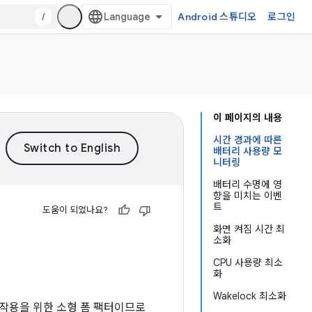
/
Android 스튜디오
로그인
이 페이지의 내용
시간 경과에 따른
배터리 사용량 모
니터링
배터리 수명에 영
향을 미치는 이벤
트
도움이 되었나요?
화면 켜짐 시간 최
소화
CPU 사용량 최소
화
Wakelock 최소화
호작용을 위한 소형 폼 팩터이므로