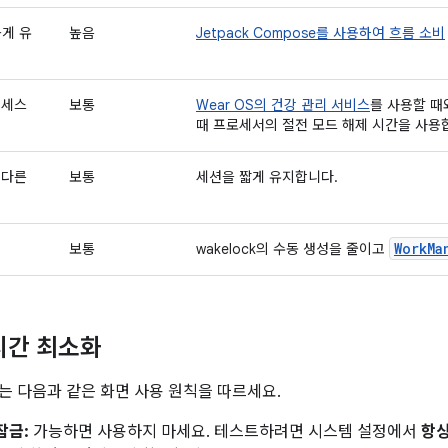
높게 유
높음
Jetpack Compose를 사용하여 흐름 소비
액세스
보통
Wear OS의 건강 관리 서비스
를 사용할 때
때 프로세서의 절전 모드 해제 시간을 사용
 다른
보통
세션을 짧게 유지합니다.
WorkMa
보통
wakelock의 수동 생성을 줄이고
시간 최소화
서는 다음과 같은 화면 사용 원칙을 따르세요.
잠금:
가능하면 사용하지 마세요. 테스트하려면 시스템 설정에서
항상