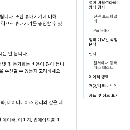
앱이 비활성화되는
방식 검사
 띕니다. 또한 휴대기기에 비해
전원 프로파일
러
 간격으로 휴대기기를 충전할 수 있
Perfetto
앱의 예약된 작업
분석
서는 안 됩니다.
센서
센서에서 등록
터넷 및 동기화는 비용이 많이 듭니
취소 테스트
을 수신할 수 있는지 고려하세요.
데이터 영역
건강/피트니스 앱
카드 및 정보 표시
기화, 데이터베이스 정리와 같은 데
한 데이터, 이미지, 업데이트를 미