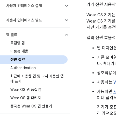
기기 전원 사용량
사용자 인터페이스 설계
Wear OS 기
사용자 인터페이스 빌드
Wear OS 기
지만 기기를 충전
앱 빌드
앱의 전원 효율성
독립형 앱
앱 디자인은
아동용 개발
기존 모바일
전원 절약
다. 휴대기
Authentication
상호작용이
최근에 사용한 앱 및 다시 사용한 앱
에 표시
사용하는
Wear OS 앱 품질 ⍈
가능하면
이터 집약
Wear OS 앱 패키지
중국용 Wear OS 앱 만들기
기기가 충전
리 가져오