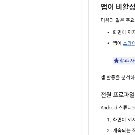
앱이 비활성
다음과 같은 주요
화면이 꺼
앱이
스와
참고:
사
앱 활동을 분석하
전원 프로파
Android 스튜
화면이 꺼지
계속되는 작