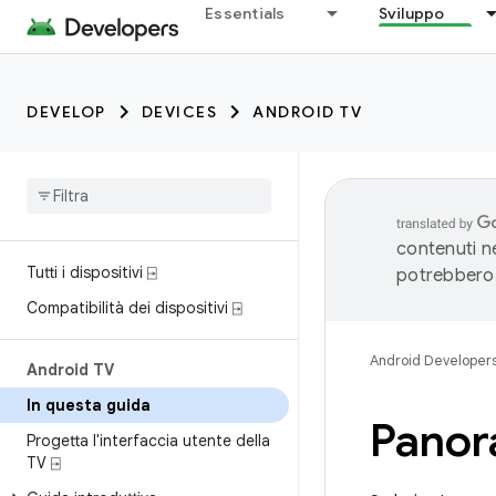
Essentials
Sviluppo
DEVELOP
DEVICES
ANDROID TV
contenuti ne
Tutti i dispositivi ⍈
potrebbero 
Compatibilità dei dispositivi ⍈
Android Developer
Android TV
In questa guida
Panor
Progetta l'interfaccia utente della
TV ⍈