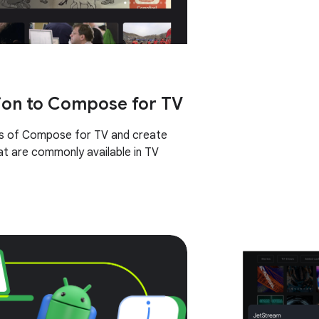
ion to Compose for TV
cs of Compose for TV and create
t are commonly available in TV