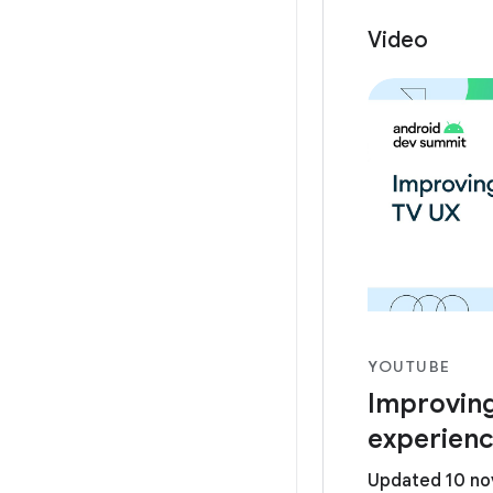
Video
YOUTUBE
Improving
experien
Updated 10 n