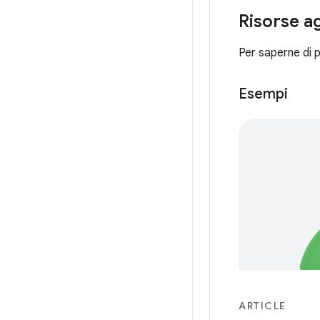
Risorse a
Per saperne di p
Esempi
ARTICLE