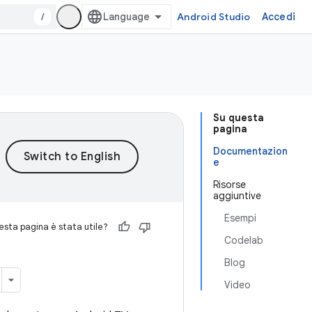
/
Android Studio
Accedi
Su questa
pagina
Documentazion
e
Risorse
aggiuntive
Esempi
sta pagina è stata utile?
Codelab
Blog
Video