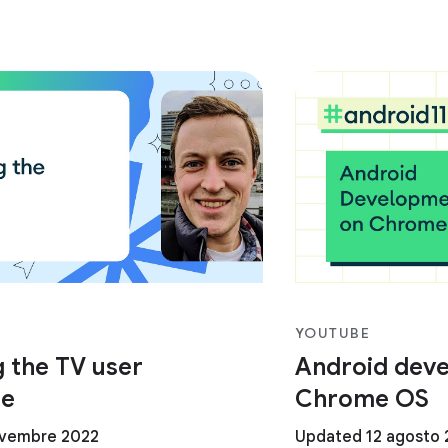
YOUTUBE
 the TV user
Android dev
ce
Chrome OS
ovembre 2022
Updated 12 agosto