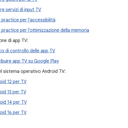
re servizi di input TV
 practice per l'accessibilità
 practice per l'ottimizzazione della memoria
one di app TV:
co di controllo delle app TV
ribuire app TV su Google Play
el sistema operativo Android TV:
oid 12 per TV
oid 13 per TV
oid 14 per TV
oid 16 per TV