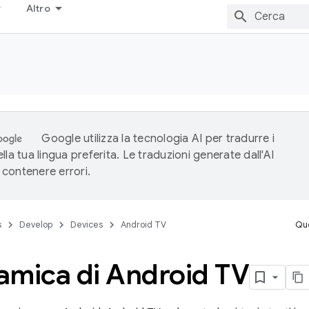
Altro
Google utilizza la tecnologia AI per tradurre i
lla tua lingua preferita. Le traduzioni generate dall'AI
contenere errori.
s
Develop
Devices
Android TV
Que
amica di Android TV