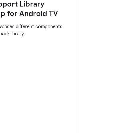
port Library
p for Android TV
wcases different components
ack library.