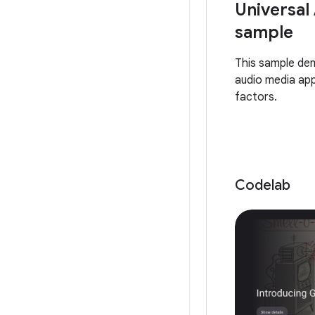
Universal
sample
This sample de
audio media app
factors.
Codelab