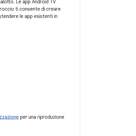
 salotto. Le app Android TV
proccio ti consente di creare
stendere le app esistenti in
izzazione
per una riproduzione