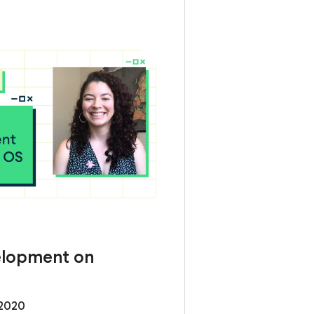
elopment on
 2020